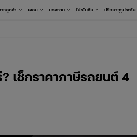
keyboard_arrow_down
keyboard_arrow_down
keyboard_arrow_down
keyboard_arrow_down
key
การลูกค้า
เคลม
บทความ
โปรโมชัน
ปรึกษากูรูประกัน
Open
Open
Open
Open
u
menu
menu
menu
menu
ไหร่? เช็กราคาภาษีรถยนต์ 4