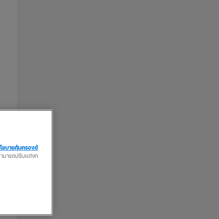
้น
โยบายคุ้มครองข้
ณสามารถปรับแต่งก
ะ