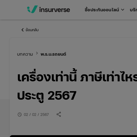
keyboard_arrow_down
ซื้อประกันออนไลน์
บริ
Open
men
keyboard_arrow_left
ย้อนกลับ
keyboard_arrow_right
บทความ
พ.ร.บ.รถยนต์
เครื่องเท่านี้ ภาษีเท่า
ประตู 2567
share
schedule
02 / 02 / 2567