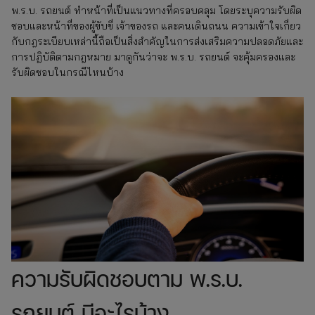
พ.ร.บ. รถยนต์ ทำหน้าที่เป็นแนวทางที่ครอบคลุม โดยระบุความรับผิด
ชอบและหน้าที่ของผู้ขับขี่ เจ้าของรถ และคนเดินถนน ความเข้าใจเกี่ยว
กับกฎระเบียบเหล่านี้ถือเป็นสิ่งสำคัญในการส่งเสริมความปลอดภัยและ
การปฏิบัติตามกฎหมาย มาดูกันว่าจะ พ.ร.บ. รถยนต์ จะคุ้มครองและ
รับผิดชอบในกรณีไหนบ้าง
ความรับผิดชอบตาม พ.ร.บ.
รถยนต์ มีอะไรบ้าง