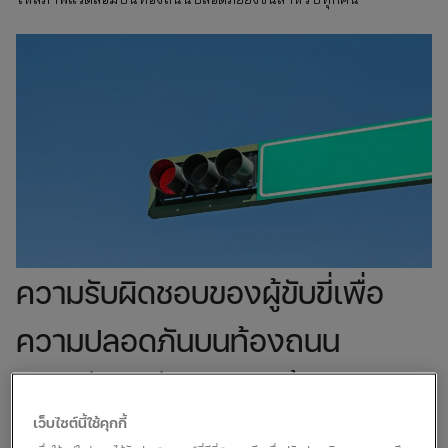
ความรับผิดชอบของผู้ขับขี่เพื่อ
ความปลอดภันบนท้องถนน
การปฏิบัติตามสัญญาณและป้ายจราจร
ความรับผิดชอบพื้นฐานประการหนึ่งที่ระบุไว้ในพระราชบัญญัติยาน
เว็บไซต์นี้ใช้คุกกี้
ยนต์คือภาระหน้าที่ในการปฏิบัติตามสัญญาณและป้ายจราจร การ