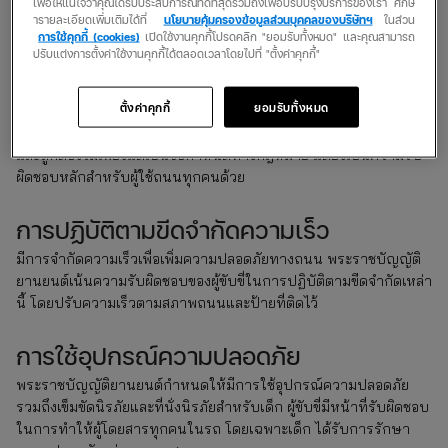
เพื่อให้แน่ใจว่าคุณได้รับประสบการณ์ที่ดีที่สุดรวมถึงเพื่อปรับปรุงบริการของเรา ศึกษ
ปฏิบัติตามคำสั่งเหล่านี้ทำให้การจราจรคล่องตัวและลดความเสี่ยงใน
ารายละเอียดเพิ่มเติมได้ที่
นโยบายคุ้มครองข้อมูลส่วนบุคคลของบริษัทฯ
ในส่วน
การเกิดอุบัติเหตุ
การใช้คุกกี้ (cookies)
เปิดใช้งานคุกกี้โปรดคลิก "ยอมรับทั้งหมด" และคุณสามารถ
ปรับแต่งการตั้งค่าใช้งานคุกกี้ได้ตลอดเวลาโดยไปที่ "ตั้งค่าคุกกี้"
การรักษาใบขับขี่ที่ถูกต้อง
ตั้งค่าคุกกี้
ยอมรับทั้งหมด
การขับรถโดยไม่มีใบอนุญาตที่ถูกต้องถือเป็นการละเมิดพระราช
บัญญัติยานยนต์ การตรวจสอบให้แน่ใจว่าใบขับขี่ของคุณเป็นปัจจุบัน
และถูกต้องไม่เพียงแต่เป็นข้อกำหนดทางกฎหมาย แต่ยังเป็นความรับ
ผิดชอบหลักสำหรับผู้ใช้ถนนทุกคนด้วย
การปฏิบัติตามขีดจำกัดความเร็ว
มีการจำกัดความเร็วเพื่อเพิ่มความปลอดภัยทางถนน พระราชบัญญัติ
ยานยนต์เน้นความรับผิดชอบของผู้ขับขี่ในการปฏิบัติตามขีดจำกัดเหล่า
นี้ โดยปรับความเร็วตามสภาพถนนและป้ายที่ติดไว้
การใช้อุปกรณ์ความปลอดภัย
พระราชบัญญัติยานยนต์กำหนดให้มีการใช้อุปกรณ์ความปลอดภัย
รวมถึงเข็มขัดนิรภัยและที่นั่งนิรภัยสำหรับเด็ก ผู้ขับขี่มีหน้าที่รับผิดชอบ
ในการทำให้ผู้โดยสารทุกคนในรถ โดยเฉพาะเด็ก ได้รับการรักษา