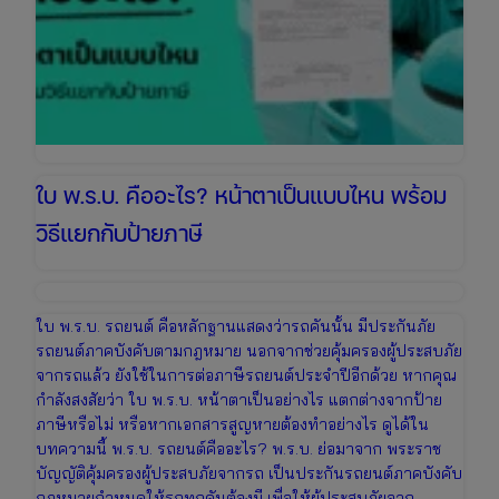
เตรียม
งบ
ให้
พร้อม
ใบ พ.ร.บ. คืออะไร? หน้าตาเป็นแบบไหน พร้อม
วิธีแยกกับป้ายภาษี
ใบ พ.ร.บ. รถยนต์ คือหลักฐานแสดงว่ารถคันนั้น มีประกันภัย
รถยนต์ภาคบังคับตามกฎหมาย นอกจากช่วยคุ้มครองผู้ประสบภัย
จากรถแล้ว ยังใช้ในการต่อภาษีรถยนต์ประจำปีอีกด้วย หากคุณ
กำลังสงสัยว่า ใบ พ.ร.บ. หน้าตาเป็นอย่างไร แตกต่างจากป้าย
ภาษีหรือไม่ หรือหากเอกสารสูญหายต้องทำอย่างไร ดูได้ใน
บทความนี้ พ.ร.บ. รถยนต์คืออะไร? พ.ร.บ. ย่อมาจาก พระราช
บัญญัติคุ้มครองผู้ประสบภัยจากรถ เป็นประกันรถยนต์ภาคบังคับ
กฎหมายกำหนดให้รถทุกคันต้องมี เพื่อให้ผู้ประสบภัยจาก