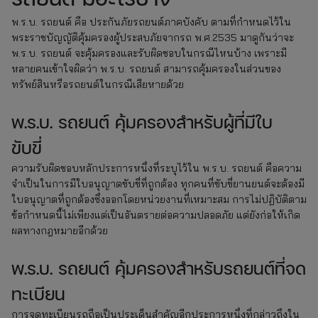
พ.ร.บ. รถยนต์ คือ ประกันภัยรถยนต์ภาคบังคับ ตามที่กำหนดไว้ใน
พระราชบัญญัติคุ้มครองผู้ประสบภัยจากรถ พ.ศ.2535 มาดูกันว่าจะ
พ.ร.บ. รถยนต์ จะคุ้มครองและรับผิดชอบในกรณีไหนบ้าง เพราะมี
หลายคนเข้าใจผิดว่า พ.ร.บ. รถยนต์ สามารถคุ้มครองในส่วนของ
ทรัพย์สินหรือรถยนต์ในกรณีเสียหายด้วย
พ.ร.บ. รถยนต์ คุ้มครองสำหรับผู้ที่มีใบ
ขับขี่
ความรับผิดชอบหลักประการหนึ่งที่ระบุไว้ใน พ.ร.บ. รถยนต์ คือความ
จำเป็นในการมีใบอนุญาตขับขี่ที่ถูกต้อง ทุกคนที่ขับขี่ยานยนต์จะต้องมี
ใบอนุญาตที่ถูกต้องซึ่งออกโดยหน่วยงานที่เหมาะสม การไม่ปฏิบัติตาม
ข้อกำหนดนี้ไม่เพียงแต่เป็นอันตรายต่อความปลอดภัย แต่ยังก่อให้เกิด
ผลทางกฎหมายอีกด้วย
พ.ร.บ. รถยนต์ คุ้มครองสำหรับรถยนต์ที่จด
ทะเบียน
การจดทะเบียนรถถือเป็นประเด็นสำคัญอีกประการหนึ่งที่กล่าวถึงใน