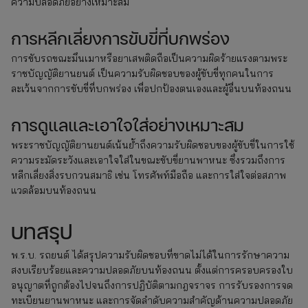
ความปลอดภัยอย่างเหมาะสม
การหลีกเลี่ยงการขับขี่ที่บกพร่อง
การขับรถขณะมึนเมาหรือยาเสพติดถือเป็นความผิดร้ายแรงตามพระ
ราชบัญญัติยานยนต์ เป็นความรับผิดชอบของผู้ขับขี่ทุกคนในการ
ละเว้นจากการขับขี่ที่บกพร่อง เพื่อปกป้องตนเองและผู้อื่นบนท้องถนน
การดูแลและเอาใจใส่อย่างเหมาะสม
พระราชบัญญัติยานยนต์เน้นย้ำถึงความรับผิดชอบของผู้ขับขี่ในการใช้
ความระมัดระวังและเอาใจใส่ในขณะขับขี่ยานพาหนะ ซึ่งรวมถึงการ
หลีกเลี่ยงสิ่งรบกวนสมาธิ เช่น โทรศัพท์มือถือ และการใส่ใจต่อสภาพ
แวดล้อมบนท้องถนน
บทสรุป
พ.ร.บ. รถยนต์ ได้สรุปความรับผิดชอบที่ขาดไม่ได้ในการรักษาความ
สงบเรียบร้อยและความปลอดภัยบนท้องถนน ตั้งแต่การครอบครองใบ
อนุญาตที่ถูกต้องไปจนถึงการปฏิบัติตามกฎจราจร การรับรองการจด
ทะเบียนยานพาหนะ และการจัดลำดับความสำคัญด้านความปลอดภัย