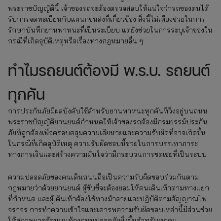
พระราชบัญญัตินี้ เจ้าของรถจะต้องตรวจสอบให้แน่ใจว่ารถของตนได้
รับการจดทะเบียนกับแผนกขนส่งที่เกี่ยวข้อง สิ่งนี้ไม่เพียงช่วยในการ
รักษาบันทึกยานพาหนะที่เป็นระเบียบ แต่ยังช่วยในการระบุเจ้าของใน
กรณีที่เกิดอุบัติเหตุหรือเรื่องทางกฎหมายอื่น ๆ
ทำไมรถยนต์ต้องมี พ.ร.บ. รถยนต์
ทุกคัน
การประกันภัยมีผลบังคับใช้สำหรับยานพาหนะทุกคันที่วิ่งอยู่บนถนน
พระราชบัญญัติยานยนต์กำหนดให้เจ้าของรถต้องมีกรมธรรม์ประกัน
ภัยที่ถูกต้องเพื่อครอบคลุมความเสียหายและความรับผิดที่อาจเกิดขึ้น
ในกรณีที่เกิดอุบัติเหตุ ความรับผิดชอบนี้ช่วยในการบรรเทาภาระ
ทางการเงินและสร้างความมั่นใจว่ามีกระบวนการชดเชยที่เป็นระบบ
ความปลอดภัยของคนเดินถนนถือเป็นความรับผิดชอบร่วมกันตาม
กฎหมายว่าด้วยยานยนต์ ผู้ขับขี่จะต้องยอมให้คนเดินเท้าตามทางแยก
ที่กำหนด และผู้เดินเท้าต้องใช้ทางม้าลายและปฏิบัติตามสัญญาณไฟ
จราจร การทำความเข้าใจและเคารพความรับผิดชอบเหล่านี้มีส่วนช่วย
ให้สภาพแวดล้อมบนท้องถนนปลอดภัยยิ่งขึ้นสำหรับทุกคน