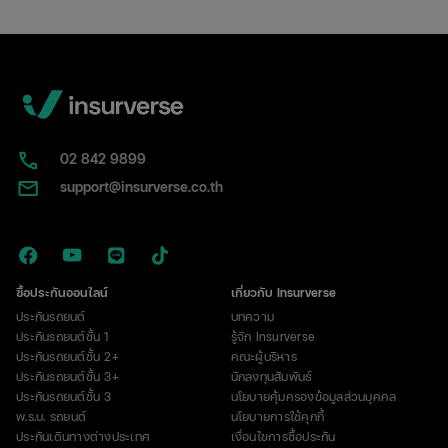
เป็น
แบบ
ไหน
พร้อม
วิธี
แยก
กับ
02​ 842 9899
ป้าย
support@insurverse.co.th
ภาษี
ซื้อประกันออนไลน์
เกี่ยวกับ Insurverse
ประกันรถยนต์
บทความ
ประกันรถยนต์ชั้น 1
รู้จัก Insurverse
ประกันรถยนต์ชั้น 2+
คณะผู้บริหาร
ประกันรถยนต์ชั้น 3+
นักลงทุนสัมพันธ์
ประกันรถยนต์ชั้น 3
นโยบายคุ้มครองข้อมูลส่วนบุคคล
พ.ร.บ. รถยนต์
นโยบายการใช้คุกกี้
ประกันเดินทางต่างประเทศ
เงื่อนไขการซื้อประกัน