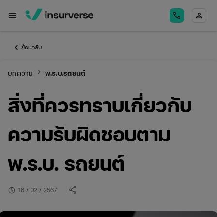
menu
call
person
keyboard_arrow_left
ย้อนกลับ
keyboard_arrow_right
บทความ
พ.ร.บ.รถยนต์
สิ่งที่ควรทราบเกี่ยวกับ
ความรับผิดชอบตาม
พ.ร.บ. รถยนต์
share
schedule
18 / 02 / 2567