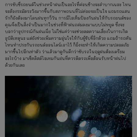
การขับขี่รถยนต์ในช่วงหน้าฝนเป็นอะไรที่ค่อนข้างจะลำบากเนอะ ไหน
จะต้องระมัดระวังมากขึ้นกับสภาพถนนที่ไม่ค่อยจะเป็นใจ แถมรถแสน
รักก็ยังต้องมาโดนฝนทุกวี่วัน การมีไอเท็มป้องกันฝนให้กับรถยนต์ของ
คุณจึงเป็นสิ่งจำเป็นมากในช่วงที่ฟ้าฝนถล่มลงมาแบบไม่หยุด ซึ่งจะ
บอกว่าอุปกรณ์กันฝนเนี่ย ไม่ใช่แค่ว่าจะช่วยลดความเสี่ยงในการเกิด
อุบัติเหตุนะ แต่ยังช่วยเพิ่มความอุ่นใจให้กับผู้ขับขี่อีกด้วย แถมถ้ารถคัน
ไหนทำประกันรถยนต์ออนไลน์เอาไว้ ก็ยิ่งจะทำให้เกิดความปลอดภัย
มากขึ้นไปอีกเท่าตัว ว่าแล้วมาดูกันดีกว่าขับรถในฤดูฝนต้องเตรียม
อะไรบ้าง มาเช็คลิสต์ไอเทมกันฝนที่ควรติดรถเพื่อต้อนรับหน้าฝนไป
ด้วยกันเลย