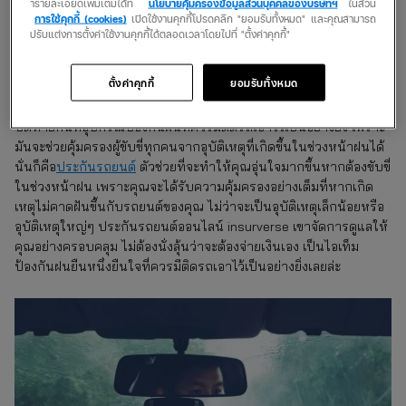
ารายละเอียดเพิ่มเติมได้ที่
นโยบายคุ้มครองข้อมูลส่วนบุคคลของบริษัทฯ
ในส่วน
กรณีที่เกิดมีฝนหรือน้ำจากภายนอกรั่วไหลเข้ามา การมีเครื่องดูดน้ำ
การใช้คุกกี้ (cookies)
เปิดใช้งานคุกกี้โปรดคลิก "ยอมรับทั้งหมด" และคุณสามารถ
ติดรถเอาไว้จะช่วยให้คุณสามารถดูดน้ำออกจากรถยนต์ได้อย่างทัน
ปรับแต่งการตั้งค่าใช้งานคุกกี้ได้ตลอดเวลาโดยไปที่ "ตั้งค่าคุกกี้"
การ ก่อนที่มันจะสร้างความเสียหายกับห้องโดยสารและอุปกรณ์ต่างๆ
ตั้งค่าคุกกี้
ยอมรับทั้งหมด
5. ประกันรถยนต์ออนไลน์
ปิดท้ายกันที่อุปกรณ์ป้องกันฝนที่ควรมีติดรถเอาไว้เป็นอย่างยิ่ง เพราะ
มันจะช่วยคุ้มครองผู้ขับขี่ทุกคนจากอุบัติเหตุที่เกิดขึ้นในช่วงหน้าฝนได้
นั่นก็คือ
ประกันรถยนต์
ตัวช่วยที่จะทำให้คุณอุ่นใจมากขึ้นหากต้องขับขี่
ในช่วงหน้าฝน เพราะคุณจะได้รับความคุ้มครองอย่างเต็มที่หากเกิด
เหตุไม่คาดฝันขึ้นกับรถยนต์ของคุณ ไม่ว่าจะเป็นอุบัติเหตุเล็กน้อยหรือ
อุบัติเหตุใหญ่ๆ ประกันรถยนต์ออนไลน์ insurverse เขาจัดการดูแลให้
คุณอย่างครอบคลุม ไม่ต้องนั่งลุ้นว่าจะต้องจ่ายเงินเอง เป็นไอเท็ม
ป้องกันฝนยืนหนึ่งยืนใจที่ควรมีติดรถเอาไว้เป็นอย่างยิ่งเลยล่ะ