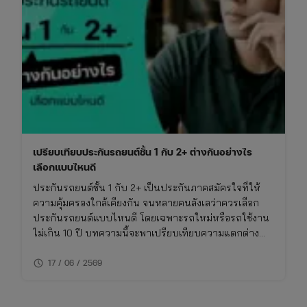
เปรียบเทียบประกันรถยนต์ชั้น 1 กับ 2+ ต่างกันอย่างไร
เลือกแบบไหนดี
ประกันรถยนต์ชั้น 1 กับ 2+ เป็นประกันภาคสมัครใจที่ให้
ความคุ้มครองใกล้เคียงกัน จนหลายคนลังเลว่าควรเลือก
ประกันรถยนต์แบบไหนดี โดยเฉพาะรถใหม่หรือรถใช้งาน
ไม่เกิน 10 ปี บทความนี้จะพาเปรียบเทียบความแตกต่าง
ของประกันชั้น 1 กับ 2+ แบบเจาะลึก พร้อมตารางเปรียบ
schedule
เทียบ ทั้งเรื่องความคุ้มครอง ค่าเบี้ย และความเหมาะสมใน
17 / 06 / 2569
การใช้งาน พร้อมพิกัดเช็กเบี้ยประกันราคาคุ้มค่าในที่เดียว