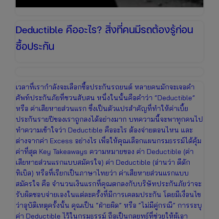
Deductible คืออะไร? สิ่งที่คนมีรถต้องรู้ก่อน
ซื้อประกัน
เวลาที่เรากำลังจะเลือกซื้อประกันรถยนต์ หลายคนมักจะเจอคำ
ศัพท์ประกันภัยที่ชวนสับสน หนึ่งในนั้นคือคำว่า “Deductible”
หรือ ค่าเสียหายส่วนแรก ซึ่งเป็นตัวแปรสำคัญที่ทำให้ค่าเบี้ย
ประกันรายปีของเราถูกลงได้อย่างมาก บทความนี้จะพาทุกคนไป
ทำความเข้าใจว่า Deductible คืออะไร ต้องจ่ายตอนไหน และ
ต่างจากค่า Excess อย่างไร เพื่อให้คุณเลือกแผนกรมธรรม์ได้คุ้ม
ค่าที่สุด Key Takeaways ความหมายของ ค่า Deductible (ค่า
เสียหายส่วนแรกแบบสมัครใจ) ค่า Deductible (อ่านว่า ดีดัก
ทิเบิล) หรือที่เรียกเป็นภาษาไทยว่า ค่าเสียหายส่วนแรกแบบ
สมัครใจ คือ จำนวนเงินแรกที่คุณตกลงกับบริษัทประกันภัยว่าจะ
รับผิดชอบจ่ายเองในแต่ละครั้งที่มีการเคลมประกัน โดยมีเงื่อนไข
ว่าอุบัติเหตุครั้งนั้น คุณเป็น “ฝ่ายผิด” หรือ “ไม่มีคู่กรณี” การระบุ
ค่า Deductible ไว้ในกรมธรรม์ ถือเป็นกลยุทธ์ที่ช่วยให้ผู้เอา