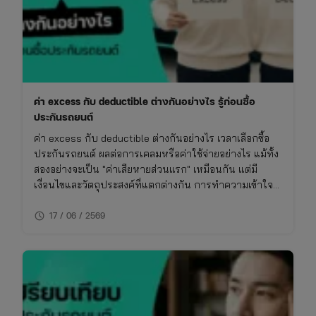
ซื้อ
ประกัน
ค่า excess กับ deductible ต่างกันอย่างไร รู้ก่อนซื้อ
ประกันรถยนต์
ค่า excess กับ deductible ต่างกันอย่างไร เวลาเลือกซื้อ
ประกันรถยนต์ ผลต่อการเคลมหรือค่าใช้จ่ายอย่างไร แม้ทั้ง
สองอย่างจะเป็น "ค่าเสียหายส่วนแรก" เหมือนกัน แต่มี
เงื่อนไขและวัตถุประสงค์ที่แตกต่างกัน การทำความเข้าใจ
เรื่องนี้จะช่วยให้ซื้อประกันรถยนต์ได้เหมาะกับการใช้งาน
schedule
ไม่พลาดย้อนหลัง
17 / 06 / 2569