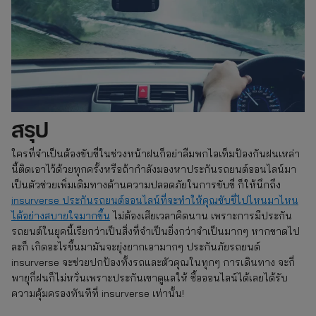
สรุป
ใครที่จำเป็นต้องขับขี่ในช่วงหน้าฝนก็อย่าลืมพกไอเท็มป้องกันฝนเหล่า
นี้ติดเอาไว้ด้วยทุกครั้งหรือถ้ากำลังมองหาประกันรถยนต์ออนไลน์มา
เป็นตัวช่วยเพิ่มเติมทางด้านความปลอดภัยในการขับขี่ ก็ให้นึกถึง
insurverse ประกันรถยนต์ออนไลน์ที่จะทำให้คุณขับขี่ไปไหนมาไหน
ได้อย่างสบายใจมากขึ้น
ไม่ต้องเสียเวลาคิดนาน เพราะการมีประกัน
รถยนต์ในยุคนี้เรียกว่าเป็นสิ่งที่จำเป็นยิ่งกว่าจำเป็นมากๆ หากขาดไป
ละก็ เกิดอะไรขึ้นมามันจะยุ่งยากเอามากๆ ประกันภัยรถยนต์
insurverse จะช่วยปกป้องทั้งรถและตัวคุณในทุกๆ การเดินทาง จะกี่
พายุกี่ฝนก็ไม่หวั่นเพราะประกันเขาดูแลให้ ซื้อออนไลน์ได้เลยได้รับ
ความคุ้มครองทันทีที่ insurverse เท่านั้น!