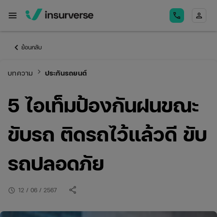
menu
call
person
keyboard_arrow_left
ย้อนกลับ
keyboard_arrow_right
บทความ
ประกันรถยนต์
5 ไอเท็มป้องกันฝนขณะ
ขับรถ ติดรถไว้แล้วดี ขับ
รถปลอดภัย
share
schedule
12 / 06 / 2567