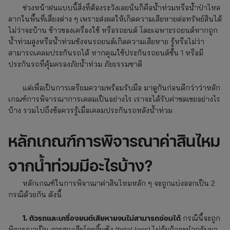
ช่วงหน้าฝนแบบนี้สิ่งที่ต้องระวังเลยนั่นก็คือน้ำท่วมหรือน้ำป่าไหล
ลากในพื้นที่เสี่ยงต่าง ๆ เพราะส่งผลให้เกิดความเสียหายต่อทรัพย์สินได้
ไม่ว่าจะบ้าน ข้าวของเครื่องใช้ หรือรถยนต์ โดยเฉพาะรถยนต์หากถูก
น้ำท่วมสูงหรือน้ำท่วมขังจนรถยนต์เกิดความเสียหาย รู้หรือไม่ว่า
สามารถเคลมประกันรถได้ หากคุณใช้ประกันรถยนต์ชั้น 1 หรือมี
ประกันรถที่คุ้มครองภัยน้ำท่วม ภัยธรรมชาติ
แต่เพื่อเป็นการเตรียมความพร้อมรับมือ มาดูกันก่อนดีกว่าว่าหลัก
เกณฑ์การพิจารณาการเคลมเป็นอย่างไร เราจะได้รับค่าชดเชยอย่างไร
บ้าง รวมไปถึงข้อควรรู้เมื่อเคลมประกันรถหลังน้ำท่วม
หลักเกณฑ์การพิจารณาค่าสินไหม
จากน้ำท่วมมีอะไรบ้าง?
หลักเกณฑ์ในการพิจาณาค่าสินไหมหลัก ๆ จะถูกแบ่งออกเป็น 2
กรณีด้วยกัน ดังนี้
1. ตัวรถและเครื่องยนต์เสียหายจนไม่สามารถซ่อมได้
กรณีนี้จะถูก
พิจารณาเป็น
การสูญเสียโดยสิ้นเชิง (total loss)
ไม่คุ้มถ้าจะนำกลับมา