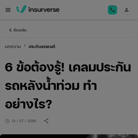
menu
call
person
keyboard_arrow_left
ย้อนกลับ
keyboard_arrow_right
บทความ
ประกันรถยนต์
6 ข้อต้องรู้! เคลมประกัน
รถหลังน้ำท่วม ทำ
อย่างไร?
share
schedule
14 / 07 / 2566