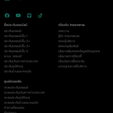
ซื้อประกันออนไลน์
เกี่ยวกับ Insurverse
ประกันรถยนต์
บทความ
ประกันรถยนต์ชั้น 1
รู้จัก Insurverse
ประกันรถยนต์ชั้น 2+
คณะผู้บริหาร
ประกันรถยนต์ชั้น 3+
นักลงทุนสัมพันธ์
ประกันรถยนต์ชั้น 3
นโยบายคุ้มครองข้อมูลส่วนบุคคล
พ.ร.บ. รถยนต์
นโยบายการใช้คุกกี้
ประกันเดินทางต่างประเทศ
เงื่อนไขการซื้อประกัน
ประกันอุบัติเหตุ
มาตรฐานการใช้บริการ
ประกันบ้านและคอนโด
ศูนย์ช่วยเหลือ
เคลมประกันรถยนต์
เคลมประกันเดินทางต่างประเทศ
เคลมประกันอุบัติเหตุ
เคลมประกันบ้านและคอนโด
คำถามที่พบบ่อย
ติดต่อเรา