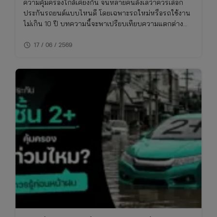
ความคุ้มครองใกล้เคียงกัน จนหลายคนลังเลว่าควรเลือก
ประกันรถยนต์แบบไหนดี โดยเฉพาะรถใหม่หรือรถใช้งาน
ไม่เกิน 10 ปี บทความนี้จะพาเปรียบเทียบความแตกต่าง
ของประกันชั้น 1 กับ 2+ แบบเจาะลึก พร้อมตารางเปรียบ
schedule
เทียบ ทั้งเรื่องความคุ้มครอง ค่าเบี้ย และความเหมาะสมใน
17 / 06 / 2569
การใช้งาน พร้อมพิกัดเช็กเบี้ยประกันราคาคุ้มค่าในที่เดียว