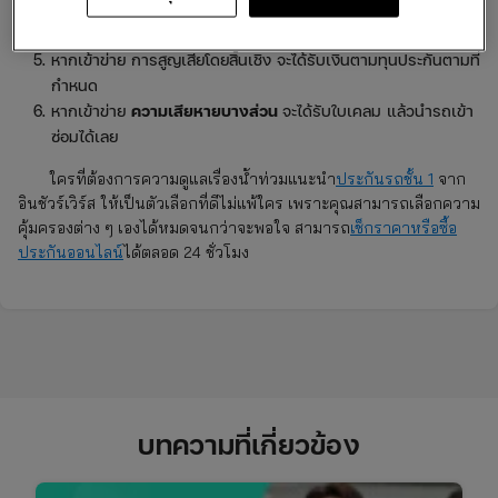
แจ้งเคลมประกันหลังจากน้ำลด
รอเจ้าหน้าที่ประเมินความเสียหายที่เกิดขึ้น
หากเข้าข่าย การสูญเสียโดยสิ้นเชิง จะได้รับเงินตามทุนประกันตามที่
กำหนด
หากเข้าข่าย
ความเสียหายบางส่วน
จะได้รับใบเคลม แล้วนำรถเข้า
ซ่อมได้เลย
ใครที่ต้องการความดูแลเรื่องน้ำท่วมแนะนำ
ประกันรถชั้น 1
จาก
อินชัวร์เวิร์ส ให้เป็นตัวเลือกที่ดีไม่แพ้ใคร เพราะคุณสามารถเลือกความ
คุ้มครองต่าง ๆ เองได้หมดจนกว่าจะพอใจ สามารถ
เช็กราคาหรือซื้อ
ประกันออนไลน์
ได้ตลอด 24 ชั่วโมง
บทความที่เกี่ยวข้อง