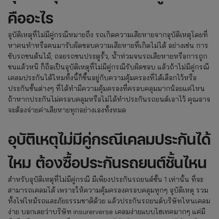
คืออะไร
อุบัติเหตุที่ไม่มีคู่กรณีหมายถึง รถเกิดความเสียหายจากอุบัติเหตุโดยที่
หาคนทำหรือคนมารับผิดชอบความเสียหายที่เกิดไม่ได้ อย่างเช่น การ
ขับรถชนต้นไม้, ถอยรถชนประตูรั้ว, น้ำท่วมจนรถเสียหายหรือการถูก
ชนแล้วหนี ก็ถือเป็นอุบัติเหตุที่ไม่มีคู่กรณีรับผิดชอบ แล้วถ้าไม่มีคู่กรณี
เคลมประกันได้ไหมทั้งนี้ก็ขึ้นอยู่กับความคุ้มครองที่ได้เลือกไว้หรือ
ประกันชั้นต่างๆ ที่ได้ทำมีความคุ้มครองที่ครอบคลุมมากน้อยแค่ไหน
ถ้าหากประกันไม่ครอบคลุมหรือไม่ได้ทำประกันรถยนต์เอาไว้ คุณอาจ
จะต้องจ่ายค่าเสียหายทุกอย่างเองทั้งหมด
อุบัติเหตุไม่มีคู่กรณีเคลมประกันได้
ไหม ต้องซื้อประกันรถยนต์ชั้นไหน
สำหรับอุบัติเหตุที่ไม่มีคู่กรณี มีเพียงประกันรถยนต์ชั้น 1 เท่านั้น ที่จะ
สามารถเคลมได้ เพราะให้ความคุ้มครองครอบคลุมทุกๆ อุบัติเหตุ รวม
ทั้งไฟไหม้รถและภัยธรรมชาติด้วย แล้วประกันรถยนต์บริษัทไหนเคลม
ง่าย บอกเลยว่าบริษัท insurerverse เคลมง่ายแบบไฮเทคมากๆ แค่มี