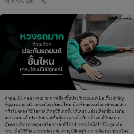
share
schedule
11 / 01 / 2567
ถ้าคุณเป็นคนหวงรถมากการเลือกซื้อประกันรถยนต์เป็นเรื่องสำคัญ
ที่สุด เพราะไม่ว่าจะระมัดระวังแค่ไหน มีอาชีพอะไรหรือจะขับรถคล่อง
หรือไม่คล่อง ก็มีโอกาสเกิดอุบัติเหตุขึ้นได้เสมอ แต่จะเลือกซื้อประกัน
แบบไหน แล้วประกันแต่ละชั้นคุ้มครองอะไรบ้าง ถึงจะได้รับความ
คุ้มครองที่ครอบคลุม เสริมการขับขี่ได้อย่างตรงไลฟ์สไตล์ในทุกเส้น
ทาง เพื่อให้ชีวิตและรถปลอดภัยจากอุบัติเหตุที่ไม่คาดคิด เพราะรถใคร