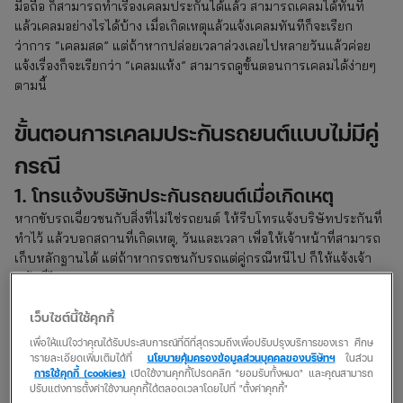
มือถือ ก็สามารถทำเรื่องเคลมประกันได้แล้ว สามารถเคลมได้ทันที
แล้วเคลมอย่างไรได้บ้าง เมื่อเกิดเหตุแล้วแจ้งเคลมทันทีก็จะเรียก
ว่าการ “เคลมสด” แต่ถ้าหากปล่อยเวลาล่วงเลยไปหลายวันแล้วค่อย
แจ้งเรื่องก็จะเรียกว่า “เคลมแห้ง” สามารถดูขั้นตอนการเคลมได้ง่ายๆ
ตามนี้
ขั้นตอนการเคลมประกันรถยนต์แบบไม่มีคู่
กรณี
1. โทรแจ้งบริษัทประกันรถยนต์เมื่อเกิดเหตุ
หากขับรถเฉี่ยวชนกับสิ่งที่ไม่ใช่รถยนต์ ให้รีบโทรแจ้งบริษัทประกันที่
ทำไว้ แล้วบอกสถานที่เกิดเหตุ, วันและเวลา เพื่อให้เจ้าหน้าที่สามารถ
เก็บหลักฐานได้ แต่ถ้าหากรถชนกับรถแต่คู่กรณีหนีไป ก็ให้แจ้งเจ้า
หน้าที่ไปตามตรง
เว็บไซต์นี้ใช้คุกกี้
2. เตรียมเอกสารสำหรับการเคลมประกันรถยนต์
เพื่อให้แน่ใจว่าคุณได้รับประสบการณ์ที่ดีที่สุดรวมถึงเพื่อปรับปรุงบริการของเรา ศึกษ
เอกสารกรมธรรม์
ารายละเอียดเพิ่มเติมได้ที่
นโยบายคุ้มครองข้อมูลส่วนบุคคลของบริษัทฯ
ในส่วน
ใบเคลม
การใช้คุกกี้ (cookies)
เปิดใช้งานคุกกี้โปรดคลิก "ยอมรับทั้งหมด" และคุณสามารถ
ใบขับขี่
ปรับแต่งการตั้งค่าใช้งานคุกกี้ได้ตลอดเวลาโดยไปที่ "ตั้งค่าคุกกี้"