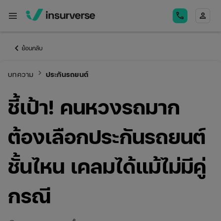
menu
call
person
keyboard_arrow_left
ย้อนกลับ
keyboard_arrow_right
บทความ
ประกันรถยนต์
ชี้เป้า! คนหวงรถมาก
ต้องเลือกประกันรถยนต์
ชั้นไหน เคลมได้แม้ไม่มีคู่
กรณี