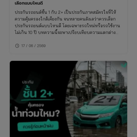
เลือกแบบไหนดี
ประกันรถยนต์ชั้น 1 กับ 2+ เป็นประกันภาคสมัครใจที่ให้
ความคุ้มครองใกล้เคียงกัน จนหลายคนลังเลว่าควรเลือก
ประกันรถยนต์แบบไหนดี โดยเฉพาะรถใหม่หรือรถใช้งาน
ไม่เกิน 10 ปี บทความนี้จะพาเปรียบเทียบความแตกต่าง
ของประกันชั้น 1 กับ 2+ แบบเจาะลึก พร้อมตารางเปรียบ
schedule
เทียบ ทั้งเรื่องความคุ้มครอง ค่าเบี้ย และความเหมาะสมใน
17 / 06 / 2569
การใช้งาน พร้อมพิกัดเช็กเบี้ยประกันราคาคุ้มค่าในที่เดียว