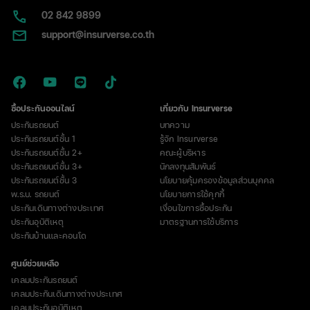
02​ 842 9899
support@insurverse.co.th
ซื้อประกันออนไลน์
เกี่ยวกับ Insurverse
ประกันรถยนต์
บทความ
ประกันรถยนต์ชั้น 1
รู้จัก Insurverse
ประกันรถยนต์ชั้น 2+
คณะผู้บริหาร
ประกันรถยนต์ชั้น 3+
นักลงทุนสัมพันธ์
ประกันรถยนต์ชั้น 3
นโยบายคุ้มครองข้อมูลส่วนบุคคล
พ.ร.บ. รถยนต์
นโยบายการใช้คุกกี้
ประกันเดินทางต่างประเทศ
เงื่อนไขการซื้อประกัน
ประกันอุบัติเหตุ
มาตรฐานการใช้บริการ
ประกันบ้านและคอนโด
ศูนย์ช่วยเหลือ
เคลมประกันรถยนต์
เคลมประกันเดินทางต่างประเทศ
เคลมประกันอุบัติเหตุ