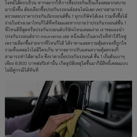
โจทย์ได้ครบถ้วน หากอยากให้การซื้อประกันเป็นเรื่องสะดวกสบาย
มากยิ่งขึ้น ต้องเลือกซื้อประกันรถยนต์ออนไลน์เลย เพราะสามารถ
ตรวจสอบราคาประกันภัยรถยนต์ชั้น 1 ทุกบริษัทได้เอง รวมทั้งซื้อได้
ง่ายในช่วงเวลาไหนก็ได้ที่พร้อมและหากถามว่าประกันรถยนต์ชั้น 1
ที่ไหนดีที่สุดหรือประกันรถยนต์บริษัทไหนเคลมง่าย เราขอแนะนำ
ประกันรถยนต์จาก insurverse เลย หนึ่งเดียวในดวงใจที่ทำให้ใจฟู
เพราะเลือกซื้อง่ายจากที่ไหนก็ได้ ได้ราคาและความคุ้มครองที่ถูกใจ
รวมทั้งเคลมไวไม่มีใครเกิน หากอยากปรับแผนความคุ้มครองก็
สามารถทำได้ตามใจ ซึ่งราคาเบี้ยประกันรถยนต์ ชั้น 1 เริ่มต้นเบาๆ
เพียง 8,800 บาทต่อปีเท่านั้น เกิดอุบัติเหตุใดขึ้นมาก็มีสิทธิ์เคลมแบบ
ไม่มีคู่กรณีได้ทันที