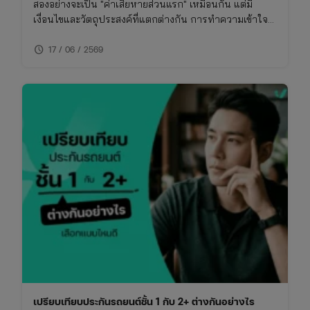
สองอย่างจะเป็น "ค่าเสียหายส่วนแรก" เหมือนกัน แต่มี
เงื่อนไขและวัตถุประสงค์ที่แตกต่างกัน การทำความเข้าใจ
เรื่องนี้จะช่วยให้ซื้อประกันรถยนต์ได้เหมาะกับการใช้งาน
schedule
ไม่พลาดย้อนหลัง
17 / 06 / 2569
เปรียบเทียบประกันรถยนต์ชั้น 1 กับ 2+ ต่างกันอย่างไร