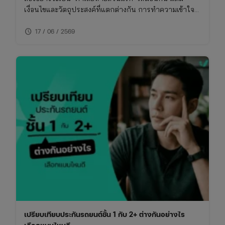
เงื่อนไขและวัตถุประสงค์ที่แตกต่างกัน การทำความเข้าใจ
เรื่องนี้จะช่วยให้ซื้อประกันรถยนต์ได้เหมาะกับการใช้งาน
schedule
ไม่พลาดย้อนหลัง
17 / 06 / 2569
เปรียบเทียบประกันรถยนต์ชั้น 1 กับ 2+ ต่างกันอย่างไร