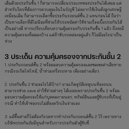
เต็มด้วยประกันชั้น 1 ก็สามารถเปลี่ยนประเภทของประกันได้เสมอ แต่
สำหรับใครที่ต้องการควบคุมเงินในบัญชี ไม่อยากใช้เงินดั่งลูกเศรษฐี
เหมือนเดิม ก็สามารถเลือกซื้อประกันรถยนต์ชั้น 2 แทนก่อนได้ ถือว่า
เป็นทางเลือกที่ดีไม่น้อยที่ช่วยให้ประหยัดค่าใช้จ่ายเรื่องเบี้ยประกันได้
เป็นอย่างดี หากเปรียบเทียบความคุ้มครองกับประกันชั้น 1 แล้ว ถึงจะมี
ความคุ้มครองที่ลดลงบ้าง แต่ถ้าขับรถคล่องอยู่แล้ว ก็ไม่มีอะไรน่าเป็น
ห่วง
3 ประเด็น ความคุ้มครองจากประกันชั้น 2
1. ประกันรถยนต์ชั้น 2 พร้อมมอบความคุ้มครองและชดเชยค่าเสียหาย
กรณีรถเกิดไฟไหม้, น้ำท่วมหรือรถหาย เพียงอย่างเดียว
2. ประกันชั้น 2 ช่วยอะไรได้บ้าง? ยามเกิดอุบัติเหตุบนท้องถนน
สามารถช่วย save ค่าใช้จ่ายต่างๆ ได้เยอะเพราะประกันชั้น 2 พร้อม
มอบความคุ้มครองให้แก่บุคคลภายนอก, ทรัพย์สินและผู้ขับรถที่เป็นคู่
กรณี ทำให้เจ้าของรถไม่ต้องควักเงินจ่ายเอง
3. แม้ขึ้นศาลก็ไม่ต้องกังวลหากทำประกันรถยนต์ชั้น 2 ไว้ เพราะทาง
บริษัทประกันภัยมีทุนสำหรับการประกันตัวผู้ขับขี่