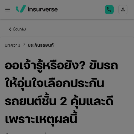
menu
call
person
keyboard_arrow_left
ย้อนกลับ
keyboard_arrow_right
บทความ
ประกันรถยนต์
ออเจ้ารู้หรือยัง? ขับรถ
ให้อุ่นใจเลือกประกัน
รถยนต์ชั้น 2 คุ้มและดี
เพราะเหตุผลนี้