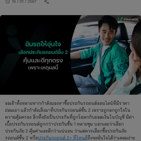
share
schedule
16 / 01 / 2567
ออเจ้าทั้งหลายหากกำลังมองหาซื้อประกันรถยนต์ออนไลน์ที่มีราคา
ย่อมเยา แล้วกำลังเล็งมาที่ประกันรถยนต์ชั้น 2 เพราะถูกอกถูกใจใน
ความคุ้มครอง อีกทั้งยังเป็นประกันที่ถูกโฉลกกับยอดเงินในบัญชี มีค่า
เบี้ยประกันรถยนต์ถูกกว่าประกันชั้น 1 หลายขุม บอกเลยว่าเลือก
ประกันภัย 2 คุ้มค่าและดีกว่าแน่นอน ว่าแต่ควรเลือกซื้อประกันภัย
รถยนต์ชั้น 2 หรือ
ประกันรถยนต์ 2+ ที่ไหนดี
ถึงจะมั่นใจได้ว่าเคลมง่าย