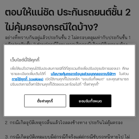
ตอบให้แน่ชัด ประกันรถยนต์ชั้น 2
ไม่คุ้มครองกรณีใดบ้าง?
อย่างที่ทราบกันอยู่แล้วประกันชั้น 2 ไม่ครอบคลุมเท่ากับประกันชั้น 1
แล้วประกันชั้น 2 ซ่อมคู่กรณีไหม หากเกิดกรณีเกิดอุบัติเหตุบนท้อง
ถนนแบบไม่มีคู่กรณี ทางบริษัทประกันภัยจะไม่ให้ความคุ้มครอง แต่
ถ้ากรณีรถชนรถ ประกันภัย 2 พร้อมซ่อมรถให้คู่กรณีแน่นอน
เว็บไซต์นี้ใช้คุกกี้
เพื่อให้แน่ใจว่าคุณได้รับประสบการณ์ที่ดีที่สุดรวมถึงเพื่อปรับปรุงบริการของเรา ศึกษ
3 ประเด็น ความไม่คุ้มครองจาก ประกัน
ารายละเอียดเพิ่มเติมได้ที่
นโยบายคุ้มครองข้อมูลส่วนบุคคลของบริษัทฯ
ในส่วน
การใช้คุกกี้ (cookies)
เปิดใช้งานคุกกี้โปรดคลิก "ยอมรับทั้งหมด" และคุณสามารถ
รถยนต์ชั้น 2
ปรับแต่งการตั้งค่าใช้งานคุกกี้ได้ตลอดเวลาโดยไปที่ "ตั้งค่าคุกกี้"
1. ประกันชั้น 2 ไม่มีคู่กรณีจะไม่สามารถยื่นเคลมได้ หากขับรถชน
ตั้งค่าคุกกี้
ยอมรับทั้งหมด
สิ่งของ, ชนกำแพง, ชนเสาไฟฟ้าหรือขับรถชนรั้วบ้าน ออเจ้าต้องซ่อมรถ
ด้วยตัวเอง
2. กรณีเกิดอุบัติเหตุรถลื่นแล้วไถลลงข้างทาง ประกันไม่คุ้มครอง
3. กรณีเกิดอุบัติเหตุแบบมีคู่กรณีก็จริงแต่คู่กรณีขับรถหนีหายไป ไม่