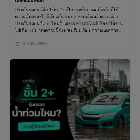
เลือกแบบไหนดี
ประกันรถยนต์ชั้น 1 กับ 2+ เป็นประกันภาคสมัครใจที่ให้
ความคุ้มครองใกล้เคียงกัน จนหลายคนลังเลว่าควรเลือก
ประกันรถยนต์แบบไหนดี โดยเฉพาะรถใหม่หรือรถใช้งาน
ไม่เกิน 10 ปี บทความนี้จะพาเปรียบเทียบความแตกต่าง
ของประกันชั้น 1 กับ 2+ แบบเจาะลึก พร้อมตารางเปรียบ
schedule
เทียบ ทั้งเรื่องความคุ้มครอง ค่าเบี้ย และความเหมาะสมใน
17 / 06 / 2569
การใช้งาน พร้อมพิกัดเช็กเบี้ยประกันราคาคุ้มค่าในที่เดียว