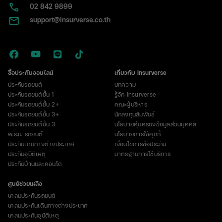
02​ 842 9899
support@insurverse.co.th
ซื้อประกันออนไลน์
เกี่ยวกับ Insurverse
ประกันรถยนต์
บทความ
ประกันรถยนต์ชั้น 1
รู้จัก Insurverse
ประกันรถยนต์ชั้น 2+
คณะผู้บริหาร
ประกันรถยนต์ชั้น 3+
นักลงทุนสัมพันธ์
ประกันรถยนต์ชั้น 3
นโยบายคุ้มครองข้อมูลส่วนบุคคล
พ.ร.บ. รถยนต์
นโยบายการใช้คุกกี้
ประกันเดินทางต่างประเทศ
เงื่อนไขการซื้อประกัน
ประกันอุบัติเหตุ
มาตรฐานการใช้บริการ
ประกันบ้านและคอนโด
ศูนย์ช่วยเหลือ
เคลมประกันรถยนต์
เคลมประกันเดินทางต่างประเทศ
เคลมประกันอุบัติเหตุ