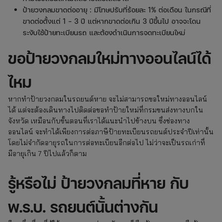
ป้ายวงกลมขาดต่ออายุ : มีโทษปรับที่ร้อยละ 1% ต่อเดือน ในกรณีที่
ขาดต่อตั้งแต่ 1 – 3 ปี แต่หากขาดต่อเกิน 3 ปีขึ้นไป อาจจะโดน
ระงับใช้ป้ายทะเบียนรถ และต้องดำเนินการจดทะเบียนใหม่
ขอป้ายวงกลมใหม่ทางออนไลน์ได้
ไหม
หากทำป้ายวงกลมในรถยนต์หาย จะไม่สามารถขอใหม่ทางออนไลน์
ได้ แต่จะต้องเดินทางไปติดต่อขอทำป้ายใหม่ที่กรมขนส่งทางบกใน
จังหวัด เหมือนกับขั้นตอนที่เราได้แนะนำไปข้างบน ซึ่งช่องทาง
ออนไลน์ จะทำได้เพียงการต่อภาษีป้ายทะเบียนรถยนต์ประจำปีเท่านั้น
โดยไม่จำกัดอายุรถในการต่อทะเบียนอีกต่อไป ไม่ว่าจะเป็นรถเก่าที่
มีอายุเกิน 7 ปีไปแล้วก็ตาม
รู้หรือไม่ ป้ายวงกลมที่หาย กับ
พ.ร.บ. รถยนต์นั้นต่างกัน