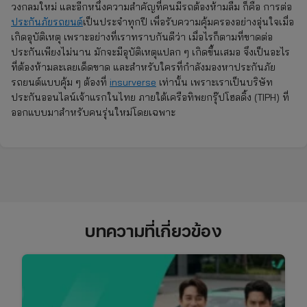
วงกลมใหม่ และอีกหนึ่งความสำคัญที่คนมีรถต้องห้ามลืม ก็คือ การต่อ
ประกันภัยรถยนต์
เป็นประจำทุกปี เพื่อรับความคุ้มครองอย่างอุ่นใจเมื่อ
เกิดอุบัติเหตุ เพราะอย่างที่เราทราบกันดีว่า เมื่อไรก็ตามที่ขาดต่อ
ประกันเพียงไม่นาน มักจะมีอุบัติเหตุแปลก ๆ เกิดขึ้นเสมอ จึงเป็นอะไร
ที่ต้องห้ามละเลยเด็ดขาด และสำหรับใครที่กำลังมองหาประกันภัย
รถยนต์แบบคุ้ม ๆ ต้องที่
insurverse
เท่านั้น เพราะเราเป็นบริษัท
ประกันออนไลน์เจ้าแรกในไทย ภายใต้เครือทิพยกรุ๊ปโฮลดิ้ง (TIPH) ที่
ออกแบบมาสำหรับคนรุ่นใหม่โดยเฉพาะ
บทความที่เกี่ยวข้อง