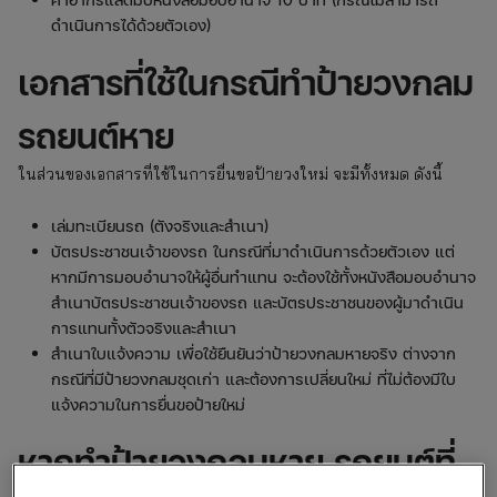
ดำเนินการได้ด้วยตัวเอง)
เอกสารที่ใช้ในกรณีทำป้ายวงกลม
รถยนต์หาย
ในส่วนของเอกสารที่ใช้ในการยื่นขอป้ายวงใหม่ จะมีทั้งหมด ดังนี้
เล่มทะเบียนรถ (ตังจริงและสำเนา)
บัตรประชาชนเจ้าของรถ ในกรณีที่มาดำเนินการด้วยตัวเอง แต่
หากมีการมอบอำนาจให้ผู้อื่นทำแทน จะต้องใช้ทั้งหนังสือมอบอำนาจ
สำเนาบัตรประชาชนเจ้าของรถ และบัตรประชาชนของผู้มาดำเนิน
การแทนทั้งตัวจริงและสำเนา
สำเนาใบแจ้งความ เพื่อใช้ยืนยันว่าป้ายวงกลมหายจริง ต่างจาก
กรณีที่มีป้ายวงกลมชุดเก่า และต้องการเปลี่ยนใหม่ ที่ไม่ต้องมีใบ
แจ้งความในการยื่นขอป้ายใหม่
หากทำป้ายวงกลมหาย รถยนต์ที่