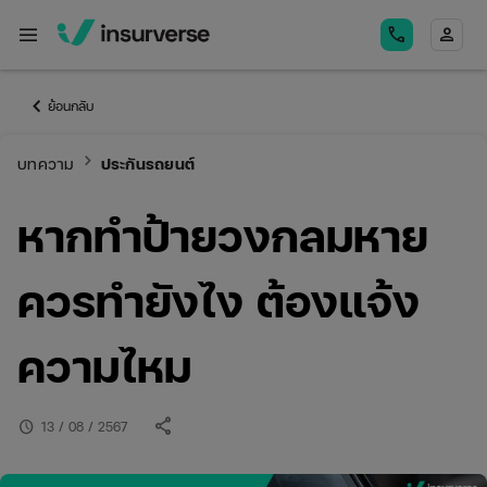
menu
call
person
keyboard_arrow_left
ย้อนกลับ
keyboard_arrow_right
บทความ
ประกันรถยนต์
หากทำป้ายวงกลมหาย
ควรทำยังไง ต้องแจ้ง
ความไหม
share
schedule
13 / 08 / 2567