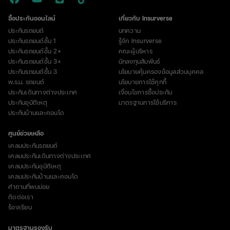
ซื้อประกันออนไลน์
เกี่ยวกับ Insurverse
ประกันรถยนต์
บทความ
ประกันรถยนต์ชั้น 1
รู้จัก Insurverse
ประกันรถยนต์ชั้น 2+
คณะผู้บริหาร
ประกันรถยนต์ชั้น 3+
นักลงทุนสัมพันธ์
ประกันรถยนต์ชั้น 3
นโยบายคุ้มครองข้อมูลส่วนบุคคล
พ.ร.บ. รถยนต์
นโยบายการใช้คุกกี้
ประกันเดินทางต่างประเทศ
เงื่อนไขการซื้อประกัน
ประกันอุบัติเหตุ
มาตรฐานการใช้บริการ
ประกันบ้านและคอนโด
ศูนย์ช่วยเหลือ
เคลมประกันรถยนต์
เคลมประกันเดินทางต่างประเทศ
เคลมประกันอุบัติเหตุ
เคลมประกันบ้านและคอนโด
คำถามที่พบบ่อย
ติดต่อเรา
ร้องเรียน
มาตรฐานรองรับ