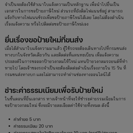
จำเป็นจะต้องใช้สำเนาใบแจ้งความเป็นหลักฐาน เพื่อนำไปยื่นเป็น
เอกสารในการขอป้ายภาษีใหม่ ส่วนรถที่ยังติดไฟแนนซ์อยู่ สามารถ
แจ้งกับทางไฟแนนซ์รถเพื่อขอป้ายภาษีใหม่ได้เลย โดยไม่ต้องดำเนิน
เรื่องแจ้งความ หรือไปติดต่อขอป้ายภาษีใหม่เอง
ยื่นเรื่องขอป้ายใหม่ที่ขนส่ง
เมื่อได้สำเนาใบแจ้งความมาแล้ว ผู้ใช้รถจะต้องเดินทางไปที่กรมขนส่ง
ทางบกในจังหวัดเดียวกัน และติดต่อที่แผนทะเบียน เพื่อแจ้งความ
ประสงค์ในการขอออกป้ายวงกลมให้ใหม่ แทนป้ายวงกลมรถยนต์ที่ทำ
หายไป โดยเจ้าของรถจำเป็นจะต้องติดต่อดำเนินเรื่องภายใน 15 วัน ที่
กรมขนส่งทางบก และไม่สามารถทำผ่านช่องทางออนไลน์ได้
ชำระค่าธรรมเนียมเพื่อรับป้ายใหม่
ในขั้นตอนที่ยื่นเอกสาร ทางเจ้าหน้าที่จะให้ชำระค่าธรรมเนียมในการ
ขอป้ายวงกลมใหม่ ซึ่งจะมีรายละเอียดค่าใช้จ่ายทั้งหมด ดังนี้
ค่าคำขอ 5 บาท
ค่าธรรมเนียม 20 บาท
ค่าอากรแสตมป์หนังสือมอบอำนาจ 10 บาท (กรณีไม่สามารถ