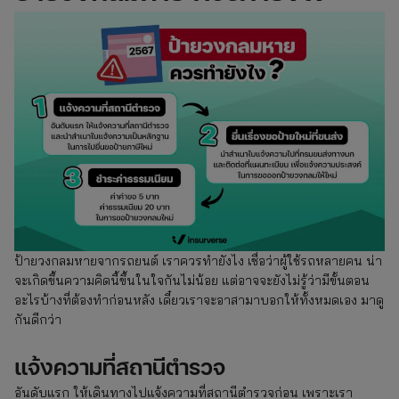
ป้ายวงกลมหายจากรถยนต์ เราควรทำยังไง เชื่อว่าผู้ใช้รถหลายคน น่า
จะเกิดขึ้นความคิดนี้ขึ้นในใจกันไม่น้อย แต่อาจจะยังไม่รู้ว่ามีขั้นตอน
อะไรบ้างที่ต้องทำก่อนหลัง เดี๋ยวเราจะอาสามาบอกให้ทั้งหมดเอง มาดู
กันดีกว่า
แจ้งความที่สถานีตำรวจ
อันดับแรก ให้เดินทางไปแจ้งความที่สถานีตำรวจก่อน เพราะเรา