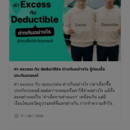
ค่า excess กับ deductible ต่างกันอย่างไร รู้ก่อนซื้อ
ประกันรถยนต์
ค่า excess กับ deductible ต่างกันอย่างไร เวลาเลือกซื้อ
ประกันรถยนต์ ผลต่อการเคลมหรือค่าใช้จ่ายอย่างไร แม้ทั้ง
สองอย่างจะเป็น "ค่าเสียหายส่วนแรก" เหมือนกัน แต่มี
เงื่อนไขและวัตถุประสงค์ที่แตกต่างกัน การทำความเข้าใจ
เรื่องนี้จะช่วยให้ซื้อประกันรถยนต์ได้เหมาะกับการใช้งาน
schedule
ไม่พลาดย้อนหลัง
17 / 06 / 2569