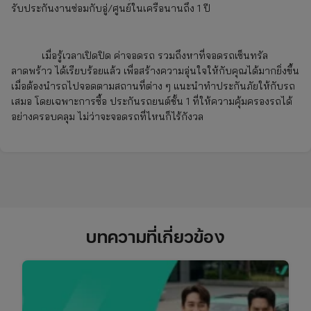
รับประกันงานซ่อมกับอู่/ศูนย์ในเครือนานถึง 1 ปี
เมื่อรู้เวลาเปิดปิด ค่าจอดรถ รวมถึงหาที่จอดรถเซ็นทรัล
ลาดพร้าว
ได้เรียบร้อยแล้ว เพื่อสร้างความอุ่นใจให้กับคุณได้มากยิ่งขึ้น
เมื่อต้องนำรถไปจอดตามสถานที่ต่าง ๆ แนะนำทำประกันภัยให้กับรถ
เสมอ โดยเฉพาะการซื้อ ประกันรถยนต์ชั้น 1 ที่ให้ความคุ้มครองรถได้
อย่างครอบคลุม ไม่ว่าจะจอดรถที่ไหนก็ไร้กังวล
บทความที่เกี่ยวข้อง