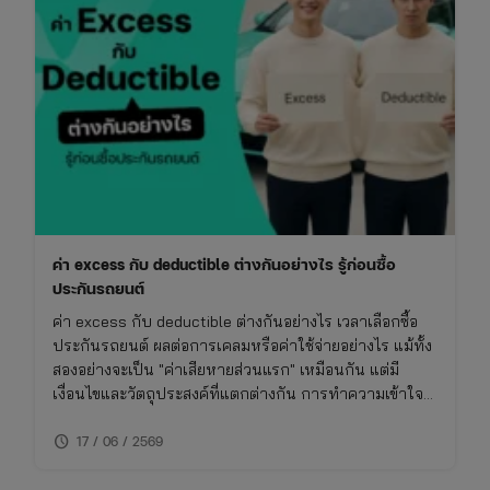
ค่า excess กับ deductible ต่างกันอย่างไร รู้ก่อนซื้อ
ประกันรถยนต์
ค่า excess กับ deductible ต่างกันอย่างไร เวลาเลือกซื้อ
ประกันรถยนต์ ผลต่อการเคลมหรือค่าใช้จ่ายอย่างไร แม้ทั้ง
สองอย่างจะเป็น "ค่าเสียหายส่วนแรก" เหมือนกัน แต่มี
เงื่อนไขและวัตถุประสงค์ที่แตกต่างกัน การทำความเข้าใจ
เรื่องนี้จะช่วยให้ซื้อประกันรถยนต์ได้เหมาะกับการใช้งาน
schedule
ไม่พลาดย้อนหลัง
17 / 06 / 2569