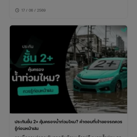
ของประกันชั้น 1 กับ 2+ แบบเจาะลึก พร้อมตารางเปรียบ
schedule
เทียบ ทั้งเรื่องความคุ้มครอง ค่าเบี้ย และความเหมาะสมใน
17 / 06 / 2569
การใช้งาน พร้อมพิกัดเช็กเบี้ยประกันราคาคุ้มค่าในที่เดียว
ประกันชั้น 2+ คุ้มครองน้ำท่วมไหม? คำตอบที่เจ้าของรถควร
รู้ก่อนหน้าฝน