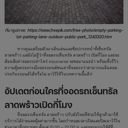
ที่มารูปภาพ: https://www.freepik.com/free-photo/empty-parking-
lot-parking-lane-outdoor-public-park_1243320.htm
หากคุณเตรียมตัวมาเดินเล่นและช้อปกระหน่ำที่เซ็นทรัล
ลาดพร้าว แต่ยังไม่รู้ว่าที่จอดรถเซ็นทรัล ลาดพร้าว
เปิดกี่โมง และจะ
ต้องเสียค่าจอดรถเท่าไหร่ insurverse จะขอมาแนะนำ พร้อมทั้งรีวิว
ความคุ้มครองกรณีถอยรถยนต์ชนเสาที่จอดรถว่าสามารถแจ้งเคลม
ประกันรถยนต์ได้หรือไม่ มาไว้ให้ในบทความนี้แล้ว!
อัปเดตก่อนใครที่จอดรถเซ็นทรัล
ลาดพร้าวเปิดกี่โมง
ที่จอดรถเซ็นทรัล ลาดพร้าว
ปรับผังใหม่ที่ช่วยให้ลูกค้ามาใช้
บริการได้ง่ายและคุ้มค่ามากขึ้น โดยกำหนดเวลาเปิดและปิดเอาไว้ใน
ช่วงเวลาที่เหมาะสม ตั้งแต่ 10.00 – 22.00 น. และออกแบบให้ผู้ที่