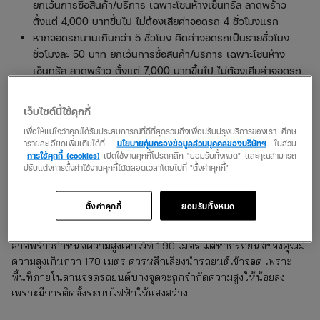
ยกเว้นการซื้อสินค้า/บริการ เฉพาะโซนห้างเซ็นทรัล ลาดพร้าว
ตั้งแต่ 4,000 บาทขึ้นไป ไม่ต้องเสียค่าจอดรถ 4 ชั่วโมงแรก
หากจอดรถนานเกินกว่า 5 ชั่วโมง คิดค่าจอดรถเป็นรายชั่วโมง
ชั่วโมงละ 50 บาท ยกเว้นการซื้อสินค้า/บริการ เฉพาะโซนห้าง
เซ็นทรัล ลาดพร้าว ตั้งแต่ 7,000 บาทขึ้นไป ไม่ต้องเสียค่าจอดรถ
6 ชั่วโมงแรก
เว็บไซต์นี้ใช้คุกกี้
เช็กก่อนเข้าจอด
ที่จอดรถ
เพื่อให้แน่ใจว่าคุณได้รับประสบการณ์ที่ดีที่สุดรวมถึงเพื่อปรับปรุงบริการของเรา ศึกษ
ารายละเอียดเพิ่มเติมได้ที่
นโยบายคุ้มครองข้อมูลส่วนบุคคลของบริษัทฯ
ในส่วน
เซ็นทรัล ลาดพร้าว
สูงเท่าไหร่
การใช้คุกกี้ (cookies)
เปิดใช้งานคุกกี้โปรดคลิก "ยอมรับทั้งหมด" และคุณสามารถ
ปรับแต่งการตั้งค่าใช้งานคุกกี้ได้ตลอดเวลาโดยไปที่ "ตั้งค่าคุกกี้"
หากคุณขับรถยนต์คันใหญ่ควรตรวจสอบความสูงของที่จอด
รถยนต์ในห้างสรรพสินค้าทุกแห่งให้ดี เพราะห้างสรรพสินค้าส่วนใหญ่
ตั้งค่าคุกกี้
ยอมรับทั้งหมด
จะจำกัดความสูงของรถยนต์ที่นำมาจอด เพื่อลดความเสี่ยงต่อการเกิด
ความเสียหายของรถยนต์ของลูกค้า สำหรับที่จอดรถยนต์ของเซ็นทรัล
ลาดพร้าวกำหนดความสูงเอาไว้ที่ 1.90 เมตร แต่หากรถยนต์ของคุณมี
ความสูงเกินกว่า 1.70 เมตร ควรหลีกเลี่ยงนำรถยนต์เข้าจอด เพราะ
พื้นที่ภายในลานจอดรถยนต์บางจุดจะถูกจำกัดความสูงให้น้อยลง
เพราะมีการติดตั้งระบบไฟฟ้าให้แสงสว่าง