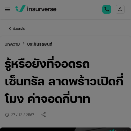
menu
call
person
keyboard_arrow_left
ย้อนกลับ
keyboard_arrow_right
บทความ
ประกันรถยนต์
รู้หรือยังที่จอดรถ
เซ็นทรัล ลาดพร้าวเปิดกี่
โมง ค่าจอดกี่บาท
share
schedule
27 / 12 / 2567