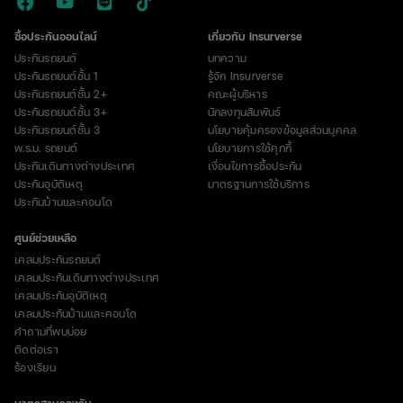
ซื้อประกันออนไลน์
เกี่ยวกับ Insurverse
ประกันรถยนต์
บทความ
ประกันรถยนต์ชั้น 1
รู้จัก Insurverse
ประกันรถยนต์ชั้น 2+
คณะผู้บริหาร
ประกันรถยนต์ชั้น 3+
นักลงทุนสัมพันธ์
ประกันรถยนต์ชั้น 3
นโยบายคุ้มครองข้อมูลส่วนบุคคล
พ.ร.บ. รถยนต์
นโยบายการใช้คุกกี้
ประกันเดินทางต่างประเทศ
เงื่อนไขการซื้อประกัน
ประกันอุบัติเหตุ
มาตรฐานการใช้บริการ
ประกันบ้านและคอนโด
ศูนย์ช่วยเหลือ
เคลมประกันรถยนต์
เคลมประกันเดินทางต่างประเทศ
เคลมประกันอุบัติเหตุ
เคลมประกันบ้านและคอนโด
คำถามที่พบบ่อย
ติดต่อเรา
ร้องเรียน