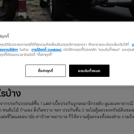
้คุกกี้
ว่าคุณได้รับประสบการณ์ที่ดีที่สุดรวมถึงเพื่อปรับปรุงบริการของเรา ศึกษารายละเอียดเพิ่มเติมได้ที่
น
คลของบริษัทฯ
ในส่วน
การใช้คุกกี้ (cookies)
เปิดใช้งานคุกกี้โปรดคลิก "ยอมรับทั้งหมด" และคุ
นคุกกี้ได้ตลอดเวลาโดยไปที่ "ตั้งค่าคุกกี้"
ยหายของรถยนต์และบุคคลเมื่อเกิดอุบัติเหตุ สำหรับรถยนต์ที่มีอายุหลายปี
ัยรถชั้น 2+
ที่ได้รับความนิยมด้วย เราจะมาดูกันว่าประกันชั้น 2 และชั้น 2+ ว
ตั้งค่าคุกกี้
ยอมรับทั้งหมด
ันรถยนต์ได้ตรงกับที่ต้องการ
ไรบ้าง
จากประกันรถยนต์ชั้น 1 แต่ค่าเบี้ยประกันถูกลงมาอีกระดับ ดูแลเฉพาะกรณี
ถ ชนต้นไม้ กำแพง สิ่งกีดขวาง ฯลฯ ประกันชั้น 2 จะไม่คุ้มครองทรัพย์สินของผู
ต่อชีวิตและอนามัย ค่ารักษาพยาบาล ก็ให้ความคุ้มครองทั้งสองฝ่าย รวมถึง