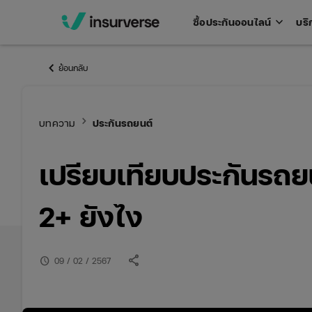
keyboard_arrow_down
ซื้อประกันออนไลน์
บริ
Open
men
keyboard_arrow_left
ย้อนกลับ
keyboard_arrow_right
บทความ
ประกันรถยนต์
เปรียบเทียบประกันรถยน
2+ ยังไง
share
schedule
09 / 02 / 2567