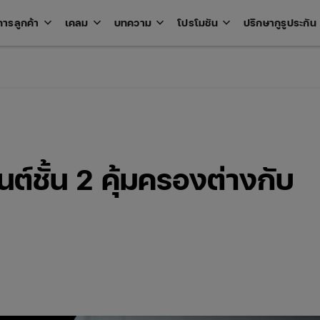
keyboard_arrow_down
keyboard_arrow_down
keyboard_arrow_down
keyboard_arrow_down
key
การลูกค้า
เคลม
บทความ
โปรโมชัน
ปรึกษากูรูประกัน
Open
Open
Open
Open
u
menu
menu
menu
menu
ต์ชั้น 2 คุ้มครองต่างกับ