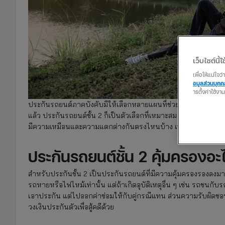
เว็บไซต์นี้ใช
เพื่อให้แน่ใจ
อมูลส่วนบุค
ารตั้งค่าใช้งา
ประกันรถยนต์ภาคบังคับมีให้เลือกหลายแผนที่ช่วยคุ้มครองความเสี
แล้ว ประกันรถยนต์ชั้น 2 ก็เป็นตัวเลือกที่เหมาะสม รวมถึง
ประกันภ
มีความเหมือนและความแตกต่างกันตรงไหนบ้าง เพื่อเลือกซื้อประก
ประกันรถยนต์ชั้น 2 คุ้มครองอะ
สำหรับประกันชั้น 2 เป็นประกันรถยนต์ที่มีความคุ้มครองรองลงมา
รถหายหรือไฟไหม้เท่านั้น แต่ถ้าเกิดอุบัติเหตุอื่น ๆ เช่น รถชนกับร
เอาประกัน แต่ไปออกค่าซ่อมให้กับคู่กรณีแทน ส่วนความรับผิดชอบ
วงเงินประกันตัวเพื่อสู้คดีด้วย