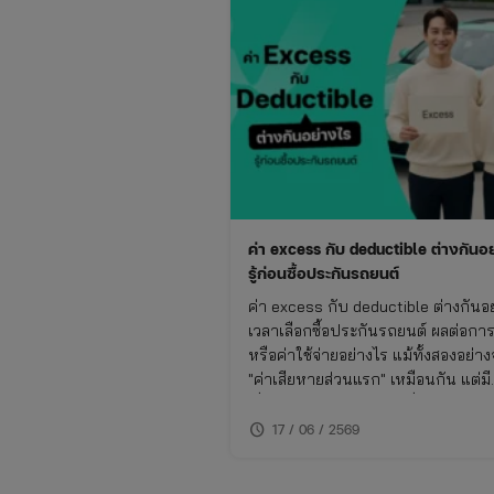
ค่า excess กับ deductible ต่างกันอ
รู้ก่อนซื้อประกันรถยนต์
ค่า excess กับ deductible ต่างกันอ
เวลาเลือกซื้อประกันรถยนต์ ผลต่อกา
หรือค่าใช้จ่ายอย่างไร แม้ทั้งสองอย่าง
"ค่าเสียหายส่วนแรก" เหมือนกัน แต่มี
เงื่อนไขและวัตถุประสงค์ที่แตกต่างกั
ทำความเข้าใจเรื่องนี้จะช่วยให้ซื้อประ
schedule
17 / 06 / 2569
รถยนต์ได้เหมาะกับการใช้งาน ไม่พ
ย้อนหลัง