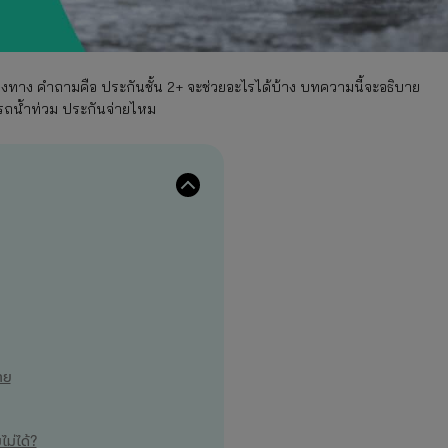
างทาง คำถามคือ ประกันชั้น 2+ จะช่วยอะไรได้บ้าง บทความนี้จะอธิบาย
ารถน้ําท่วม ประกันจ่ายไหม
าย
ม่ได้?