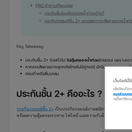
FAQ คำถามที่พบบ่อย
ประกันชั้นไหนคุ้มครองน้ำท่วมบ้าง?
ประกันรถยนต์ชั้น 2+ ชดเชยความเสียหายจากน้ำท่
Key Takeaway
ประกันชั้น 2+ โดยทั่วไป
ไม่คุ้มครองน้ำท่วม
โดยตรง เพราะควา
หากรถเสียหายจากอุทกภัยโดยไม่มีคู่กรณี มักไม่สามารถเคลมไ
ก่อนทำหรือยื่นเคลม
เว็บไซต์นี้ใช
เพื่อให้แน่ใจ
ประกันชั้น 2+ คืออะไร ?
อมูลส่วนบุค
ารตั้งค่าใช้งา
ประกันรถยนต์ชั้น 2+
เป็นประกันรถยนต์ภาคสมัครใจที่คุ้มครองคว
พร้อมความคุ้มครองรถหาย ไฟไหม้ และความรับผิดต่อบุคคลภายนอก 