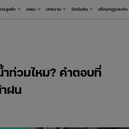
keyboard_arrow_down
keyboard_arrow_down
keyboard_arrow_down
keyboard_arrow_down
key
การลูกค้า
เคลม
บทความ
โปรโมชัน
ปรึกษากูรูประกัน
Open
Open
Open
Open
u
menu
menu
menu
menu
น้ำท่วมไหม? คำตอบที่
น้าฝน