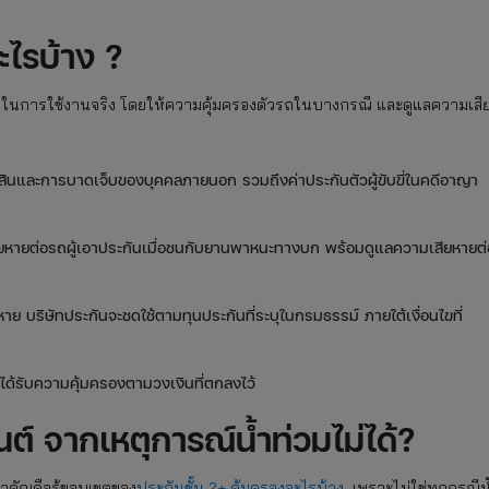
ะไรบ้าง ?
่อยในการใช้งานจริง โดยให้ความคุ้มครองตัวรถในบางกรณี และดูแลความเสี
สินและการบาดเจ็บของบุคคลภายนอก รวมถึงค่าประกันตัวผู้ขับขี่ในคดีอาญา
ยหายต่อรถผู้เอาประกันเมื่อชนกับยานพาหนะทางบก พร้อมดูแลความเสียหายต่
 บริษัทประกันจะชดใช้ตามทุนประกันที่ระบุในกรมธรรม์ ภายใต้เงื่อนไขที่
ด้รับความคุ้มครองตามวงเงินที่ตกลงไว้
ต์ จากเหตุการณ์น้ำท่วมไม่ได้?
สำคัญคือรู้ขอบเขตของ
ประกันชั้น 2+ คุ้มครองอะไรบ้าง
เพราะไม่ใช่ทุกกรณีน