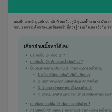
ลองนึกภาพว่าคุณขับรถกลับบ้านแล้วอยู่ดี ๆ เจอน้ำท่วม รถดับกล
ขอบเขตความคุ้มครองและข้อยกเว้นที่ควรรู้ก่อนเกิดเหตุจริงกัน ว่
เลือกอ่านเนื้อหาได้เลย
ประกันชั้น 2+ คืออะไร ?
ประกันชั้น 2+ คุ้มครองน้ำท่วมไหม ?
ขั้นตอนการเคลมประกัน 2+ จากเหตุการณ์น้ำท่วม
1. แจ้งบริษัทประกันทันทีเมื่อเกิดเหตุ
2. บันทึกภาพความเสียหายและสภาพพื้นที่
3. ห้ามสตาร์ทรถหากเครื่องยนต์จมน้ำ
4. เตรียมเอกสารและนำรถเข้าตรวจสอบตามนัดหม
ประกันรถยนต์ชั้น 2+ คุ้มครองอะไรบ้าง ?
กรณีไหนบ้างที่เคลมประกันรถยนต์ จากเหตุการณ์น้ำท่วมไ