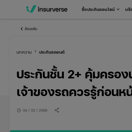
keyboard_arrow_down
ซื้อประกันออนไลน์
บริ
Open
men
keyboard_arrow_left
ย้อนกลับ
keyboard_arrow_right
บทความ
ประกันรถยนต์
ประกันชั้น 2+ คุ้มครอง
เจ้าของรถควรรู้ก่อนห
share
schedule
04 / 03 / 2569