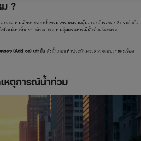
หม ?
่คุ้มครองความเสียหายจากน้ำท่วม เพราะความคุ้มครองตัวรถของ 2+ จะจำกัด
ฟไหม้เท่านั้น หากต้องการความคุ้มครองกรณีน้ำท่วมโดยตรง
มครอง (Add-on) เท่านั้น
ดังนั้นก่อนทำประกันควรตรวจสอบรายละเอียด
เหตุการณ์น้ำท่วม