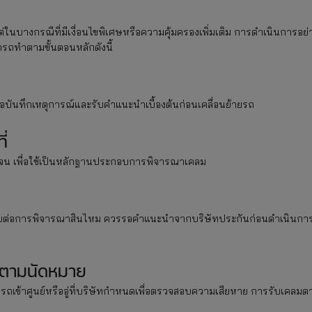
่ในบางกรณีที่มีเงื่อนไขพิเศษหรือความคุ้มครองเพิ่มเติม การดำเนินการอย่
ามารถทำตามขั้นตอนหลักดังนี้
พื่อบันทึกเหตุการณ์และรับคำแนะนำเบื้องต้นก่อนเคลื่อนย้ายรถ
ี่
ัดเจน เพื่อใช้เป็นหลักฐานประกอบการพิจารณาเคลม
ทบต่อการพิจารณาสินไหม ควรรอคำแนะนำจากบริษัทประกันก่อนดำเนินกา
บตามนัดหมาย
นำรถเข้าศูนย์หรืออู่ที่บริษัทกำหนดเพื่อตรวจสอบความเสียหาย การรับเคลมต