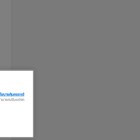
โยบายคุ้มครองข้
ณสามารถปรับแต่งก
จน