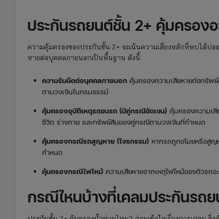
ประกันรถยนต์ชั้น 2+ คุ้มครองอ
ความคุ้มครองของประกันชั้น 2+ จะเน้นความเสี่ยงหลักที่พบได้บ
หายต่อบุคคลภายนอกเป็นพื้นฐาน ดังนี้
ความรับผิดต่อบุคคลภายนอก
คุ้มครองความเสียหายต่อทรัพย์
ตามวงเงินในกรมธรรม์
คุ้มครองอุบัติเหตุรถชนรถ (มีคู่กรณีชัดเจน)
คุ้มครองความเสี
ชีวิต ร่างกาย และทรัพย์สินของคู่กรณีตามวงเงินที่กำหนด
คุ้มครองกรณีรถสูญหาย (โจรกรรม)
หากรถถูกขโมยหรือสูญหาย
กำหนด
คุ้มครองกรณีไฟไหม้
ความเสียหายจากเหตุไฟไหม้ของตัวรถจะไ
กรณีไหนบ้างที่เคลมประกันรถยน
ประกันชั้น 2+ คุ้มครองน้ำท่วมไหม? ก่อนเข้าใจเรื่องการเคลม สิ่ง