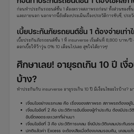
ก่อนทำประกันรถยนต์ชั้น 1 ต้องเช็คสภ
ก่อนทำประกันรถยนต์ชั้น 1 ต้องตรวจสภาพรถก่อน! ทั้งส่วนของชิ
และภายนอก นอกจากนี้ยังต้องประเมินเรื่องประวัติการขับขี่, ประ
เบี้ยประกันภัยรถยนต์ชั้น 1 ต้องจ่ายเท่าไ
เบี้ยประกันภัยรถยนต์ชั้น 1 ที่ insurverse เริ่มต้นที่ 8,800 บาท/ป
ดอกเบี้ยให้ว้าวุ่น 0% 10 เดือนไปเลย สุขใจได้ยาวๆ!
ศึกษาเลย! อายุรถเกิน 10 ปี เงื
บ้าง?
ทำประกันกับ insurverse อายุรถเกิน 10 ปี มีเงื่อนไขอะไรบ้าง? มา
เงื่อนไขอย่างแรกเลย คือ เรื่องของสภาพรถ สภาพรถต้องอยู่ในเก
เงื่อนไขข้อที่ 2 คือ ประวัติการขับขี่ของผู้ทำประกัน ต้องมีประ
ขับขี่ตลอดระยะเวลาที่ผ่านมา
เงื่อนไขข้อที่ 3 คือ ประวัติการเคลม ยิ่งมีประวัติเคลมประกันรถยนต
ปกติแล้วค่า Excess จะต้องเสียเมื่อต้องเคลมรอบคัน, เคลมแห้