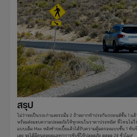
สรุป
ไม่ว่าจะเป็นรถเก่าและรถมือ 2 ถ้าอยากทำประกันรถยนต์ชั้น 1 แล้
พร้อมส่งมอบความปลอดภัยให้ทุกคนในราคาประหยัด! ที่ไหนไม่ให้ต
แบบเต็ม Max หลังชำระเบี้ยแล้วได้รับความคุ้มครองแบบชั้น 1 ทันท
เลย จะได้มีคนคอยดูแลทุกการขับขี่ให้ปลอดภัย ตลอด 24 ชั่วโมง!