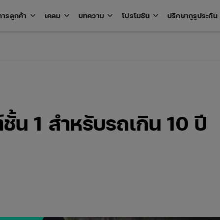
keyboard_arrow_down
keyboard_arrow_down
keyboard_arrow_down
keyboard_arrow_down
key
การลูกค้า
เคลม
บทความ
โปรโมชัน
ปรึกษากูรูประกัน
Open
Open
Open
Open
u
menu
menu
menu
menu
ชั้น 1 สำหรับรถเกิน 10 ปี