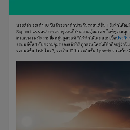
นอยด์อ่า รถเก่า 10 ปีแล้วอยากทำประกันรถยนต์ชั้น 1 ยังทำได้อยู่
Support แน่นอน! จะรถอายุไหนก็รับความคุ้มครองเต็มที่ทุกเหตุการณ์ 
insurverse มีความยืดหยุ่นสูงเวอร์! ก็ให้ทำได้เลย แถมเบี้ย
ประกัน
รถยนต์ชั้น 1 กับความคุ้มครองแล้วก็ดีทุกตรง ใครได้ทำก็จะรู้ว่านี
รถยนต์ชั้น 1 เท่าไหร่?, รถเกิน 10 ปีประกันชั้น 1 pantip ว่าไง