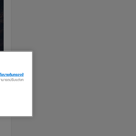
โยบายคุ้มครองข้
ณสามารถปรับแต่งก
ัท
ว