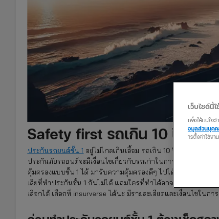
เว็บไซต์นี้ใช
เพื่อให้แน่ใจ
Safety first รถเกิน 10 ปีก็มีประ
อมูลส่วนบุค
ารตั้งค่าใช้งา
ประกันรถยนต์ชั้น 1
อยู่ไม่ไกลเกินเอื้อม รถเกิน 10 ปีเตรียมเฮได
ประกันภัยรถยนต์จะมีเงื่อนไขเกี่ยวกับรถเก่าในการทำประกันชั้น 1 ไม
คุ้มครองแบบชั้น 1 ได้ มารับความคุ้มครองดีๆ ไปได้เลย แม้รถเกิน 
เสียที่ทำประกันชั้น 1 กันไม่ได้ แถมใครที่ทำได้อาจต้องจ่ายค่าเบ
เลือกได้ เลือกที่ insurverse ได้นะ มีรายละเอียดและเงื่อนไขในการ