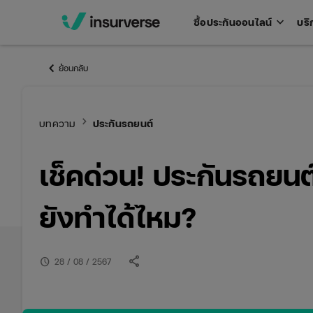
keyboard_arrow_down
ซื้อประกันออนไลน์
บริ
Open
men
keyboard_arrow_left
ย้อนกลับ
keyboard_arrow_right
บทความ
ประกันรถยนต์
เช็คด่วน! ประกันรถยนต์
ยังทำได้ไหม?
share
schedule
28 / 08 / 2567