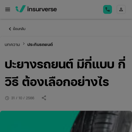
menu
call
person
keyboard_arrow_left
ย้อนกลับ
keyboard_arrow_right
บทความ
ประกันรถยนต์
ปะยางรถยนต์ มีกี่แบบ กี่
วิธี ต้องเลือกอย่างไร
share
schedule
31 / 10 / 2566