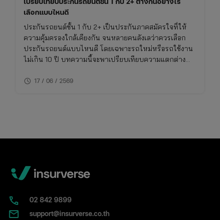
เปรียบเทียบประกันรถยนต์ชั้น 1 กับ 2+ ต่างกันอย่างไร
เลือกแบบไหนดี
ประกันรถยนต์ชั้น 1 กับ 2+ เป็นประกันภาคสมัครใจที่ให้
ความคุ้มครองใกล้เคียงกัน จนหลายคนลังเลว่าควรเลือก
ประกันรถยนต์แบบไหนดี โดยเฉพาะรถใหม่หรือรถใช้งาน
ไม่เกิน 10 ปี บทความนี้จะพาเปรียบเทียบความแตกต่าง
ของประกันชั้น 1 กับ 2+ แบบเจาะลึก พร้อมตารางเปรียบ
schedule
เทียบ ทั้งเรื่องความคุ้มครอง ค่าเบี้ย และความเหมาะสมใน
17 / 06 / 2569
การใช้งาน พร้อมพิกัดเช็กเบี้ยประกันราคาคุ้มค่าในที่เดียว
02​ 842 9899
support@insurverse.co.th