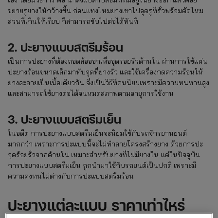
ขยายรูยางให้กว้างขึ้น ก่อนแทงไหมยางเขาไปอุดรูที่รั่วพร้อมตัดไหม
ส่วนที่เกินให้เรียบ ก็สามารถขับไปต่อได้ทันที
2. ปะยางแบบสตรีมร้อน
เป็นการปะยางที่ต้องถอดล้อออกเพื่ออุดรอยรั่วด้านใน ผ่านการใช้แผ่น
ปะยางร้อนขนาดเล็กมาทับจุดที่ยางรั่ว และใช้เครื่องกดความร้อนให้
ยางละลายเป็นเนื้อเดียวกัน จึงเป็นวิธีที่คนนิยมเพราะมีความทนทานสูง
และสามารถใช้ยางต่อได้จนหมดสภาพตามอายุการใช้งาน
3. ปะยางแบบสตรีมเย็น
ในอดีต การปะยางแบบสตรีมเย็นจะนิยมใช้กับรถจักรยานยนต์
มากกว่า เพราะการปะแบบนี้จะไม่ทำลายโครงสร้างยาง ด้วยการปะ
อุดร้อยรั่วจากด้านใน เหมาะสำหรับยางที่ไม่มียางใน แต่ในปัจจุบัน
การปะยางแบบสตรีมเย็น ถูกนำมาใช้กับรถยนต์เป็นปกติ เพราะมี
ความคงทนไม่ต่างกับการปะแบบสตรีมร้อน
ปะยางแต่ละแบบ ราคาเท่าไหร่