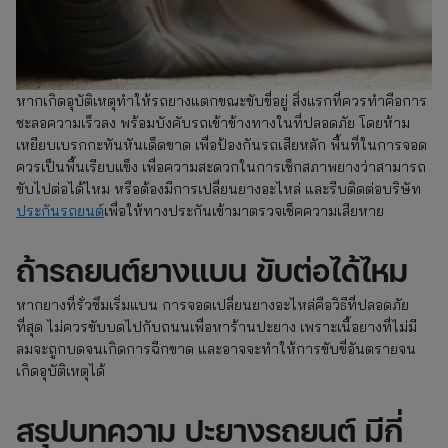
หากเกิดอุบัติเหตุทำให้รถยางแตกขณะขับขี่อยู่ สิ่งแรกที่ควรทำคือการ
ชะลอความเร็วลง พร้อมบังคับรถเข้าข้างทางในที่ปลอดภัย โดยห้าม
เหยียบเบรกกะทันหันเด็ดขาด เพื่อป้องกันรถเสียหลัก พื้นที่ในการจอด
ควรเป็นพื้นเรียบแข็ง เพื่อความสะดวกในการเช็กสภาพยางว่าสามารถ
ขับไปต่อได้ไหม หรือต้องมีการเปลี่ยนยางอะไหล่ และรีบติดต่อบริษัท
ประกันรถยนต์
เพื่อให้ทางประกันเข้ามาตรวจเช็คความเสียหาย
ถ้ารถยนต์ยางแบน ขับต่อได้ไหม
หากยางที่รั่วซึมเริ่มแบน การจอดเปลี่ยนยางอะไหล่คือวิธีที่ปลอดภัย
ที่สุด ไม่ควรขับบดไปกับถนนเพื่อหาร้านปะยาง เพราะเนื้อยางที่ไม่มี
ลมจะถูกบดจนเกิดการฉีกขาด และอาจจะทำให้การขับขี่อันตรายจน
เกิดอุบัติเหตุได้
สรุปบทความ ปะยางรถยนต์ มีกี่