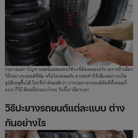
รถยางแตก ปัญหายอดนิยมของคนใช้รถที่ต้องคอยระวัง เพราะถ้าเลือก
วิธีปะยางรถยนต์ที่ผิด หรือไม่ปลอดภัย อาจจะทำให้เสี่ยงต่อการเกิด
อุบัติเหตุขึ้นได้ ใครที่กำลังสงสัยว่า การปะยางรถยนต์มันมีทั้งหมดกี่
แบบ กี่วิธี ต้องเลือกแบบไหน วันนี้เรามีมาบอก
วิธีปะยางรถยนต์แต่ละแบบ ต่าง
กันอย่างไร