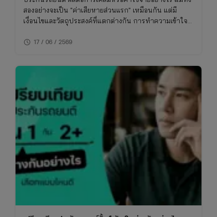
สองอย่างจะเป็น "ค่าเสียหายส่วนแรก" เหมือนกัน แต่มี
เงื่อนไขและวัตถุประสงค์ที่แตกต่างกัน การทำความเข้าใจ
เรื่องนี้จะช่วยให้ซื้อประกันรถยนต์ได้เหมาะกับการใช้งาน
schedule
ไม่พลาดย้อนหลัง
17 / 06 / 2569