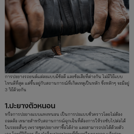
การปะยางรถยนต์แต่ละแบบมีข้อดี และข้อเสียที่ต่างกัน ไม่มีวิธีแบบ
ไหนดีที่สุด แต่ขึ้นอยู่กับสถานการณ์ที่เกิดเหตุเป็นหลัก ซึ่งหลักๆ จะมีอยู่
3 วิธีด้วยกัน
1.ปะยางตัวหนอน
หรือการปะยางแบบแทงหนอน เป็นการปะแบบชั่วคราวโดยไม่ต้อง
ถอดล้อ เหมาะสำหรับสถานการณ์ฉุกเฉินที่ต้องการให้รถขับไปต่อได้
ในระยะสั้นๆ เพราะชุดปะยางหาซื้อได้ง่าย และสามารถปะได้ด้วยตัว
เอง โดยมีวิธีการ คือ นำสิ่งแปลกปลอมที่ทิ่มอยู่ในยางออก แล้วค่อย