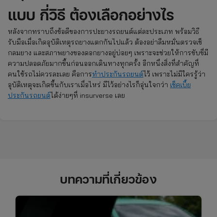
แบบ กี่วิธี ต้องเลือกอย่างไร
หลังจากทราบถึงข้อดีของการปะยางรถยนต์แต่ละประเภท พร้อมวิธี
รับมือเมื่อเกิดอุบัติเหตุรถยางแตกกันไปแล้ว ต้องอย่าลืมหมั่นตรวจเช็
กลมยาง และสภาพยางของดอกยางอยู่บ่อยๆ เพราะจะช่วยให้การขับขี่มี
ความปลอดภัยมากขึ้นก่อนออกเดินทางทุกครั้ง อีกหนึ่งสิ่งที่สำคัญที่
คนใช้รถไม่ควรละเลย คือการ
ทำประกันรถยนต์
ไว้ เพราะไม่มีใครรู้ว่า
อุบัติเหตุจะเกิดขึ้นกับเราเมื่อไหร่ มีไว้อย่างไรก็อุ่นใจกว่า
เช็คเบี้ย
ประกันรถยนต์
ได้ง่ายๆที่ insurverse เลย
บทความที่เกี่ยวข้อง