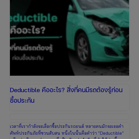
Deductible คืออะไร? สิ่งที่คนมีรถต้องรู้ก่อน
ซื้อประกัน
เวลาที่เรากำลังจะเลือกซื้อประกันรถยนต์ หลายคนมักจะเจอคำ
ศัพท์ประกันภัยที่ชวนสับสน หนึ่งในนั้นคือคำว่า “Deductible”