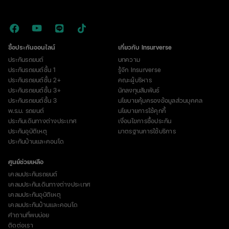
ซื้อประกันออนไลน์
เกี่ยวกับ Insurverse
ประกันรถยนต์
บทความ
ประกันรถยนต์ชั้น 1
รู้จัก Insurverse
ประกันรถยนต์ชั้น 2+
คณะผู้บริหาร
ประกันรถยนต์ชั้น 3+
นักลงทุนสัมพันธ์
ประกันรถยนต์ชั้น 3
นโยบายคุ้มครองข้อมูลส่วนบุคคล
พ.ร.บ. รถยนต์
นโยบายการใช้คุกกี้
ประกันเดินทางต่างประเทศ
เงื่อนไขการซื้อประกัน
ประกันอุบัติเหตุ
มาตรฐานการใช้บริการ
ประกันบ้านและคอนโด
ศูนย์ช่วยเหลือ
เคลมประกันรถยนต์
เคลมประกันเดินทางต่างประเทศ
เคลมประกันอุบัติเหตุ
เคลมประกันบ้านและคอนโด
คำถามที่พบบ่อย
ติดต่อเรา