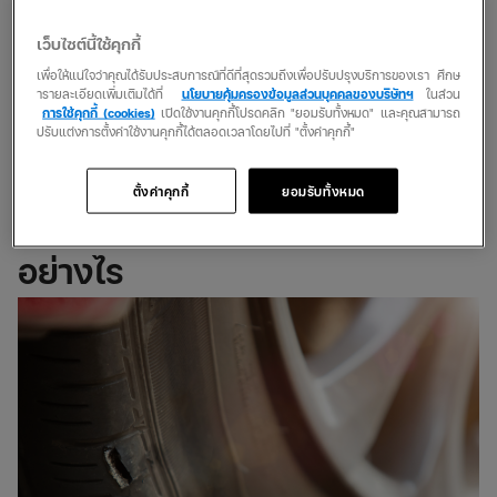
โดยทั่วไปแล้ว การปะยางทุกแบบมีราคาที่ไม่สูงมาก เพราะเป็นการ
แก้ปัญหาที่พื้นผิวยางเพียงจุดเล็กๆ แต่มีราคาที่แตกต่างกันไปตาม
เว็บไซต์นี้ใช้คุกกี้
สถานที่ และส่วนมากเรตราคาจะไม่เกินไปจากนี้
เพื่อให้แน่ใจว่าคุณได้รับประสบการณ์ที่ดีที่สุดรวมถึงเพื่อปรับปรุงบริการของเรา ศึกษ
ารายละเอียดเพิ่มเติมได้ที่
นโยบายคุ้มครองข้อมูลส่วนบุคคลของบริษัทฯ
ในส่วน
ปะยางตัวหนอน – 70 ถึง 100 บาท
การใช้คุกกี้ (cookies)
เปิดใช้งานคุกกี้โปรดคลิก "ยอมรับทั้งหมด" และคุณสามารถ
ปรับแต่งการตั้งค่าใช้งานคุกกี้ได้ตลอดเวลาโดยไปที่ "ตั้งค่าคุกกี้"
ปะยางแบบสตรีมร้อน – 150 ถึง 300 บาท
ปะยางแบบสตรีมเย็น – 150 ถึง 300 บาท
ตั้งค่าคุกกี้
ยอมรับทั้งหมด
เมื่อรถยนต์เกิดยางแตกต้องทำ
อย่างไร