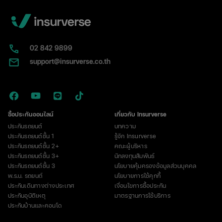
02​ 842 9899
support@insurverse.co.th
ซื้อประกันออนไลน์
เกี่ยวกับ Insurverse
ประกันรถยนต์
บทความ
ประกันรถยนต์ชั้น 1
รู้จัก Insurverse
ประกันรถยนต์ชั้น 2+
คณะผู้บริหาร
ประกันรถยนต์ชั้น 3+
นักลงทุนสัมพันธ์
ประกันรถยนต์ชั้น 3
นโยบายคุ้มครองข้อมูลส่วนบุคคล
พ.ร.บ. รถยนต์
นโยบายการใช้คุกกี้
ประกันเดินทางต่างประเทศ
เงื่อนไขการซื้อประกัน
ประกันอุบัติเหตุ
มาตรฐานการใช้บริการ
ประกันบ้านและคอนโด