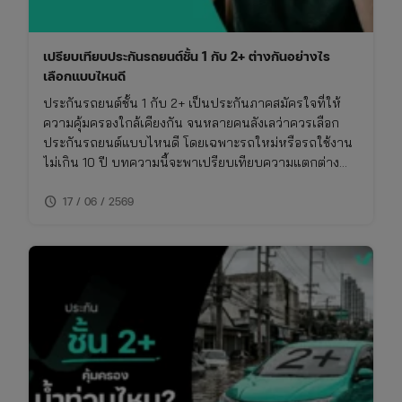
เปรียบเทียบประกันรถยนต์ชั้น 1 กับ 2+ ต่างกันอย่างไร
เลือกแบบไหนดี
ประกันรถยนต์ชั้น 1 กับ 2+ เป็นประกันภาคสมัครใจที่ให้
ความคุ้มครองใกล้เคียงกัน จนหลายคนลังเลว่าควรเลือก
ประกันรถยนต์แบบไหนดี โดยเฉพาะรถใหม่หรือรถใช้งาน
ไม่เกิน 10 ปี บทความนี้จะพาเปรียบเทียบความแตกต่าง
ของประกันชั้น 1 กับ 2+ แบบเจาะลึก พร้อมตารางเปรียบ
schedule
เทียบ ทั้งเรื่องความคุ้มครอง ค่าเบี้ย และความเหมาะสมใน
17 / 06 / 2569
การใช้งาน พร้อมพิกัดเช็กเบี้ยประกันราคาคุ้มค่าในที่เดียว