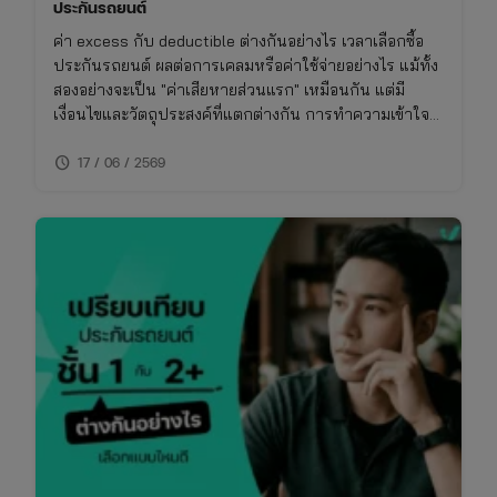
ประกันรถยนต์
ค่า excess กับ deductible ต่างกันอย่างไร เวลาเลือกซื้อ
ประกันรถยนต์ ผลต่อการเคลมหรือค่าใช้จ่ายอย่างไร แม้ทั้ง
สองอย่างจะเป็น "ค่าเสียหายส่วนแรก" เหมือนกัน แต่มี
เงื่อนไขและวัตถุประสงค์ที่แตกต่างกัน การทำความเข้าใจ
เรื่องนี้จะช่วยให้ซื้อประกันรถยนต์ได้เหมาะกับการใช้งาน
schedule
ไม่พลาดย้อนหลัง
17 / 06 / 2569