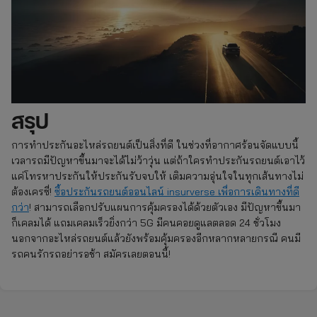
สรุป
การทำประกันอะไหล่รถยนต์เป็นสิ่งที่ดี ในช่วงที่อากาศร้อนจัดแบบนี้
เวลารถมีปัญหาขึ้นมาจะได้ไม่ว้าวุ่น แต่ถ้าใครทำประกันรถยนต์เอาไว้
แค่โทรหาประกันให้ประกันรับจบให้ เติมความอุ่นใจในทุกเส้นทางไม่
ต้องเครซี่!
ซื้อประกันรถยนต์ออนไลน์ insurverse เพื่อการเดินทางที่ดี
กว่า
! สามารถเลือกปรับแผนการคุ้มครองได้ด้วยตัวเอง มีปัญหาขึ้นมา
ก็เคลมได้ แถมเคลมเร็วยิ่งกว่า 5G มีคนคอยดูแลตลอด 24 ชั่วโมง
นอกจากอะไหล่รถยนต์แล้วยังพร้อมคุ้มครองอีกหลากหลายกรณี คนมี
รถคนรักรถอย่ารอช้า สมัครเลยตอนนี้!