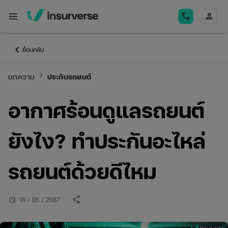
menu
call
person
keyboard_arrow_left
ย้อนกลับ
keyboard_arrow_right
บทความ
ประกันรถยนต์
อากาศร้อนดูแลรถยนต์
ยังไง? ทำประกันอะไหล่
รถยนต์ด้วยดีไหม
share
schedule
16 / 05 / 2567