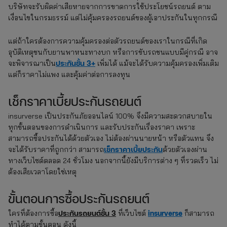
บริษัทจะรับผิดค่าเสียหายจากการขาดการใช้ประโยชน์รถยนต์ ตาม
เงื่อนไขในกรมธรรม์ แต่ไม่คุ้มครองรถยนต์ของผู้เอาประกันในทุกกรณี
แต่ถ้าใครต้องการความคุ้มครองต่อตัวรถยนต์ของเราในกรณีที่เกิด
อุบัติเหตุชนกับยานพาหนะทางบก หรือการขับรถชนแบบมีคู่กรณี อาจ
ประกันชั้น 3+
จะพิจารณาเป็น
เพิ่มได้ แม้จะได้รับความคุ้มครองเพิ่มเติม
แต่ก็ราคาไม่แพง และคุ้มค่าต่อการลงทุน
เช็กราคาเบี้ยประกันรถยนต์
insurverse เป็นประกันภัยออนไลน์ 100% จึงมีความสะดวกสบายใน
ทุกขั้นตอนของการดำเนินการ และรับประกันเรื่องราคา เพราะ
สามารถซื้อประกันได้ด้วยตัวเอง ไม่ต้องผ่านนายหน้า หรือตัวแทน จึง
เช็กราคาเบี้ยประกัน
จะได้รับราคาที่ถูกกว่า สามารถ
ด้วยตัวเองผ่าน
ทางเว็บไซต์ตลอด 24 ชั่วโมง นอกจากนี้ยังมีบริการต่าง ๆ ที่รวดเร็ว ไม่
ต้องเสียเวลาโดยใช่เหตุ
ขั้นตอนการซื้อประกันรถยนต์
ประกันรถยนต์ชั้น 3
insurverse
ใครที่ต้องการซื้อ
ที่เว็บไซต์
ก็สามารถ
ทำได้ตามขั้นตอน ดังนี้