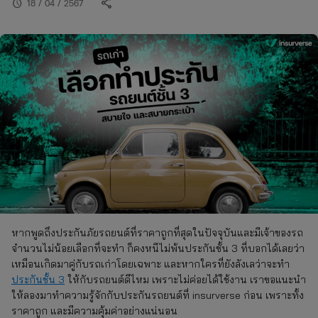
share
schedule
18 / 04 / 2567
หากพูดถึงประกันภัยรถยนต์ที่ราคาถูกที่สุดในปัจจุบันและมีเจ้าของรถ
จำนวนไม่น้อยเลือกที่จะทำ ก็คงหนีไม่พ้นประกันชั้น 3 ที่บอกได้เลยว่า
เหมือนเกิดมาคู่กับรถเก่าโดยเฉพาะ และหากใครที่ยังลังเลว่าจะทำ
ประกันชั้น 3
ให้กับรถยนต์ดีไหม เพราะไม่ค่อยได้ใช้งาน เราขอแนะนำ
ให้ลองมาทำความรู้จักกับประกันรถยนต์ที่ insurverse ก่อน เพราะทั้ง
ราคาถูก และมีความคุ้มค่าอย่างแน่นอน