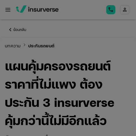
menu
call
person
keyboard_arrow_left
ย้อนกลับ
keyboard_arrow_right
บทความ
ประกันรถยนต์
แผนคุ้มครองรถยนต์
ราคาที่ไม่แพง ต้อง
ประกัน 3 insurverse
คุ้มกว่านี้ไม่มีอีกแล้ว