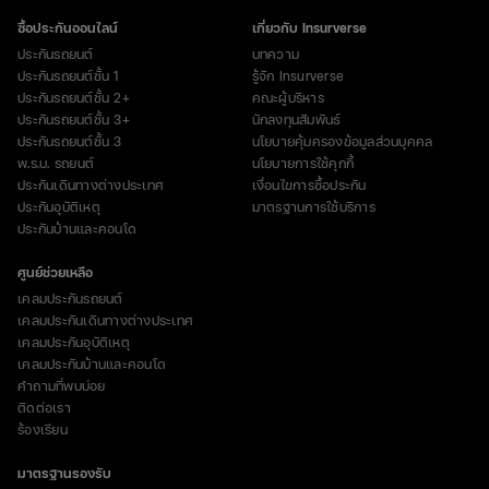
ซื้อประกันออนไลน์
เกี่ยวกับ Insurverse
ประกันรถยนต์
บทความ
ประกันรถยนต์ชั้น 1
รู้จัก Insurverse
ประกันรถยนต์ชั้น 2+
คณะผู้บริหาร
ประกันรถยนต์ชั้น 3+
นักลงทุนสัมพันธ์
ประกันรถยนต์ชั้น 3
นโยบายคุ้มครองข้อมูลส่วนบุคคล
พ.ร.บ. รถยนต์
นโยบายการใช้คุกกี้
ประกันเดินทางต่างประเทศ
เงื่อนไขการซื้อประกัน
ประกันอุบัติเหตุ
มาตรฐานการใช้บริการ
ประกันบ้านและคอนโด
ศูนย์ช่วยเหลือ
เคลมประกันรถยนต์
เคลมประกันเดินทางต่างประเทศ
เคลมประกันอุบัติเหตุ
เคลมประกันบ้านและคอนโด
คำถามที่พบบ่อย
ติดต่อเรา
ร้องเรียน
มาตรฐานรองรับ