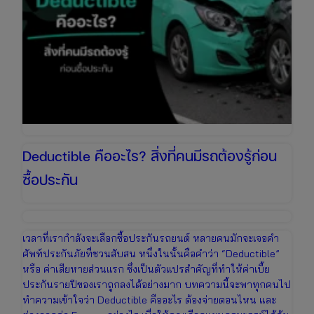
Deductible คืออะไร? สิ่งที่คนมีรถต้องรู้ก่อน
ซื้อประกัน
เวลาที่เรากำลังจะเลือกซื้อประกันรถยนต์ หลายคนมักจะเจอคำ
ศัพท์ประกันภัยที่ชวนสับสน หนึ่งในนั้นคือคำว่า “Deductible”
หรือ ค่าเสียหายส่วนแรก ซึ่งเป็นตัวแปรสำคัญที่ทำให้ค่าเบี้ย
ประกันรายปีของเราถูกลงได้อย่างมาก บทความนี้จะพาทุกคนไป
ทำความเข้าใจว่า Deductible คืออะไร ต้องจ่ายตอนไหน และ