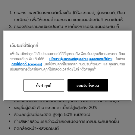
กรอกรายละเอียดรถยนต์เบื้องต้น (ยี่ห้อรถยนต์, รุ่นรถยนต์, ปีจด
ทะเบียน) เพื่อให้ระบบคำนวณราคาและแผนประกันที่เหมาะสมให้
ตรวจสอบรายละเอียดประกัน หากต้องการปรับแผนประกัน ก็
สามารถทำได้ในขั้นตอนนี้
กรอกรายละเอียดข้อมูลกรมธรรม์ให้ครบถ้วน
เว็บไซต์นี้ใช้คุกกี้
ชำระเงิน และรอรับกรมธรรม์ได้เลย
เพื่อให้แน่ใจว่าคุณได้รับประสบการณ์ที่ดีที่สุดรวมถึงเพื่อปรับปรุงบริการของเรา ศึกษ
ารายละเอียดเพิ่มเติมได้ที่
นโยบายคุ้มครองข้อมูลส่วนบุคคลของบริษัทฯ
ในส่วน
วิธีช่วยลดค่าเบี้ยประกัน
การใช้คุกกี้ (cookies)
เปิดใช้งานคุกกี้โปรดคลิก "ยอมรับทั้งหมด" และคุณสามารถ
ปรับแต่งการตั้งค่าใช้งานคุกกี้ได้ตลอดเวลาโดยไปที่ "ตั้งค่าคุกกี้"
แม้จะได้ประกันรถยนต์ในราคาถูกมาแล้ว แต่ก็ยังมีอีกหลายวิธีที่จะ
ช่วยให้ราคาเบี้ยประกันของคุณลดลง และมีเงินเหลือไปใช้ในส่วนอื่น ๆ
ตั้งค่าคุกกี้
ยอมรับทั้งหมด
ได้ ดังนี้
เปรียบเทียบราคาก่อนตัดสินใจทุกครั้ง เพื่อให้ได้ราคาที่ดีที่สุด
ระบุชื่อผู้ขับขี่ สามารถลดค่าเบี้ยได้สูงสุดถึง 20%
ส่วนลดผู้ขับขี่ประวัติดี สูงสุด 50% ในปีถัดไป
ค่าเสียหายส่วนแรกว่าจะจ่ายเองเมื่อมีการเคลมประกันเกิดขึ้น
ติดกล้องหน้า-หลังรถยนต์