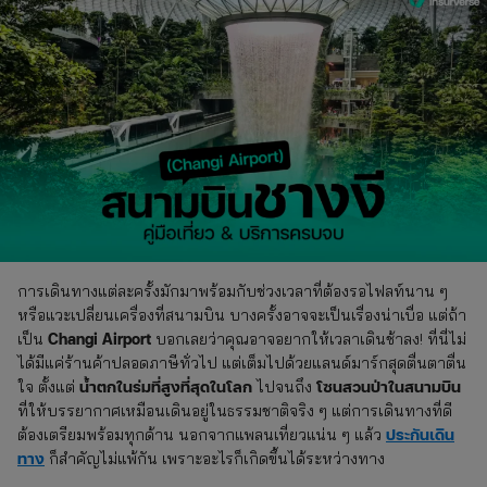
การเดินทางแต่ละครั้งมักมาพร้อมกับช่วงเวลาที่ต้องรอไฟลท์นาน ๆ
หรือแวะเปลี่ยนเครื่องที่สนามบิน บางครั้งอาจจะเป็นเรื่องน่าเบื่อ แต่ถ้า
Changi Airport
เป็น
บอกเลยว่าคุณอาจอยากให้เวลาเดินช้าลง! ที่นี่ไม่
ได้มีแค่ร้านค้าปลอดภาษีทั่วไป แต่เต็มไปด้วยแลนด์มาร์กสุดตื่นตาตื่น
น้ำตกในร่มที่สูงที่สุดในโลก
โซนสวนป่าในสนามบิน
ใจ ตั้งแต่
ไปจนถึง
ที่ให้บรรยากาศเหมือนเดินอยู่ในธรรมชาติจริง ๆ แต่การเดินทางที่ดี
ประกันเดิน
ต้องเตรียมพร้อมทุกด้าน นอกจากแพลนเที่ยวแน่น ๆ แล้ว
ทาง
ก็สำคัญไม่แพ้กัน เพราะอะไรก็เกิดขึ้นได้ระหว่างทาง