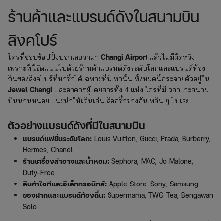
ร้านค้าและแบรนด์ดังในสนามบิน
สิงคโปร์
Changi Airport
ใครที่ชอบช้อปปิ้งบอกเลยว่ามา
แล้วไม่มีผิดหวัง
เพราะที่นี่อัดแน่นไปด้วยร้านค้าแบรนด์ดังระดับโลกและแบรนด์ท้อง
ถิ่นของสิงคโปร์ที่หาซื้อได้เฉพาะที่นี่เท่านั้น ทั้งหมดนี้กระจายตัวอยู่ใน
Jewel Changi
และอาคารผู้โดยสารทั้ง 4 แห่ง ใครที่มีเวลาแวะสนาม
บินนานหน่อย แนะนำให้เดินเล่นเลือกซื้อของกันเพลิน ๆ ไปเลย
ตัวอย่างแบรนด์ดังที่มีในสนามบิน
แบรนด์แฟชั่นระดับโลก:
Louis Vuitton, Gucci, Prada, Burberry,
Hermes, Chanel
ร้านเครื่องสำอางและน้ำหอม:
Sephora, MAC, Jo Malone,
Duty-Free
สินค้าไอทีและอิเล็กทรอนิกส์:
Apple Store, Sony, Samsung
ของฝากและแบรนด์ท้องถิ่น:
Supermama, TWG Tea, Bengawan
Solo