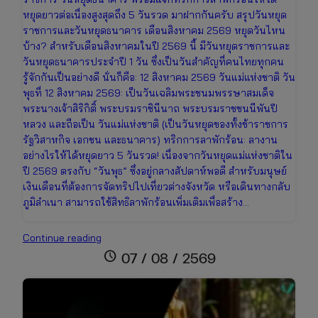
หยุดยาวต่อเนื่องสูงสุดถึง 5 วันรวด มาฝากกันครับ สรุปวันหยุด
ราชการและวันหยุดธนาคาร เดือนสิงหาคม 2569 หยุดวันไหน
บ้าง? สำหรับเดือนสิงหาคมในปี 2569 นี้ มีวันหยุดราชการและ
วันหยุดธนาคารประจำปี 1 วัน ซึ่งเป็นวันสำคัญที่คนไทยทุกคน
รู้จักกันเป็นอย่างดี นั่นก็คือ: 12 สิงหาคม 2569 วันแม่แห่งชาติ วัน
พุธที่ 12 สิงหาคม 2569: เป็นวันเฉลิมพระชนมพรรษาสมเด็จ
พระนางเจ้าสิริกิติ์ พระบรมราชินีนาถ พระบรมราชชนนีพันปี
หลวง และถือเป็น วันแม่แห่งชาติ (เป็นวันหยุดของทั้งข้าราชการ
รัฐวิสาหกิจ เอกชน และธนาคาร) ทริกการลาพักร้อน: ลางาน
อย่างไรให้ได้หยุดยาว 5 วันรวด! เนื่องจากวันหยุดแม่แห่งชาติใน
ปี 2569 ตรงกับ “วันพุธ” ซึ่งอยู่กลางสัปดาห์พอดี สำหรับมนุษย์
เงินเดือนที่ต้องการจัดทริปไปเที่ยวต่างจังหวัด หรือเดินทางกลับ
ภูมิลำเนา สามารถใช้สิทธิลาพักร้อนเพิ่มเติมเพื่อสร้าง…
อัปเดต
Continue reading
ปฏิทิน
schedule
07 / 08 / 2569
วัน
หยุด
เดือน
สิงหาคม