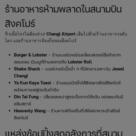
ร้านอาหารห้ามพลาดในสนามบิน
สิงคโปร์
Changi Airport
หิวเมื่อไหร่ไม่ต้องห่วง!
เต็มไปด้วยร้านอาหารระดับ
โลก และร้านอาหารท้องถิ่นของสิงคโปร์
Burger & Lobster
– ร้านเบอร์เกอร์และล็อบสเตอร์ชื่อดังจาก
ลอนดอน มีเมนูที่ห้ามพลาดคือ
Lobster Roll
Shake Shack
– เบอร์เกอร์เนื้อฉ่ำ ๆ ที่มีสาขาเฉพาะใน
Jewel
Changi
Ya Kun Kaya Toast
– ร้านขนมปังปิ้งไส้สังขยาสไตล์สิงคโปร์
พร้อมกาแฟสูตรต้นตำรับ
Din Tai Fung
– เสี่ยวหลงเปาสูตรเด็ดจากไต้หวัน อร่อยระดับมิ
ชลินสตาร์
Heavenly Wang
– ร้านคาเฟ่ท้องถิ่นที่เสิร์ฟอาหารเช้าสไตล์
สิงคโปร์
แหล่งช้อปปิ้งสุดอลังการที่สนาม