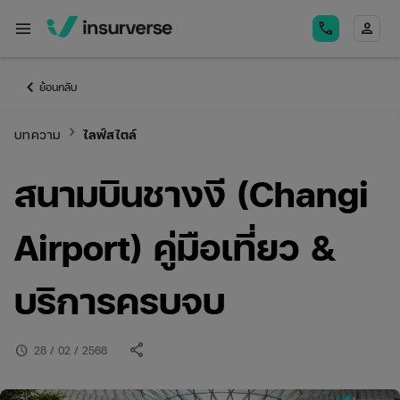
menu
call
person
keyboard_arrow_left
ย้อนกลับ
keyboard_arrow_right
บทความ
ไลฟ์สไตล์
สนามบินชางงี (Changi
Airport) คู่มือเที่ยว &
บริการครบจบ
share
schedule
28 / 02 / 2568