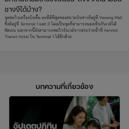
ชางงีได้บ้าง?
จุดชมวิวเครื่องบินขึ้น-ลงที่ดีที่สุดของสนามบินชางงีอยู่ที่ Viewing Mall
ซึ่งมีอยู่ที่ Terminal 1 และ 3 โดยเป็นจุดที่สามารถมองเห็นรันเวย์ได้
ชัดเจน นอกจากนี้ยังสามารถชมวิวรันเวย์จากสระว่ายน้ำที่ Aerotel
Transit Hotel ใน Terminal 1 ได้อีกด้วย
บทความที่เกี่ยวข้อง