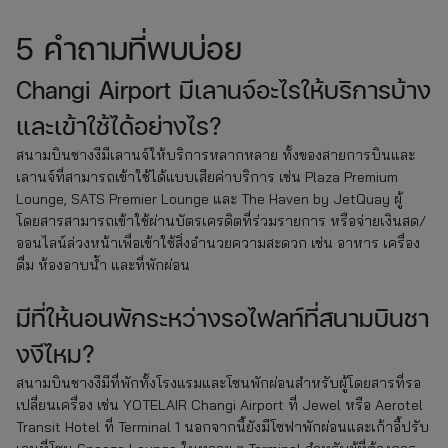
5 คำถามที่พบบ่อย
Changi Airport มีเลานจ์อะไรให้บริการบ้าง
และเข้าใช้ได้อย่างไร?
สนามบินชางงีมีเลานจ์ให้บริการหลากหลาย ทั้งของสายการบินและ
เลานจ์ที่สามารถเข้าใช้ได้แบบเสียค่าบริการ เช่น Plaza Premium
Lounge, SATS Premier Lounge และ The Haven by JetQuay ผู้
โดยสารสามารถเข้าใช้ผ่านบัตรเครดิตที่ร่วมรายการ หรือจ่ายเงินสด/
ออนไลน์ล่วงหน้าเพื่อเข้าใช้สิ่งอำนวยความสะดวก เช่น อาหาร เครื่อง
ดื่ม ห้องอาบน้ำ และที่พักผ่อน
มีที่ให้นอนพักระหว่างรอไฟลท์ที่สนามบินชา
งงีไหม?
สนามบินชางงีมีที่พักทั้งโรงแรมและโซนพักผ่อนสำหรับผู้โดยสารที่รอ
เปลี่ยนเครื่อง เช่น YOTELAIR Changi Airport ที่ Jewel หรือ Aerotel
Transit Hotel ที่ Terminal 1 นอกจากนี้ยังมีโซฟาพักผ่อนและเก้าอี้ปรับ