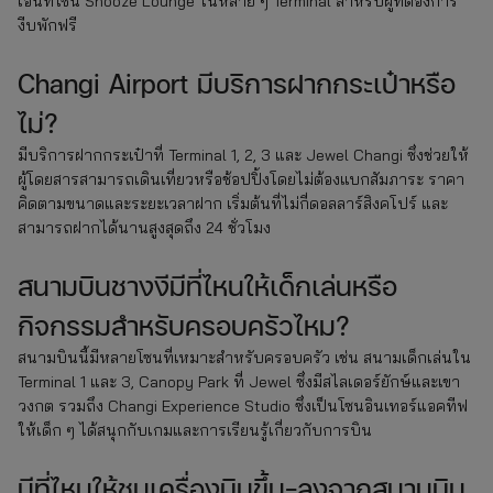
เอนที่โซน Snooze Lounge ในหลาย ๆ Terminal สำหรับผู้ที่ต้องการ
งีบพักฟรี
Changi Airport มีบริการฝากกระเป๋าหรือ
ไม่?
มีบริการฝากกระเป๋าที่ Terminal 1, 2, 3 และ Jewel Changi ซึ่งช่วยให้
ผู้โดยสารสามารถเดินเที่ยวหรือช้อปปิ้งโดยไม่ต้องแบกสัมภาระ ราคา
คิดตามขนาดและระยะเวลาฝาก เริ่มต้นที่ไม่กี่ดอลลาร์สิงคโปร์ และ
สามารถฝากได้นานสูงสุดถึง 24 ชั่วโมง
สนามบินชางงีมีที่ไหนให้เด็กเล่นหรือ
กิจกรรมสำหรับครอบครัวไหม?
สนามบินนี้มีหลายโซนที่เหมาะสำหรับครอบครัว เช่น สนามเด็กเล่นใน
Terminal 1 และ 3, Canopy Park ที่ Jewel ซึ่งมีสไลเดอร์ยักษ์และเขา
วงกต รวมถึง Changi Experience Studio ซึ่งเป็นโซนอินเทอร์แอคทีฟ
ให้เด็ก ๆ ได้สนุกกับเกมและการเรียนรู้เกี่ยวกับการบิน
มีที่ไหนให้ชมเครื่องบินขึ้น-ลงจากสนามบิน