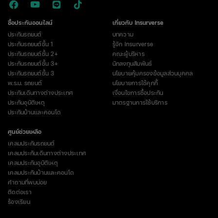
ซื้อประกันออนไลน์
เกี่ยวกับ Insurverse
ประกันรถยนต์
บทความ
ประกันรถยนต์ชั้น 1
รู้จัก Insurverse
ประกันรถยนต์ชั้น 2+
คณะผู้บริหาร
ประกันรถยนต์ชั้น 3+
นักลงทุนสัมพันธ์
ประกันรถยนต์ชั้น 3
นโยบายคุ้มครองข้อมูลส่วนบุคคล
พ.ร.บ. รถยนต์
นโยบายการใช้คุกกี้
ประกันเดินทางต่างประเทศ
เงื่อนไขการซื้อประกัน
ประกันอุบัติเหตุ
มาตรฐานการใช้บริการ
ประกันบ้านและคอนโด
ศูนย์ช่วยเหลือ
เคลมประกันรถยนต์
เคลมประกันเดินทางต่างประเทศ
เคลมประกันอุบัติเหตุ
เคลมประกันบ้านและคอนโด
คำถามที่พบบ่อย
ติดต่อเรา
ร้องเรียน