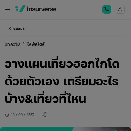
menu
call
person
keyboard_arrow_left
ย้อนกลับ
keyboard_arrow_right
บทความ
ไลฟ์สไตล์
วางแผนเที่ยวฮอกไกโด
ด้วยตัวเอง เตรียมอะไร
บ้าง&เที่ยวที่ไหน
share
schedule
13 / 09 / 2567