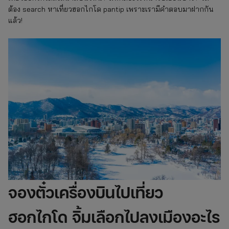
ต้อง search หาเที่ยวฮอกไกโด pantip เพราะเรามีคำตอบมาฝากกัน
แล้ว!
จองตั๋วเครื่องบินไปเที่ยว
ฮอกไกโด จิ้มเลือกไปลงเมืองอะไร