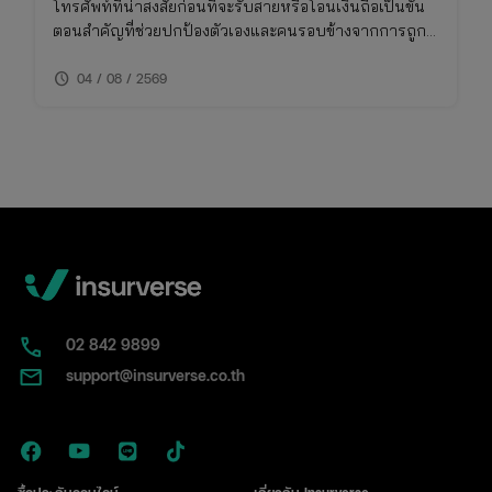
โทรศัพท์ที่น่าสงสัยก่อนที่จะรับสายหรือโอนเงินถือเป็นขั้น
ตอนสำคัญที่ช่วยปกป้องตัวเองและคนรอบข้างจากการถูก
โกง การเช็คเบอร์มิจฉาชีพไม่ใช่เรื่องยาก หากคุณรู้วิธีที่ถูก
schedule
ต้องและใช้เครื่องมือที่เหมาะสม บทความนี้จึงรวบรวมวิธี
04 / 08 / 2569
การเช็คเบอร์มิจฉาชีพและข้อควรระวังที่คุณไม่ควรพลาด
02​ 842 9899
support@insurverse.co.th