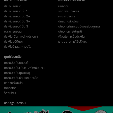
ซื้อประกันออนไลน์
เกี่ยวกับ Insurverse
ประกันรถยนต์
บทความ
ประกันรถยนต์ชั้น 1
รู้จัก Insurverse
ประกันรถยนต์ชั้น 2+
คณะผู้บริหาร
ประกันรถยนต์ชั้น 3+
นักลงทุนสัมพันธ์
ประกันรถยนต์ชั้น 3
นโยบายคุ้มครองข้อมูลส่วนบุคคล
พ.ร.บ. รถยนต์
นโยบายการใช้คุกกี้
ประกันเดินทางต่างประเทศ
เงื่อนไขการซื้อประกัน
ประกันอุบัติเหตุ
มาตรฐานการใช้บริการ
ประกันบ้านและคอนโด
ศูนย์ช่วยเหลือ
เคลมประกันรถยนต์
เคลมประกันเดินทางต่างประเทศ
เคลมประกันอุบัติเหตุ
เคลมประกันบ้านและคอนโด
คำถามที่พบบ่อย
ติดต่อเรา
ร้องเรียน
มาตรฐานรองรับ