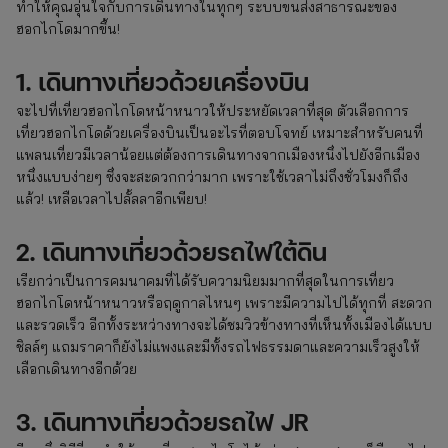
ทำให้คุณอุ่นใจกับการเดินทางในทุกๆ ระบบขนส่งสาธารณะของ
ฮอกไกโดมากขึ้น!
1. เดินทางเที่ยวด้วยเครื่องบิน
จะไปที่เที่ยวฮอกไกโดหน้าหนาวให้ประหยัดเวลาที่สุด ตัวเลือกการ
เที่ยวฮอกไกโดด้วยเครื่องบินเป็นอะไรที่ตอบโจทย์ เหมาะสำหรับคนที่
แพลนเที่ยวมีเวลาน้อยแต่ต้องการเดินทางจากเมืองหนึ่งไปยังอีกเมือง
หนึ่งแบบง่ายๆ ซึ่งจะสะดวกกว่ามาก เพราะใช้เวลาไม่ถึงชั่วโมงก็ถึง
แล้ว! เหลือเวลาไปลั้ลลาอีกเพียบ!
2. เดินทางเที่ยวด้วยรถไฟใต้ดิน
เรียกว่าเป็นการคมนาคมที่ได้รับความนิยมมากที่สุดในการเที่ยว
ฮอกไกโดหน้าหนาวหรือฤดูกาลไหนๆ เพราะมีความไปได้ทุกที่ สะดวก
และรวดเร็ว อีกทั้งระหว่างทางจะได้ชมวิวข้างทางที่เห็นทั้งเมืองได้แบบ
ชิลล์ๆ แถมราคาก็ยังไม่แพงและมีทั้งรถไฟธรรมดาและความเร็วสูงให้
เลือกเดินทางอีกด้วย
3. เดินทางเที่ยวด้วยรถไฟ JR