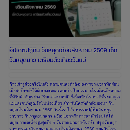
อัปเดตปฏิทิน วันหยุดเดือนสิงหาคม 2569 เช็ก
วันหยุดยาว เตรียมตัวเที่ยววันแม่
ก้าวเข้าสู่ช่วงครึ่งปีหลัง หลายคนคงกำลังมองหาช่วงเวลาพักผ่อน
เพื่อชาร์จพลังให้ตัวเองและครอบครัว โดยเฉพาะในเดือนสิงหาคม
ที่มีวันสำคัญอย่าง “วันแม่แห่งชาติ” ซึ่งถือเป็นโอกาสดีที่จะพาคุณ
แม่และคนที่คุณรักไปท่องเที่ยว สำหรับใครที่กำลังมองหา วัน
หยุดเดือนสิงหาคม 2569 วันนี้เราได้รวบรวมปฏิทินวันหยุด
ราชการ วันหยุดธนาคาร พร้อมแจกทริกการลาพักร้อนให้ได้
หยุดยาวต่อเนื่องสูงสุดถึง 5 วันรวด มาฝากกันครับ สรุปวันหยุด
ราชการและวันหยุดธนาคาร เดือนสิงหาคม 2569 หยุดวันไหน