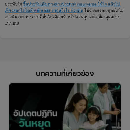
ประทับใจ
ซื้อประกันเดินทางต่างประเทศ insurverse ให้ไว แล้วไป
เที่ยวฮอกไกโดด้วยตัวเองแบบอุ่นใจไปด้วยกัน
ไม่ว่าจะเจอเหตุอะไรไม่
คาดฝันระหว่างทาง ก็มั่นใจได้เลยว่าทริปแสนสุข จะไม่มีสะดุดอย่าง
แน่นอน!
บทความที่เกี่ยวข้อง