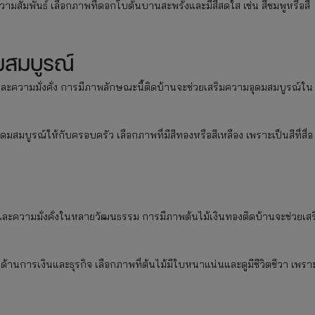
มสัมพันธ์ เลือกภาพที่ดอกโบตั๋นบานสะพรั่งและมีสีสดใส เช่น สีชมพูหรือสี
ดมสมบูรณ์
องและความมั่งคั่ง การมีภาพลักษณะนี้ติดบ้านจะช่วยเสริมความอุดมสมบูรณ์ใน
มสมบูรณ์ให้กับครอบครัว เลือกภาพที่มีสีทองหรือสีเหลือง เพราะเป็นสีที่สื่อ
และความมั่งคั่งในหลายวัฒนธรรม การมีภาพต้นไม้เงินทองติดบ้านจะช่วยเสร
ด้านการเงินและธุรกิจ เลือกภาพที่ต้นไม้มีใบหนาแน่นและดูมีชีวิตชีวา เพรา