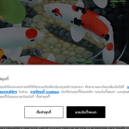
้คุกกี้
ว่าคุณได้รับประสบการณ์ที่ดีที่สุดรวมถึงเพื่อปรับปรุงบริการของเรา ศึกษารายละเอียดเพิ่มเติมได้ที่
น
คลของบริษัทฯ
ในส่วน
การใช้คุกกี้ (cookies)
เปิดใช้งานคุกกี้โปรดคลิก "ยอมรับทั้งหมด" และคุ
นคุกกี้ได้ตลอดเวลาโดยไปที่ "ตั้งค่าคุกกี้"
ตั้งค่าคุกกี้
ยอมรับทั้งหมด
ร์ฟแหวกว่ายท่ามกลางสายน้ำที่สงบนิ่งถือเป็นภาพมงคลที่ช่วยเสริมดวงท
ปสรรคและความสำเร็จ โดยหากในภาพมีปลาคาร์ฟ 9 ตัวจะยิ่งดี เพราะเลข 9