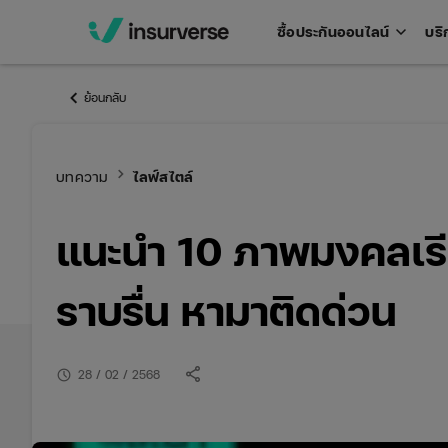
keyboard_arrow_down
ซื้อประกันออนไลน์
บริ
Open
men
keyboard_arrow_left
ย้อนกลับ
keyboard_arrow_right
บทความ
ไลฟ์สไตล์
แนะนำ 10 ภาพมงคลเรีย
ราบรื่น หามาติดด่วน
share
schedule
28 / 02 / 2568