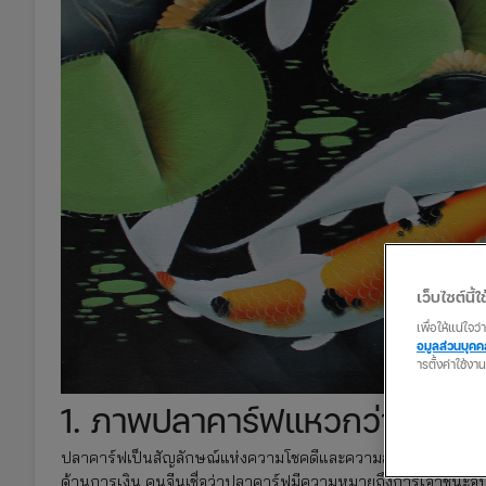
เว็บไซต์นี้ใช
เพื่อให้แน่ใจ
อมูลส่วนบุค
ารตั้งค่าใช้งา
1. ภาพปลาคาร์ฟแหวกว่ายในน้ำ
ปลาคาร์ฟเป็นสัญลักษณ์แห่งความโชคดีและความสำเร็จ ภาพปลาคา
ด้านการเงิน คนจีนเชื่อว่าปลาคาร์ฟมีความหมายถึงการเอาชนะอุ