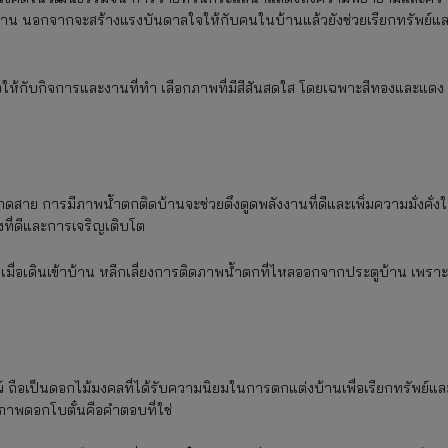
ดบ้าน นอกจากจะสร้างแรงบันดาลใจให้กับคนในบ้านแล้วยังช่วยเรียกทรัพย์แ
ังให้กับกิจการและงานที่ทำ เลือกภาพที่มีสีสันสดใส โดยเฉพาะสีทองและแดง
ดสาย การมีภาพน้ำตกติดบ้านจะช่วยดึงดูดพลังงานที่ดีและเพิ่มความมั่งคั่งใ
ที่ดีและการเจริญเติบโต
เจนเมื่อเดินเข้าบ้าน หลีกเลี่ยงการติดภาพน้ำตกที่ไหลออกจากประตูบ้าน เพราะ
์ ถือเป็นดอกไม้มงคลที่ได้รับความนิยมในการตกแต่งบ้านเพื่อเรียกทรัพย์แล
 ภาพดอกโบตั๋นคือคำตอบที่ใช่