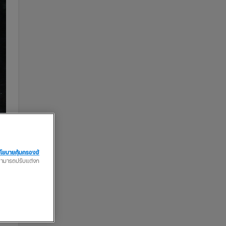
โยบายคุ้มครองข้
ณสามารถปรับแต่งก
าง