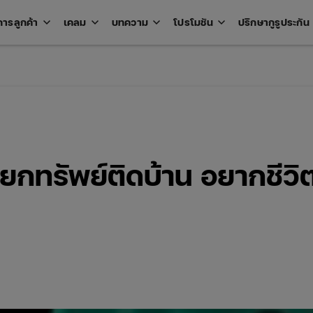
keyboard_arrow_down
keyboard_arrow_down
keyboard_arrow_down
keyboard_arrow_down
key
การลูกค้า
เคลม
บทความ
โปรโมชัน
ปรึกษากูรูประกัน
Open
Open
Open
Open
u
menu
menu
menu
menu
กทรัพย์ติดบ้าน อยากชีวิ