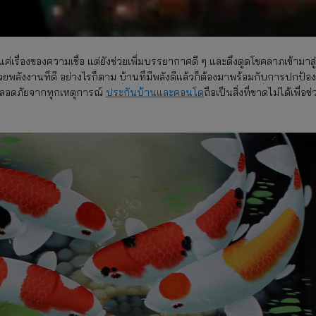
รื่องของความเชื่อ แต่ยังช่วยเพิ่มบรรยากาศดี ๆ และดึงดูดโชคลาภเข้ามาสู่
พลังงานที่ดี อย่างไรก็ตาม บ้านที่มีพลังดีแล้วก็ต้องมาพร้อมกับการปกป้องท
ปลอดภัยจากทุกเหตุการณ์
ประกันบ้านและคอนโด
ถือเป็นสิ่งที่ขาดไม่ได้เพื่อช่