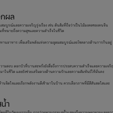
อกผล
มบูรณ์และความเจริญรุ่งเรือง เช่น ต้นส้มที่ถือว่าเป็นไม้มงคลของคนจีน
มที่หมายถึงความสุขและความสำเร็จในชีวิต
ระทานอาหาร เพื่อเสริมพลังแห่งความอุดมสมบูรณ์และโชคลาภด้านการกินอยู่
และความสงบ ดอกบัวที่บานสะพรั่งยังสื่อถึงการประสบความสำเร็จและความเจริ
ข้ามาในชีวิต และยังช่วยเสริมดวงด้านความรักและความสัมพันธ์ให้มั่นคง
ังด้านจิตใจและเรียกพลังงานดีเข้ามาในบ้าน ควรเลือกภาพที่มีสีสันสดใสและ
น้ำ
ะความโชคดีในวัฒนธรรมจีน การว่ายทวนกระแสน้ำแสดงถึงความพยายามและคว