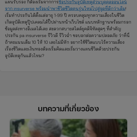
แผนรับรอง ก็ต้องเริ่มจากการ
ซื้อประกันอุบัติเหตุส่วนบุคคลออนไลน
จาก
insurverse พร้อมนำพาชีวิตชีวิตคนรุ่นใหม่ไปสู่จุดที่ดีกว่าเดิม
!
เริ่มทำประกันได้ตั้งแต่อายุ 1-99 ปี ครอบคลุมทุกความเสี่ยงในชีวิต
เกิดอุบัติเหตุปุ๊ปเคลมได้ปั๊ปผ่านหน้าเว็บไซต์ แนบหลักฐานพร้อมกรอก
ข้อมูลส่งทางอีเมลได้เลย สะดวกสบายสไตล์ยุคดิจิทัลสุดๆ ที่สำคัญ
ประกัน pa insurverse รีวิวดี รีวิวฉ่ำ ขอบอกต่อความปลอดภัย ว่าที่นี่
ถ้าคะแนนเต็ม 10 ให้ 10 เลยไม่มีหัก อยากใช้ชีวิตแบบไร้ความเสี่ยง
เรื่องชีวิตและเงินทองต้องเริ่มคิดและเริ่มวางแผนชีวิตด้วยประกัน
อุบัติเหตุกันแล้วไหม?
บทความที่เกี่ยวข้อง