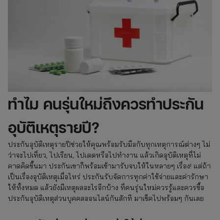
ทำไม คนรุ่นใหม่ถึงควรทำประกัน
อุบัติเหตุรายปี?
ประกันอุบัติเหตุรายปีช่วยให้คุณพร้อมรับมือกับทุกเหตุการณ์ต่างๆ ไม่
ว่าจะไปเที่ยว, ไปเรียน, ไปเดตหรือไปทำงาน แล้วเกิดอุบัติเหตุที่ไม่
คาดคิดขึ้นมา ประกันเขาก็พร้อมเข้ามารับจบให้ในหลายๆ เรื่อง! แต่ถ้า
เป็นเรื่องอุบัติเหตุเมื่อไหร่ ประกันรับจัดการทุกค่าใช้จ่ายและค่ารักษา
ให้ทั้งหมด แล้วยังมีเหตุผลอะไรอีกบ้าง ที่คนรุ่นใหม่ควรรู้และควรซื้อ
ประกันอุบัติเหตุส่วนบุคคลออนไลน์กันสักที มาเช็คไปพร้อมๆ กันเลย