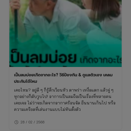
เป็นลมบ่อยเกิดจากอะไร? วิธีป้องกัน & ดูแลตัวเอง เคลม
ประกันได้ไหม
เคยไหม? อยู่ดี ๆ ก็รู้สึกเวียนหัว ตาพร่า เหงื่อแตก แล้วจู่ ๆ
ทุกอย่างก็ดับวูบไป! อาการเป็นลมถือเป็นเรื่องที่หลายคน
เคยเจอ ไม่ว่าจะเกิดจากอากาศร้อนจัด ยืนนานเกินไป หรือ
ความเครียดที่เล่นงานแบบไม่ทันตั้งตัว
schedule
28 / 02 / 2568