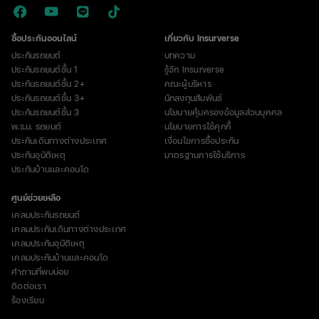
ซื้อประกันออนไลน์
เกี่ยวกับ Insurverse
ประกันรถยนต์
บทความ
ประกันรถยนต์ชั้น 1
รู้จัก Insurverse
ประกันรถยนต์ชั้น 2+
คณะผู้บริหาร
ประกันรถยนต์ชั้น 3+
นักลงทุนสัมพันธ์
ประกันรถยนต์ชั้น 3
นโยบายคุ้มครองข้อมูลส่วนบุคคล
พ.ร.บ. รถยนต์
นโยบายการใช้คุกกี้
ประกันเดินทางต่างประเทศ
เงื่อนไขการซื้อประกัน
ประกันอุบัติเหตุ
มาตรฐานการใช้บริการ
ประกันบ้านและคอนโด
ศูนย์ช่วยเหลือ
เคลมประกันรถยนต์
เคลมประกันเดินทางต่างประเทศ
เคลมประกันอุบัติเหตุ
เคลมประกันบ้านและคอนโด
คำถามที่พบบ่อย
ติดต่อเรา
ร้องเรียน