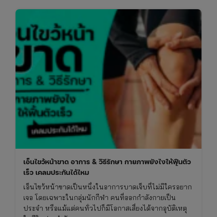
เอ็นไขว้หน้าขาด อาการ & วิธีรักษา กายภาพยังไงให้ฟื้นตัว
เร็ว เคลมประกันได้ไหม
เอ็นไขว้หน้าขาดเป็นหนึ่งในอาการบาดเจ็บที่ไม่มีใครอยาก
เจอ โดยเฉพาะในกลุ่มนักกีฬา คนที่ออกกำลังกายเป็น
ประจำ หรือแม้แต่คนทั่วไปก็มีโอกาสเสี่ยงได้จากอุบัติเหตุ