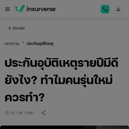
menu
call
person
keyboard_arrow_left
ย้อนกลับ
keyboard_arrow_right
บทความ
ประกันอุบัติเหตุ
ประกันอุบัติเหตุรายปีมีดี
ยังไง? ทำไมคนรุ่นใหม่
ควรทำ?
share
schedule
07 / 08 / 2567