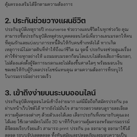
คุ้มครองเสริมได้อีกตามความต้องการ
2. ประกันช่วยวางแผนชีวิต
ประกันอุบัติเหตุรายปี insurverse ช่วยวางแผนชีวิตในทุกช่วงวัย คุณ
สามารถซื้อประกันอุบัติเหตุส่วนบุคคลออนไลน์เพื่อวางแผนมรดกให้คน
ที่คุณรักและแบ่งเบาภาระหนี้สินให้กับคนข้างหลังได้ หากเกิด
เหตุการณ์ไม่คาดฝันที่ทำให้ถึงแก่ชีวิต ณ จุดนี้ ประกันจะช่วยดูแลเรื่อง
ค่าใช้จ่ายทุกอย่างให้ แถมมอบมรดกก้อนโตแบบไม่ต้องเสียภาษีมรดก,
ไม่ต้องแต่งตั้งผู้จัดการมรดกและไม่ต้องขึ้นศาลใดๆ พร้อมมอบเงิน
ชดเชยให้กับผู้รับผลประโยชน์แทนคุณ ตามความต้องการที่ระบุไว้
ในกรมธรรม์อย่างรวดเร็ว
3. เข้าถึงง่ายบนระบบออนไลน์
ประกันอุบัติเหตุออนไลน์เข้าถึงง่ายมาก แค่มีมือถือก็สมัครประกัน pa
ผ่านหน้าเว็บไซต์ได้ หากยังไม่มั่นใจ สามารถตรวจสอบดูรายละเอียด
ความคุ้มครองต่างๆ ด้วยตัวเองได้เลย เลือกประกันที่เหมาะกับคุณเอง
ได้เลย ใช้เวลาสมัครไม่ถึง 30 นาทีก็รับความคุ้มครองพร้อมกรมธรรม์
ดิจิตอลเรียบร้อยแล้ว สามารถ print ประกัน pa ออกมาดู ออกมาใช้ได้
ตลอด ระบบอัปเดตตลอด ทั้งทันสมัยและปลอดภัยและมอบความเป็น