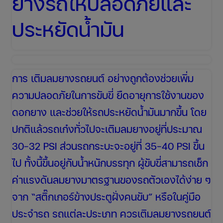
ยางรถให้ปลอดภัยและ
ประหยัดน้ำมัน
การ เติมลมยางรถยนต์ อย่างถูกต้องช่วยเพิ่ม
ความปลอดภัยในการขับขี่ ยืดอายุการใช้งานของ
ดอกยาง และช่วยให้รถประหยัดน้ำมันมากขึ้น โดย
ปกติแล้วรถเก๋งทั่วไปจะเติมลมยางอยู่ที่ประมาณ
30-32 PSI ส่วนรถกระบะจะอยู่ที่ 35-40 PSI ขึ้น
ไป ทั้งนี้ขึ้นอยู่กับน้ำหนักบรรทุก ผู้ขับขี่สามารถเช็ก
ค่าแรงดันลมยางมาตรฐานของรถตัวเองได้ง่าย ๆ
จาก “สติ๊กเกอร์ข้างประตูฝั่งคนขับ” หรือในคู่มือ
ประจำรถ รถแต่ละประเภท ควรเติมลมยางรถยนต์