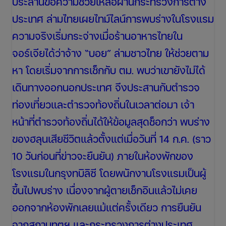
ประสานขอความช่วยเหลือผ่านกระทรวงการต่าง
ประเทศ ล่ามไทยเผยไทม์ไลน์การพบร่างในโรงแรม
ความจริงเริ่มกระจ่างเมื่อร้านอาหารไทยใน
จอร์เจียได้ว่าจ้าง “บอย” ล่ามชาวไทย ให้ช่วยตาม
หา โดยเริ่มจากการเช็กกับ ตม. พบว่าเขายังไม่ได้
เดินทางออกนอกประเทศ จึงประสานกับตำรวจ
ท่องเที่ยวและตำรวจท้องถิ่นในเวลาต่อมา เจ้า
หน้าที่ตำรวจท้องถิ่นได้ให้ข้อมูลสุดช็อกว่า พบร่าง
ของฮลุนเสียชีวิตแล้วตั้งแต่เมื่อวันที่ 14 ก.ค. (ราว
10 วันก่อนที่ข่าวจะยืนยัน) ภายในห้องพักของ
โรงแรมในกรุงทบิลิซี โดยพนักงานโรงแรมเป็นผู้
ขึ้นไปพบร่าง เนื่องจากผู้ตายเช็กอินแล้วไม่เคย
ออกจากห้องพักเลยแม้แต่ครั้งเดียว การยืนยัน
จากสถานทูตฯ และกระทรวงการต่างประเทศ