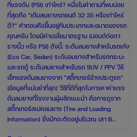
ที่แรงดัน (PSI) เท่าไหร่? หนึ่งในคำถามที่พบบ่อย
ที่สุดคือ “เติมลมยางรถยนต์ 32 35 หรือเท่าไหร่
ดี?” คำตอบคือขึ้นอยู่กับประเภทและขนาดของรถ
คุณครับ โดยมีค่าเฉลี่ยมาตรฐาน (ปอนด์ต่อตา
รางนิ้ว หรือ PSI) ดังนี้: ระดับลมยางสำหรับรถเก๋ง
(Eco Car, Sedan) ระดับลมยางสำหรับรถกระบะ
และรถตู้ ระดับลมยางสำหรับรถ SUV / PPV วิธี
เช็กแรงดันลมยางจาก “สติ๊กเกอร์ข้างประตูรถ”
(ข้อมูลที่แม่นยำที่สุด) วิธีที่ดีที่สุดในการหาค่าแรง
ดันลมยางที่โรงงานผู้ผลิตแนะนำ คือการดูจาก
สติ๊กเกอร์สเปคลมยาง (Tire and Loading
Information) ซึ่งมักจะติดอยู่บริเวณ เสา B…