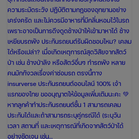
ความระมัดระวัง ปฏิบัติตามกฎของอุทยานอย่าง
เคร่งครัด และไม่ควรมีอาหารที่มีกลิ่นหอมไว้ในรถ
เพราะอาจเป็นการดึงดูดช้างป่าให้เข้ามาหาได้ ช้าง
เหยียบรถพัง ประกันรถยนต์รับผิดชอบไหม? เคลม
ได้หรือเปล่า? เมื่อเกิดเหตุการณ์สุดวิสัยจากสัตว์
ป่า เช่น ช้างป่าลิง หรือสัตว์อื่นๆ ทำรถพัง หลาย
คนมักกังวลเรื่องค่าซ่อมรถ ตรงนี้ทาง
insurverse ประกันรถยนต์ออนไลน์ 100% เจ้า
แรกของไทย ขออนุญาตให้ข้อมูลเพิ่มเติมนะคะ 💚
หากลูกค้าทำประกันรถยนต์ชั้น 1 สามารถเคลม
ประกันได้และถ้าสามารถระบุคู่กรณีได้ (ระบุวัน
เวลา สถานที่ และเหตุการณ์ที่เกิดจากสัตว์ป่าได้
อย่างชัดเจน เช่น…