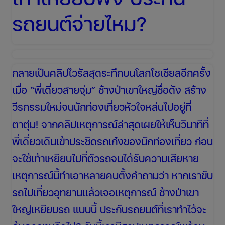
ล่าช้า
รถยนต์จ่ายไหม?
กลายเป็นคลิปไวรัลสุดระทึกบนโลกโซเชียลอีกครั้ง
เมื่อ “พี่เดี่ยวสายจุ่ม” ช้างป่าเขาใหญ่ชื่อดัง สร้าง
วีรกรรมใหม่จนนักท่องเที่ยวหัวใจหล่นไปอยู่ที่
ตาตุ่ม! จากคลิปเหตุการณ์ล่าสุดเผยให้เห็นวินาทีที่
พี่เดี่ยวเดินเข้าประชิดรถเก๋งของนักท่องเที่ยว ก่อน
จะใช้เท้าเหยียบไปที่ตัวรถจนได้รับความเสียหาย
เหตุการณ์นี้ทำเอาหลายคนตั้งคำถามว่า หากเราขับ
รถไปเที่ยวอุทยานแล้วเจอเหตุการณ์ ช้างป่าเขา
ใหญ่เหยียบรถ แบบนี้ ประกันรถยนต์ที่เราทำไว้จะ