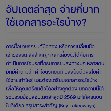
อัปเดตล่าสุด จ่ายกี่บาท
และ
ประหยัด
ใช้เอกสารอะไรบ้าง?
น้ำมัน
การซื้อขายรถยนต์มือสอง หรือการเปลี่ยนชื่อ
เจ้าของรถ สิ่งสำคัญที่หลีกเลี่ยงไม่ได้คือการ
ดำเนินการโอนรถที่กรมการขนส่งทางบก หลายคน
มักมีคำถามว่า ค่าโอนรถยนต์ ปัจจุบันต้องเสียค่า
ใช้จ่ายเท่าไหร่ และต้องเตรียมเอกสารอะไรบ้าง
เพื่อให้คุณเตรียมตัวได้อย่างถูกต้อง บทความนี้ได้
รวบรวมข้อมูลอัปเดตล่าสุดปี 2569 มาให้ครบจบ
ในที่เดียว สรุปสาระสำคัญ (Key Takeaways)