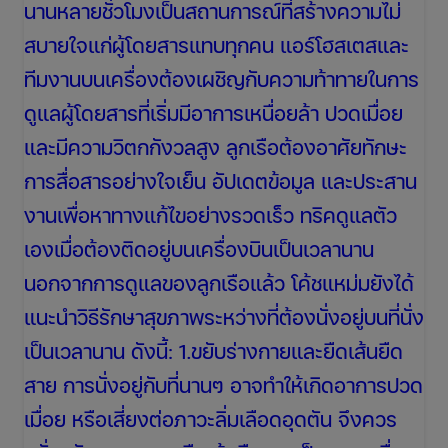
นานหลายชั่วโมงเป็นสถานการณ์ที่สร้างความไม่
สบายใจแก่ผู้โดยสารแทบทุกคน แอร์โฮสเตสและ
ทีมงานบนเครื่องต้องเผชิญกับความท้าทายในการ
ดูแลผู้โดยสารที่เริ่มมีอาการเหนื่อยล้า ปวดเมื่อย
และมีความวิตกกังวลสูง ลูกเรือต้องอาศัยทักษะ
การสื่อสารอย่างใจเย็น อัปเดตข้อมูล และประสาน
งานเพื่อหาทางแก้ไขอย่างรวดเร็ว ทริคดูแลตัว
เองเมื่อต้องติดอยู่บนเครื่องบินเป็นเวลานาน
นอกจากการดูแลของลูกเรือแล้ว โค้ชแหม่มยังได้
แนะนำวิธีรักษาสุขภาพระหว่างที่ต้องนั่งอยู่บนที่นั่ง
เป็นเวลานาน ดังนี้: 1.ขยับร่างกายและยืดเส้นยืด
สาย การนั่งอยู่กับที่นานๆ อาจทำให้เกิดอาการปวด
เมื่อย หรือเสี่ยงต่อภาวะลิ่มเลือดอุดตัน จึงควร