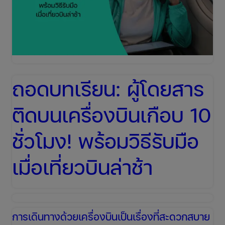
เที่ยว
เสีย
ชีวิต
ที่
จอร์เจีย
ถอดบทเรียน: ผู้โดยสาร
และ
ติดบนเครื่องบินเกือบ 10
สิ่ง
ที่
ชั่วโมง! พร้อมวิธีรับมือ
ต้อง
เมื่อเที่ยวบินล่าช้า
ทำ
เมื่อ
เกิด
เหตุ
การเดินทางด้วยเครื่องบินเป็นเรื่องที่สะดวกสบาย