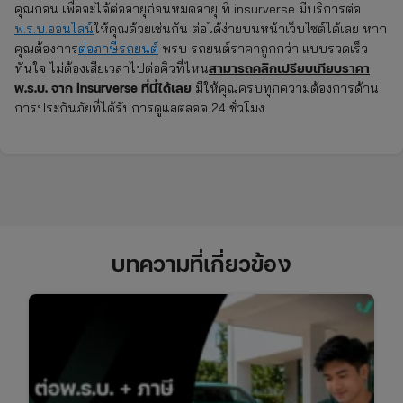
คุณก่อน เพื่อจะได้ต่ออายุก่อนหมดอายุ ที่ insurverse มีบริการต่อ
พ.ร.บ.ออนไลน์
ให้คุณด้วยเช่นกัน ต่อได้ง่ายบนหน้าเว็บไซต์ได้เลย หาก
คุณต้องการ
ต่อภาษีรถยนต์
พรบ รถยนต์ราคาถูกกว่า แบบรวดเร็ว
สามารถคลิกเปรียบเทียบราคา
ทันใจ ไม่ต้องเสียเวลาไปต่อคิวที่ไหน
พ.ร.บ. จาก insurverse ที่นี่ได้เลย
มีให้คุณครบทุกความต้องการด้าน
การประกันภัยที่ได้รับการดูแลตลอด 24 ชั่วโมง
บทความที่เกี่ยวข้อง