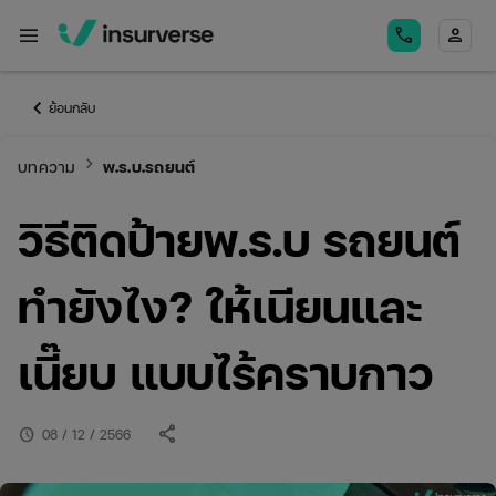
menu
call
person
keyboard_arrow_left
ย้อนกลับ
keyboard_arrow_right
บทความ
พ.ร.บ.รถยนต์
วิธีติดป้ายพ.ร.บ รถยนต์
ทำยังไง? ให้เนียนและ
เนี๊ยบ แบบไร้คราบกาว
share
schedule
08 / 12 / 2566