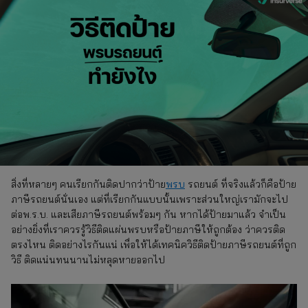
สิ่งที่หลายๆ คนเรียกกันติดปากว่าป้าย
พรบ
รถยนต์ ที่จริงแล้วก็คือป้าย
ภาษีรถยนต์นั่นเอง แต่ที่เรียกกันแบบนั้นเพราะส่วนใหญ่เรามักจะไป
ต่อพ.ร.บ. และเสียภาษีรถยนต์พร้อมๆ กัน หากได้ป้ายมาแล้ว จำเป็น
อย่างยิ่งที่เราควรรู้วิธีติดแผ่นพรบหรือป้ายภาษีให้ถูกต้อง ว่าควรติด
ตรงไหน ติดอย่างไรกันแน่ เพื่อให้ได้เทคนิควิธีติดป้ายภาษีรถยนต์ที่ถูก
วิธี ติดแน่นทนนานไม่หลุดหายออกไป