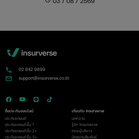
03 / 08 / 2569
คือ
อะไร?
หน้าตา
เป็น
แบบ
ไหน
พร้อม
วิธี
แยก
กับ
02​ 842 9899
ป้าย
support@insurverse.co.th
ภาษี
ซื้อประกันออนไลน์
เกี่ยวกับ Insurverse
ประกันรถยนต์
บทความ
ประกันรถยนต์ชั้น 1
รู้จัก Insurverse
ประกันรถยนต์ชั้น 2+
คณะผู้บริหาร
ประกันรถยนต์ชั้น 3+
นักลงทุนสัมพันธ์