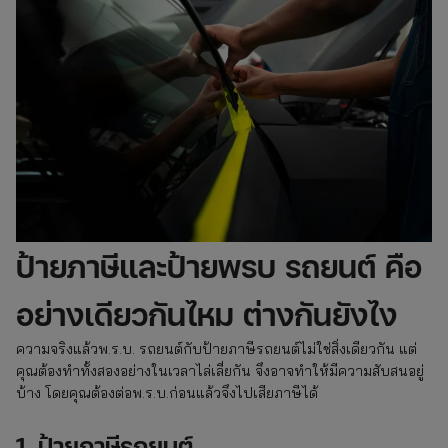
ป้ายภาษีและป้ายพรบ รถยนต์ คือ
อย่างเดียวกันไหม ต่างกันยังไง
ความจริงแล้วพ.ร.บ. รถยนต์กับป้ายภาษีรถยนต์ไม่ใช่สิ่งเดียวกัน แต่
คุณต้องทำทั้งสองอย่างในเวลาไล่เลี่ยกัน จึงอาจทำให้มีความสับสนอยู่
บ้าง โดยคุณต้องต่อพ.ร.บ.ก่อนแล้วจึงไปเสียภาษีได้
1. ป้ายภาษีรถยนต์