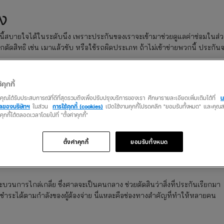
าง
บนี้สบายใจได้ในระดับนึง เพราะประกันของเราจะเข้ามาช่วยดูแลค่าซ่อมในส่
ูกตัดสิทธิ เช่น เมาแล้วขับ หรือใช้รถผิดประเภท ถ้าไม่เข้าข่ายพวกนี้ ประกัน
อกประมาณ 1-5 ล้านบาท ซึ่งมากพอสมควร แต่ถ้าเกิดว่าค่าซ่อมมันทะลุเกิน
้คุกกี้
คู่กรณีดันอยู่ที่ 3 ล้าน ส่วนที่เกินมาอีก 1 ล้าน คนทำประกันต้องจ่ายเองนะ
ว่าคุณได้รับประสบการณ์ที่ดีที่สุดรวมถึงเพื่อปรับปรุงบริการของเรา ศึกษารายละเอียดเพิ่มเติมได้ที่
น
ิดชอบอะไรเลย ซึ่งไม่ใช่
คลของบริษัทฯ
ในส่วน
การใช้คุกกี้ (cookies)
เปิดใช้งานคุกกี้โปรดคลิก "ยอมรับทั้งหมด" และคุ
นคุกกี้ได้ตลอดเวลาโดยไปที่ "ตั้งค่าคุกกี้"
งไงได้บ้าง
ตั้งค่าคุกกี้
ยอมรับทั้งหมด
 คิดในใจว่านี่ราคาซ่อมหรือเปลี่ยนรถใหม่ ถ้าเจอเคสแบบนี้ ไม่ต้องยอมจ่า
าซ่อมได้
ระบวนการไกล่เกลี่ย ซึ่งศาลจะเป็นคนกลาง ช่วยตัดสินว่าสิ่งที่ประกันเรียกมา
นชำระได้ตามกำลังของผู้ต้องจ่าย นี่แหละคือช่องทางสำคัญที่ทำให้หลายคน