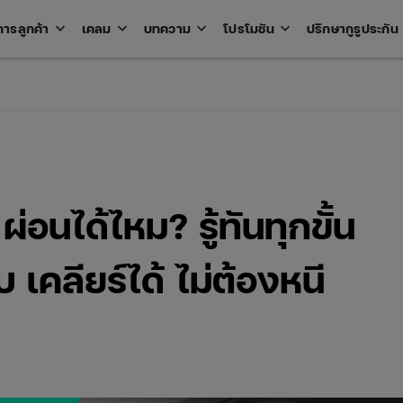
keyboard_arrow_down
keyboard_arrow_down
keyboard_arrow_down
keyboard_arrow_down
key
การลูกค้า
เคลม
บทความ
โปรโมชัน
ปรึกษากูรูประกัน
Open
Open
Open
Open
u
menu
menu
menu
menu
ผ่อนได้ไหม? รู้ทันทุกขั้น
เคลียร์ได้ ไม่ต้องหนี