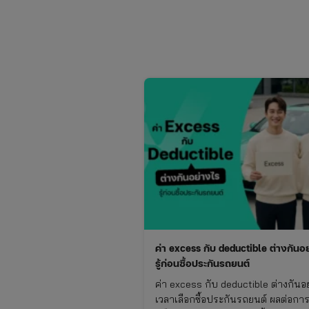
ค่า excess กับ deductible ต่างกันอ
รู้ก่อนซื้อประกันรถยนต์
ค่า excess กับ deductible ต่างกันอ
เวลาเลือกซื้อประกันรถยนต์ ผลต่อกา