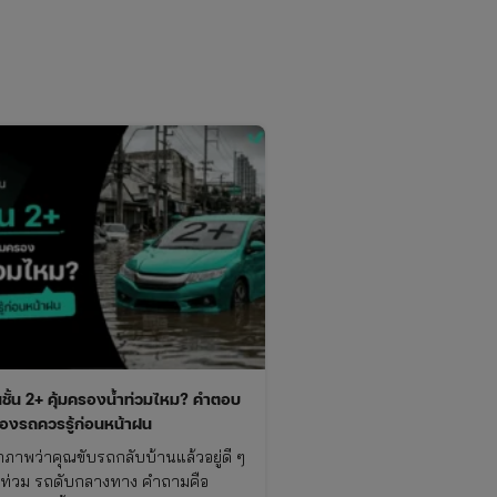
นชั้น 2+ คุ้มครองน้ำท่วมไหม? คำตอบ
าของรถควรรู้ก่อนหน้าฝน
กภาพว่าคุณขับรถกลับบ้านแล้วอยู่ดี ๆ
ำท่วม รถดับกลางทาง คำถามคือ