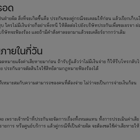
้รอด
ฝ่ายผิด สิ่งที่จะเกิดขึ้นคือ ประกันของคู่กรณีจะเคลมให้ก่อน แล้วเรียกเก็บเง
ใครไม่มีเงินจ่ายก็อย่าเพิ่งหนี ให้ติดต่อไปยังบริษัทประกันเพื่อขอเจรจา ผ่
ริษัทจะฟ้องร้อง และถ้ามีคำสั่งศาลออกมาแล้วจะเคลียร์ยากกว่าเดิม
ภายในกี่วัน
งจดหมายแจ้งค่าเสียหายมาก่อน ถ้ารับรู้แล้วว่าไม่มีเงินจ่าย ก็ให้รีบโทรกลับ
เลย ประกันอาจตัดสินใจใช้สิทธิตามกฎหมายฟ้องร้องได้
้เหมาะสมกับความสามารถของคนที่ต้องจ่าย ไม่ว่าจะเป็นการจ่ายเงินก้อน
วลเลย เพราะเจ้าหน้าที่ประกันจะจัดการเรื่องทั้งหมดแทน ทั้งการประเมินค่าเสีย
ายการ หรือศูนย์บริการ แล้วคู่กรณีที่เป็นฝ่ายผิด จะต้องชดใช้ค่าเสียหายให้