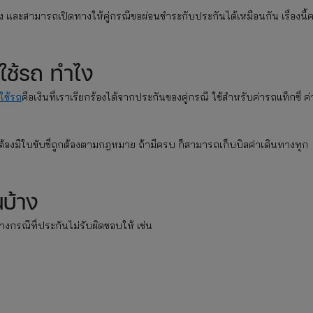
หลัง และสามารถเปิดทางให้คู่กรณีขอผ่อนชำระกับประกันได้เหมือนกัน เรื่องนี้
ใช้รถ ทำไง
ใช้รถ
คือเงินที่เราเรียกร้องได้จากประกันของคู่กรณี ใช้สำหรับค่ารถแท็กซี่ ค่
ถมต้องมีใบขับขี่ถูกต้องตามกฎหมาย ถ้ามีครบ ก็สามารถเก็บบิลค่าเดินทางทุก
บ้าง
งกรณีที่ประกันไม่รับผิดชอบให้ เช่น