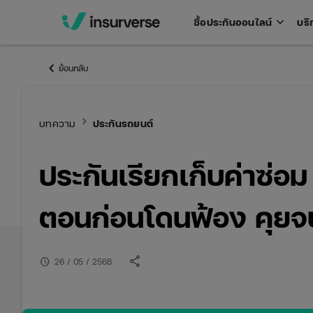
keyboard_arrow_down
ซื้อประกันออนไลน์
บริ
Open
men
keyboard_arrow_left
ย้อนกลับ
keyboard_arrow_right
บทความ
ประกันรถยนต์
ประกันเรียกเก็บค่าซ่อม 
ตอนก่อนโดนฟ้อง คุยจบ 
share
schedule
26 / 05 / 2568