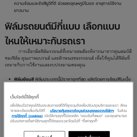
ความร้อนและรังสียูวีที่ดี ช่วยลดอุณหภูมิในรถ อายุการใช้งาน
ยาวนาน
ฟิล์มรถยนต์มีกี่แบบ เลือกแบบ
ไหนให้เหมาะกับรถเรา
การเลือกติดฟิล์มรถยนต์ที่เหมาะสมต้องพิจารณาจากคุณสมบัติ
ของฟิล์ม คุณภาพแบรนด์ และลักษณะของรถยนต์ เพื่อให้คุณได้ฟิล์มที่
เหมาะกับการใช้งานและงบประมาณของคุณ
ฟิล์มย้อมสี
ฟิล์มประเภทนี้มีราคาถูกที่สุด ผลิตโดยการย้อมสีในเนื้อ
ฟิล์มเพื่อช่วยลดความสว่างของแสงแดดที่ส่องเข้ามา มีข้อดีคือ
ราคาถูก ลดแสงได้ แต่ไม่ทนต่อความร้อนและรังสียูวี
เว็บไซต์นี้ใช้คุกกี้
ฟิล์มโลหะ
มีการเคลือบชั้นโลหะในเนื้อฟิล์มเพื่อช่วยสะท้อนความร้อน
เพื่อให้แน่ใจว่าคุณได้รับประสบการณ์ที่ดีที่สุดรวมถึงเพื่อปรับปรุงบริการของเรา ศึกษ
ข้อดีคือป้องกันความร้อนได้ดี แต่มีข้อด้อยในเรื่องที่อาจรบกวน
ารายละเอียดเพิ่มเติมได้ที่
นโยบายคุ้มครองข้อมูลส่วนบุคคลของบริษัทฯ
ในส่วน
สัญญาณอิเล็กทรอนิกส์ เช่น GPS และสัญญาณโทรศัพท์
การใช้คุกกี้ (cookies)
เปิดใช้งานคุกกี้โปรดคลิก "ยอมรับทั้งหมด" และคุณสามารถ
ปรับแต่งการตั้งค่าใช้งานคุกกี้ได้ตลอดเวลาโดยไปที่ "ตั้งค่าคุกกี้"
ฟิล์มเซรามิก
ฟิล์มรุ่นใหม่ที่ใช้เทคโนโลยีเซรามิกแทนโลหะ ป้องกัน
ความร้อนและรังสียูวีได้ดีที่สุด ไม่รบกวนสัญญาณ แต่มีราคาสูง
กว่าฟิล์มประเภทอื่น