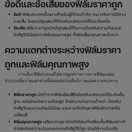
ข้อดีและข้อเสียของฟิล์มราคาถูก
ข้อดี
ฟิล์มประเภทนี้เหมาะสำหรับผู้ที่มีงบจำกัด เหมาะกับการใช้งาน
ระยะสั้น โดยจะมีคุณสมบัติป้องกันแสงแดดได้ในระดับหนึ่ง
ข้อเสีย
ฟิล์มราคาถูกมักมีคุณสมบัติในการป้องกันความร้อนและ
รังสียูวีได้น้อยกว่าฟิล์มคุณภาพสูง ทั้งยังเสื่อมคุณภาพเร็วกว่า
ความแตกต่างระหว่างฟิล์มราคา
ถูกและฟิล์มคุณภาพสูง
การเลือกฟิล์มรถยนต์ไม่ควรดูแค่ราคา เพราะฟิล์มแต่ละ
ประเภทมีความแตกต่างที่ส่งผลต่อประสิทธิภาพและความทนทาน
ฟิล์มราคาถูก
มักทำจากฟิล์มย้อมสีซึ่งป้องกันแสงแดดได้ระดับพื้น
ฐาน แต่ไม่ทนต่อความร้อนสูง จึงมีความทนทานต่ำกว่า ป้องกัน
รังสียูวีและความร้อนได้น้อย และอาจเกิดปัญหาฟิล์มซีดจางหรือ
เปลี่ยนสี
ฟิล์มคุณภาพสูง
ผลิตจากเซรามิกหรือโลหะที่เคลือบชั้นฟิล์มอย่างดี
ช่วยสะท้อนความร้อนและกรองรังสียูวีได้สูง ช่วยให้การป้องกัน