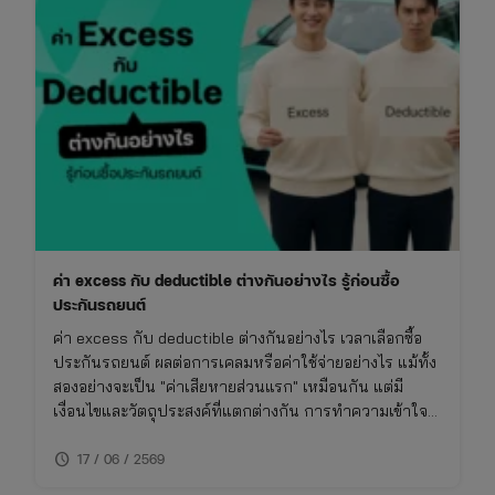
ค่า excess กับ deductible ต่างกันอย่างไร รู้ก่อนซื้อ
ประกันรถยนต์
ค่า excess กับ deductible ต่างกันอย่างไร เวลาเลือกซื้อ
ประกันรถยนต์ ผลต่อการเคลมหรือค่าใช้จ่ายอย่างไร แม้ทั้ง
สองอย่างจะเป็น "ค่าเสียหายส่วนแรก" เหมือนกัน แต่มี
เงื่อนไขและวัตถุประสงค์ที่แตกต่างกัน การทำความเข้าใจ
เรื่องนี้จะช่วยให้ซื้อประกันรถยนต์ได้เหมาะกับการใช้งาน
schedule
ไม่พลาดย้อนหลัง
17 / 06 / 2569