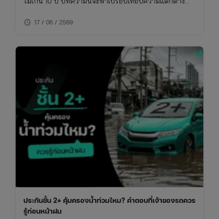
ไม่เกิน 10 ปี บทความนี้จะพาเปรียบเทียบความแตกต่าง
ของประกันชั้น 1 กับ 2+ แบบเจาะลึก พร้อมตารางเปรียบ
schedule
เทียบ ทั้งเรื่องความคุ้มครอง ค่าเบี้ย และความเหมาะสมใน
17 / 06 / 2569
การใช้งาน พร้อมพิกัดเช็กเบี้ยประกันราคาคุ้มค่าในที่เดียว
ประกันชั้น 2+ คุ้มครองน้ำท่วมไหม? คำตอบที่เจ้าของรถควร
รู้ก่อนหน้าฝน