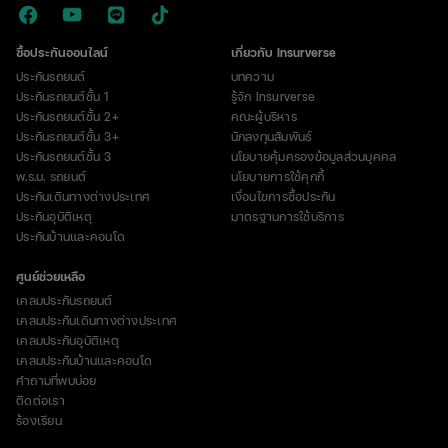
ซื้อประกันออนไลน์
เกี่ยวกับ Insurverse
ประกันรถยนต์
บทความ
ประกันรถยนต์ชั้น 1
รู้จัก Insurverse
ประกันรถยนต์ชั้น 2+
คณะผู้บริหาร
ประกันรถยนต์ชั้น 3+
นักลงทุนสัมพันธ์
ประกันรถยนต์ชั้น 3
นโยบายคุ้มครองข้อมูลส่วนบุคคล
พ.ร.บ. รถยนต์
นโยบายการใช้คุกกี้
ประกันเดินทางต่างประเทศ
เงื่อนไขการซื้อประกัน
ประกันอุบัติเหตุ
มาตรฐานการใช้บริการ
ประกันบ้านและคอนโด
ศูนย์ช่วยเหลือ
เคลมประกันรถยนต์
เคลมประกันเดินทางต่างประเทศ
เคลมประกันอุบัติเหตุ
เคลมประกันบ้านและคอนโด
คำถามที่พบบ่อย
ติดต่อเรา
ร้องเรียน