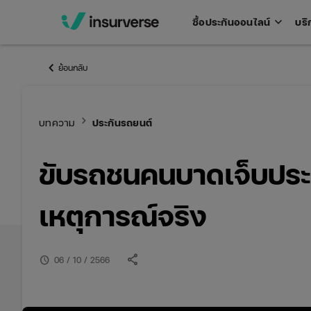
keyboard_arrow_down
ซื้อประกันออนไลน์
บริ
Open
men
keyboard_arrow_left
ย้อนกลับ
keyboard_arrow_right
บทความ
ประกันรถยนต์
ขับรถชนคนบาดเจ็บประกั
เหตุการณ์จริง
share
schedule
06 / 10 / 2566