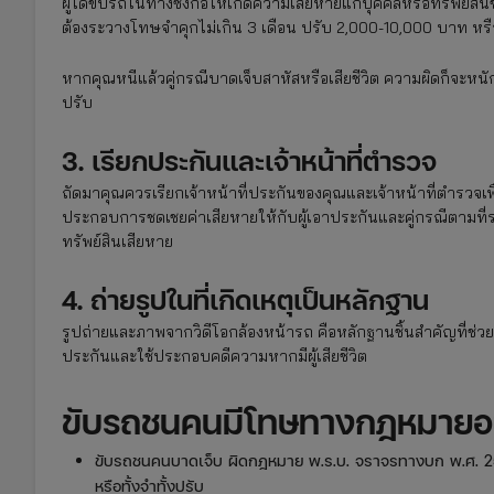
ผู้ใดขับรถในทางซึ่งก่อให้เกิดความเสียหายแก่บุคคลหรือทรัพย์สินข
ต้องระวางโทษจำคุกไม่เกิน 3 เดือน ปรับ 2,000-10,000 บาท หรือท
หากคุณหนีแล้วคู่กรณีบาดเจ็บสาหัสหรือเสียชีวิต ความผิดก็จะหนั
ปรับ
3. เรียกประกันและเจ้าหน้าที่ตำรวจ
ถัดมาคุณควรเรียกเจ้าหน้าที่ประกันของคุณและเจ้าหน้าที่ตำรวจเพื
ประกอบการชดเชยค่าเสียหายให้กับผู้เอาประกันและคู่กรณีตามที
ทรัพย์สินเสียหาย
4. ถ่ายรูปในที่เกิดเหตุเป็นหลักฐาน
รูปถ่ายและภาพจากวิดีโอกล้องหน้ารถ คือหลักฐานชิ้นสำคัญที่ช่วย
ประกันและใช้ประกอบคดีความหากมีผู้เสียชีวิต
ขับรถชนคนมีโทษทางกฎหมายอะ
ขับรถชนคนบาดเจ็บ ผิดกฎหมาย พ.ร.บ. จราจรทางบก พ.ศ. 252
หรือทั้งจำทั้งปรับ