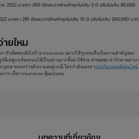
. 2522 มาตรา 300 ต้องระวางโทษจำคุกไม่เกิน 3 ปี ปรับไม่เกิน 60,000
22 มาตรา 291 ต้องระวางโทษจำคุกไม่เกิน 10 ปี ปรับไม่เกิน 200,000 บาท
จ่ายไหม
ยเรารับผิดชอบยังไงบ้าง insurverse อยากให้ทุกคนเห็นถึงความสำคัญของ
กิดอุบัติเหตุบนท้องถนนได้เป็นอย่างมากทั้งค่าใช้จ่าย ค่าชดเชย ค่ารักษาพยาบ
กฎหมายระหว่างตัวเราและคู่กรณี ใครกำลังมองหา
ประกันรถยนต์ออนไลน์
บาๆ เลือก insurverse คุ้มแน่นอน
บทความที่เกี่ยวข้อง