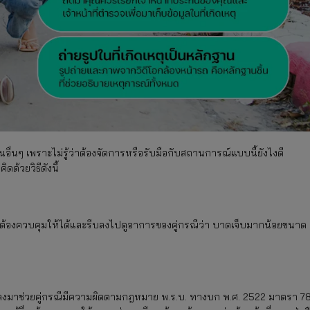
คนอื่นๆ เพราะไม่รู้ว่าต้องจัดการหรือรับมือกับสถานการณ์แบบนี้ยังไงดี
ด้วยวิธีดังนี้
ต่ก็ต้องควบคุมให้ได้และรีบลงไปดูอาการของคู่กรณีว่า บาดเจ็บมากน้อยขนาด
ีไม่ลงมาช่วยคู่กรณีมีความผิดตามกฎหมาย พ.ร.บ. ทางบก พ.ศ. 2522 มาตรา 7