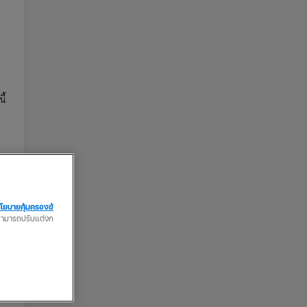
ี้
โยบายคุ้มครองข้
ณสามารถปรับแต่งก