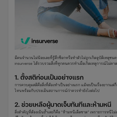
มีคนจำนวนไม่น้อยเลยที่รู้สึกช็อกหรือทำตัวไม่ถูกเกิดอุบัติเหตุชน
insurverse ได้รวบรวมสิ่งที่ทุกคนควรทำเมื่อเกิดเหตุการณ์ไม่คาดคิด
1. ตั้งสติก่อนเป็นอย่างแรก
การควบคุมสติคือสิ่งที่ต้องทำเป็นอย่างแรก แม้จะเป็นเรื่องยากแ
ไหนพร้อมกับประเมินสถานการณ์ว่าควรทำยังไงต่อไป
2. ช่วยเหลือผู้บาดเจ็บทันทีและห้ามหนี
สิ่งสำคัญที่ต้องเน้นย้ำเลยก็คือ “ห้ามหนีเด็ดขาด” เพราะการหน