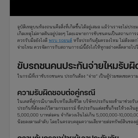
อุบัติเหตุบนท้องถนนคือสิ่งที่เกิดขึ้นได้อยู่เสมอ แม้ว่าเราจะไม
เกิดเหตุไม่คาดฝันอยู่บ่อยๆ โดยเฉพาะการขับชนคนเป็นสถานการณ์ที่
ควรรับมือยังไงดี
พรบ รถยนต์
หรือประกันคุ้มครองไหม ไม่ต้องตก
จ่ายไหม ควรจัดการกับสถานการณ์นี้ยังไงให้ทุกอย่างคลี่คลายไปใน
ขับรถชนคนประกันจ่ายไหมรับผิ
ในกรณีที่เราขับรถชนคน ประกันต้อง “จ่าย” เป็นผู้ร่วมชดเชยควา
ความรับผิดชอบต่อคู่กรณี
ในเคสที่คู่กรณีบาดเจ็บหรือเสียชีวิต บริษัทประกันจะเข้ามาช่วยรั
ประกันที่ต้องลงไว้ตามกรมธรรม์ ซึ่งประกันแต่ละชั้นก็จะให้วงเงิ
5,000,000 บาทต่อคน จำกัดวงเงินไม่เกิน 5,000,000-10,000,000 
น้อยลงตามลำดับ โดยในครอบคลุมความเสียหายต่อทรัพย์สินของคู่
ความคุ้มครองฝ่ายผู้เอาประกันภัย