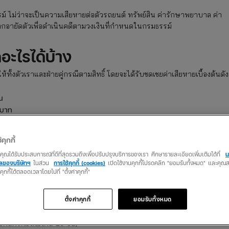
รม์ ไม่ว่าจะเป็นความเสียหายต่อตัวรถยนต์ ทรัพย์สิน ค่ารักษาพยาบาล ค่า
ถูกอายัดตัวเพื่อดำเนินคดีตามวงเงินที่กำหนดในกรมธรรม์
อะไรได้บ้าง
ั้งตัวเราและฝ่ายคู่กรณีตามสิทธิ์ โดยจะได้รับชดเชยค่าเสียหายเบื้องต้นดังน
น
 บาท
งต้นรวมกันไม่เกิน 65,000 บาท/คน
้คุกกี้
ตามเงื่อนไขในกรมธรรม์ของ พ.ร.บ. หากเราเป็นฝ่ายผิดจะได้รับสิทธิ์เฉพาะค่า
ว่าคุณได้รับประสบการณ์ที่ดีที่สุดรวมถึงเพื่อปรับปรุงบริการของเรา ศึกษารายละเอียดเพิ่มเติมได้ที่
น
คลของบริษัทฯ
ในส่วน
การใช้คุกกี้ (cookies)
เปิดใช้งานคุกกี้โปรดคลิก "ยอมรับทั้งหมด" และคุ
ายถูกจะได้รับเงินชดเชยเพิ่มเติมดังนี้
นคุกกี้ได้ตลอดเวลาโดยไปที่ "ตั้งค่าคุกกี้"
น
ตั้งค่าคุกกี้
ยอมรับทั้งหมด
00,000 บาท/คน
ันทั้งหมดไม่เกิน 20 วัน)