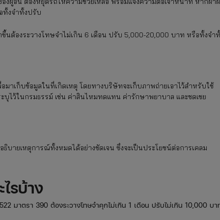
องผู้อื่น ต้องหยุดรถให้ความช่วยเหลือ พร้อมแจ้งความต่อเจ้าหน้าที่ หากฝ่าฝ
ั้งจำทั้งปรับ
กขึ้นต้องระวางโทษจำไม่เกิน 6 เดือน ปรับ 5,000-20,000 บาท หรือทั้งจำทั
่อมาเก็บข้อมูลในที่เกิดเหตุ โดยทางบริษัทจะเก็บภาพถ่ายเอาไว้สำหรับใช้
่ระบุไว้ในกรมธรรม์ เช่น ค่าสินไหมทดแทน ค่ารักษาพยาบาล และชดเชย
อธิบายเหตุการณ์ทั้งหมดได้อย่างชัดเจน ซึ่งจะเป็นประโยชน์ต่อการเคลม
ไรบ้าง
2 มาตรา 390 ต้องระวางโทษจำคุกไม่เกิน 1 เดือน ปรับไม่เกิน 10,000 บา