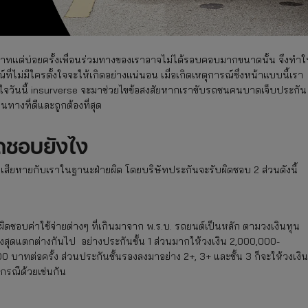
่ประมาทแต่บ่อยครั้งเพื่อนร่วมทางของเราอาจไม่ได้รอบคอบมากขนาดนั้น จึงทำใ
ไม่มีใครตั้งใจจะให้เกิดอย่างแน่นอน เมื่อเกิดเหตุการณ์ซึ่งหน้าแบบนี้เรา
ใจวันนี้ insurverse จะมาช่วยไขข้อสงสัยหากเราขับรถชนคนบาดเจ็บประกัน
ทางที่ดีและถูกต้องที่สุด
ดชอบยังไง
มเสียหายกับเราในฐานะฝ่ายผิด โดยบริษัทประกันจะรับผิดชอบ 2 ส่วนดังนี้
บผิดชอบค่าใช้จ่ายต่างๆ ที่เกินมาจาก พ.ร.บ. รถยนต์เป็นหลัก ตามวงเงินทุน
นสูงสุดแตกต่างกันไป อย่างประกันชั้น 1 ส่วนมากให้วงเงิน 2,000,000-
บาทต่อครั้ง ส่วนประกันชั้นรองลงมาอย่าง 2+, 3+ และชั้น 3 ก็จะให้วงเงิน
กรณีด้วยเช่นกัน