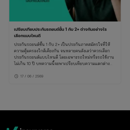
เปรียบเทียบประกันรถยนต์ชั้น 1 กับ 2+ ต่างกันอย่างไร
เลือกแบบไหนดี
ประกันรถยนต์ชั้น 1 กับ 2+ เป็นประกันภาคสมัครใจที่ให้
ความคุ้มครองใกล้เคียงกัน จนหลายคนลังเลว่าควรเลือก
ประกันรถยนต์แบบไหนดี โดยเฉพาะรถใหม่หรือรถใช้งาน
ไม่เกิน 10 ปี บทความนี้จะพาเปรียบเทียบความแตกต่าง
ของประกันชั้น 1 กับ 2+ แบบเจาะลึก พร้อมตารางเปรียบ
schedule
เทียบ ทั้งเรื่องความคุ้มครอง ค่าเบี้ย และความเหมาะสมใน
17 / 06 / 2569
การใช้งาน พร้อมพิกัดเช็กเบี้ยประกันราคาคุ้มค่าในที่เดียว