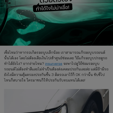
เชื่อไหมว่าหากรถเกิดรอยบุบเล็กน้อย เราสามารถแก้รอยบุบรถยนต์
นั้นได้เอง โดยไม่ต้องเสียเงินไปเข้าศูนย์ซ่อมเลย วิธีแก้รอยบุบประตูรถ
ทำได้ยังไง? ยากง่ายไหม?
insurverse
จะพาไปดูวิธีซ่อมรอยบุบ
รถยนต์ไม่ต้องทำสีและไม่จำเป็นต้องส่งเคลมประกันเลยล่ะ แต่มีถ้ามีรถ
ยังไงมีความคุ้มครองประกันชั้น 3 ติดรถเอาไว้ก็ OK กว่านั้น ขับขี่ไป
ไหนก็สบายใจ ใครมาชนก็ให้ประกันรับจบแทนได้เลย!