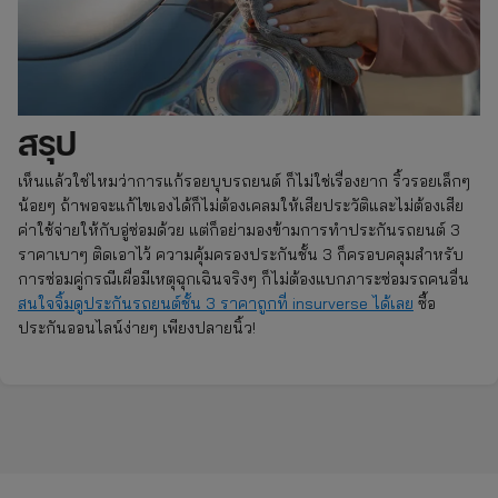
สรุป
เห็นแล้วใช่ไหมว่าการแก้รอยบุบรถยนต์ ก็ไม่ใช่เรื่องยาก ริ้วรอยเล็กๆ
น้อยๆ ถ้าพอจะแก้ไขเองได้ก็ไม่ต้องเคลมให้เสียประวัติและไม่ต้องเสีย
ค่าใช้จ่ายให้กับอู่ซ่อมด้วย แต่ก็อย่ามองข้ามการทำประกันรถยนต์ 3
ราคาเบาๆ ติดเอาไว้ ความคุ้มครองประกันชั้น 3 ก็ครอบคลุมสำหรับ
การซ่อมคู่กรณีเผื่อมีเหตุฉุกเฉินจริงๆ ก็ไม่ต้องแบกภาระซ่อมรถคนอื่น
สนใจจิ้มดูประกันรถยนต์ชั้น 3 ราคาถูกที่ insurverse ได้เลย
ซื้อ
ประกันออนไลน์ง่ายๆ เพียงปลายนิ้ว!