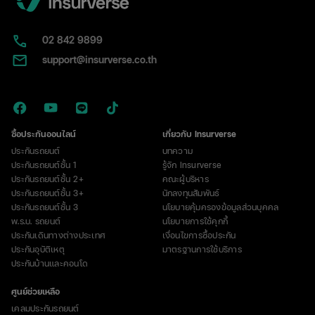
02​ 842 9899
support@insurverse.co.th
ซื้อประกันออนไลน์
เกี่ยวกับ Insurverse
ประกันรถยนต์
บทความ
ประกันรถยนต์ชั้น 1
รู้จัก Insurverse
ประกันรถยนต์ชั้น 2+
คณะผู้บริหาร
ประกันรถยนต์ชั้น 3+
นักลงทุนสัมพันธ์
ประกันรถยนต์ชั้น 3
นโยบายคุ้มครองข้อมูลส่วนบุคคล
พ.ร.บ. รถยนต์
นโยบายการใช้คุกกี้
ประกันเดินทางต่างประเทศ
เงื่อนไขการซื้อประกัน
ประกันอุบัติเหตุ
มาตรฐานการใช้บริการ
ประกันบ้านและคอนโด
ศูนย์ช่วยเหลือ
เคลมประกันรถยนต์