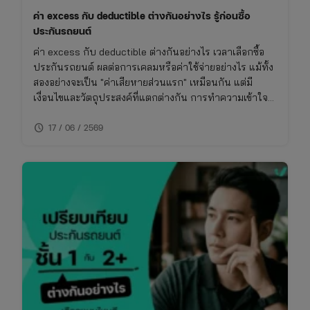
ค่า excess กับ deductible ต่างกันอย่างไร รู้ก่อนซื้อ
ประกันรถยนต์
ค่า excess กับ deductible ต่างกันอย่างไร เวลาเลือกซื้อ
ประกันรถยนต์ ผลต่อการเคลมหรือค่าใช้จ่ายอย่างไร แม้ทั้ง
สองอย่างจะเป็น "ค่าเสียหายส่วนแรก" เหมือนกัน แต่มี
เงื่อนไขและวัตถุประสงค์ที่แตกต่างกัน การทำความเข้าใจ
เรื่องนี้จะช่วยให้ซื้อประกันรถยนต์ได้เหมาะกับการใช้งาน
schedule
ไม่พลาดย้อนหลัง
17 / 06 / 2569