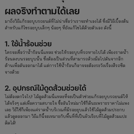
ผลจริงทำตามได้เลย
มาถึงวิธีแก้รอยบุบรถยนต์ที่ไม่น่าเชื่อว่าเราจะทำเองได้ ซึ่งมีวิธีเบื้องต้น
สำหรับแก้ไขรอยบุบเล็กๆ น้อยๆ ที่ยังแก้ไขได้ด้วยตัวเอง ดังนี้
1. ใช้น้ำร้อนช่วย
ใครจะเชื่อว่าน้ำร้อนนี่แหละ ช่วยให้รอยบุบที่รถหายไปได้ เพียงราดน้ำ
ร้อนลงบนรอยบุบนั้น ซึ่งต้องเป็นส่วนที่สามารถล้วงมือไปดันจากอีก
ด้านเพื่อดันออกมาได้ แต่การใช้น้ำร้อนก็อาจจะต้องระวังเรื่องสีรถซีด
จางด้วย
2. อุปกรณ์ไม้ดูดส้วมช่วยได้
ไม่ต้องตกใจไป! ไม้ดูดส้วมนี่แหละที่จะเป็นตัวช่วยแก้รอยบุบรถยนต์ให้
ได้จริงๆ แต่เพื่อความสบายใจ ซื้ออันใหม่มาใช้ก็ดีนะเพราะราคาไม่แพง
เลย วิธีใช้ก็เพียงแค่ราดน้ำบริเวณที่มีรอยยุบแล้วใช้ไม้ดูดส้วมประกบ
แล้วดูดออกมา วิธีแก้นี้จะเหมาะกับพื้นที่ที่เป็นผิวเรียบที่ไม้ดูดส้วมแปะ
ติดได้!