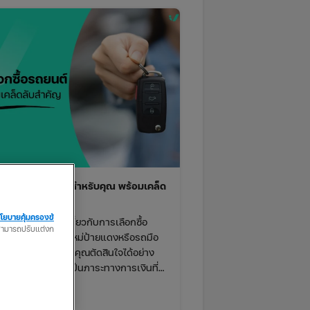
ลือกซื้อรถยนต์ที่ใช่สำหรับคุณ พร้อมเคล็ด
ำคัญ
โยบายคุ้มครองข้
ณกำลังหาข้อมูลเกี่ยวกับการเลือกซื้อ
ณสามารถปรับแต่งก
ต์ ไม่ว่าจะเป็นรถใหม่ป้ายแดงหรือรถมือ
บทความนี้จะช่วยให้คุณตัดสินใจได้อย่าง
ใจ เพราะการซื้อรถเป็นภาระทางการเงินที่
ิดให้ดีเช่นเดียวกับประกันรถยนต์ เราจะ
ำวิธีเลือกซื้อรถยนต์อย่างชาญฉลาดเพื่อให้
1 / 03 / 2568