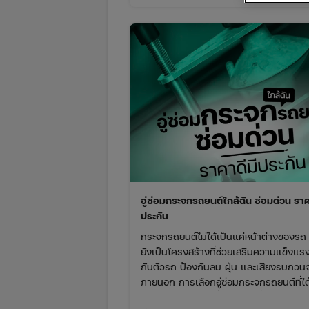
อู่ซ่อมกระจกรถยนต์ใกล้ฉัน ซ่อมด่วน ราค
ประกัน
กระจกรถยนต์ไม่ได้เป็นแค่หน้าต่างของรถ 
ยังเป็นโครงสร้างที่ช่วยเสริมความแข็งแรง
กับตัวรถ ป้องกันลม ฝุ่น และเสียงรบกวน
ภายนอก การเลือกอู่ซ่อมกระจกรถยนต์ที่ได
มาตรฐาน จึงเป็นเรื่องสำคัญที่ไม่ควรมอง