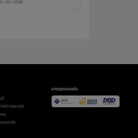
เงินก้อนโตในการซ่อม
8 / 02 / 2568
มาตรฐานรองรับ
นต์
ทางต่างประเทศ
เหตุ
นและคอนโด