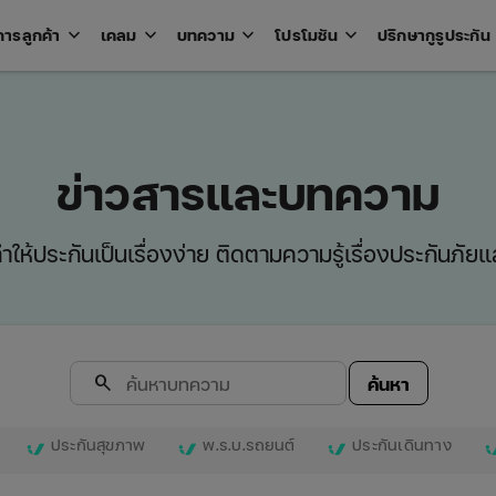
keyboard_arrow_down
keyboard_arrow_down
keyboard_arrow_down
keyboard_arrow_down
key
การลูกค้า
เคลม
บทความ
โปรโมชัน
ปรึกษากูรูประกัน
Open
Open
Open
Open
u
menu
menu
menu
menu
ข่าวสารและบทความ
ให้ประกันเป็นเรื่องง่าย ติดตามความรู้เรื่องประกันภัยและ
search
ค้นหา
ประกันสุขภาพ
พ.ร.บ.รถยนต์
ประกันเดินทาง