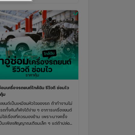
ที่คุ้มค่ามากที่สุด
ซ่อมเครื่องรถยนต์ใกล้ฉัน รีวิวดี ซ่อมไว
คุ้ม
่องยนต์เป็นเหมือนหัวใจของรถ ถ้าทำงานไม่
รถทั้งคันก็พังได้ง่าย ๆ อาการเครื่องยนต์
่ใช่เรื่องที่ควรมองข้าม เพราะบางครั้ง
ป็นเพียงสัญญาณเตือนเล็ก ๆ แต่ถ้าปล่อย
านเกินไป อาจกลายเป็นปัญหาใหญ่ที่ต้อง