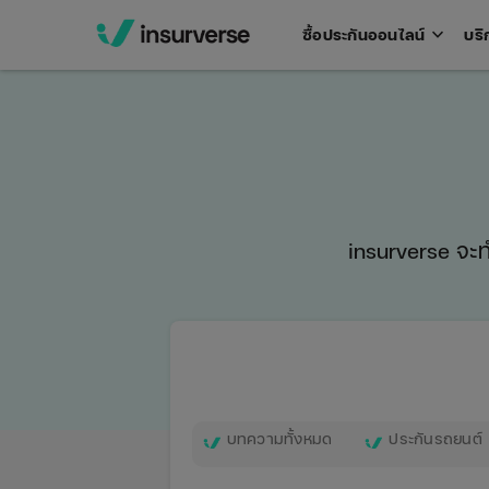
keyboard_arrow_down
ซื้อประกันออนไลน์
บริ
Open
men
insurverse จะทำ
บทความทั้งหมด
ประกันรถยนต์